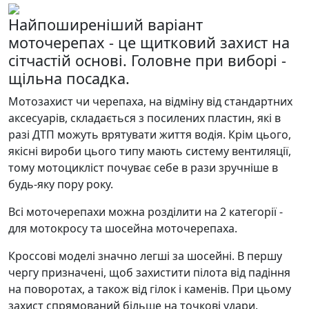
Найпоширеніший варіант
моточерепах - це щитковий захист на
сітчастій основі. Головне при виборі -
щільна посадка.
Мотозахист чи черепаха, на відміну від стандартних
аксесуарів, складається з посилених пластин, які в
разі ДТП можуть врятувати життя водія. Крім цього,
якісні вироби цього типу мають систему вентиляції,
тому мотоцикліст почуває себе в рази зручніше в
будь-яку пору року.
Всі моточерепахи можна розділити на 2 категорії -
для мотокросу та шосейна моточерепаха.
Кроссові моделі значно легші за шосейні. В першу
чергу призначені, щоб захистити пілота від падіння
на поворотах, а також від гілок і каменів. При цьому
захист спрямований більше на точкові удари.