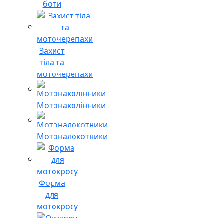
боти
Захист
тіла та
моточерепахи
Мотонаколінники
Мотоналокотники
Форма
для
мотокросу