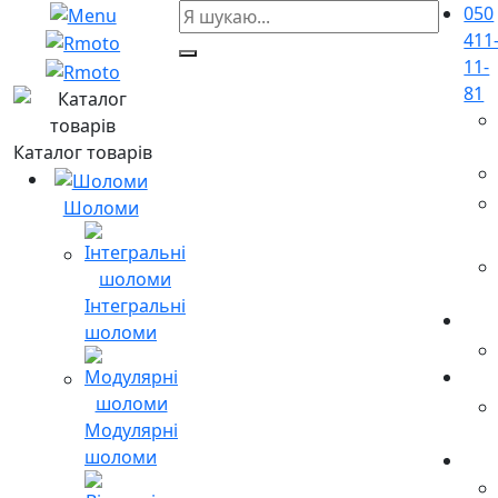
050
411
11-
81
Каталог товарів
Шоломи
Інтегральні
шоломи
Модулярні
шоломи