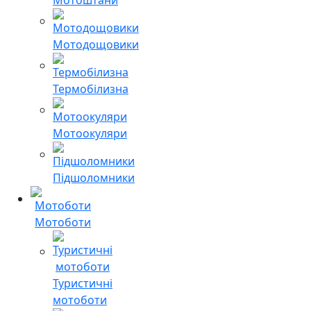
Мотодощовики
Термобілизна
Мотоокуляри
Підшоломники
Мотоботи
Туристичні
мотоботи