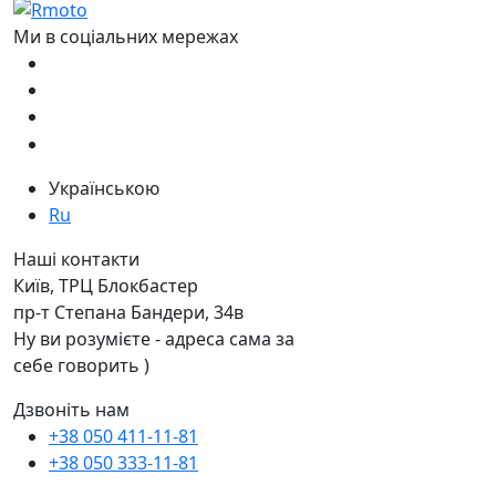
Ми в соціальних мережах
Українською
Ru
Наші контакти
Київ, ТРЦ Блокбастер
пр-т Степана Бандери, 34в
Ну ви розумієте - адреса сама за
себе говорить )
Дзвоніть нам
+38 050 411-11-81
+38 050 333-11-81