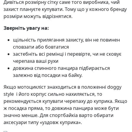
Дивіться розмірну сітку саме того виробника, чий
захист плануєте купувати. Тому що у кожного бренду
розміри можуть відрізнятися.
Зверніть увагу на:
щільність прилягання захисту, він не повинен
сповзати або бовтатися
застебніть всі ремінці і перевірте, чи не сковує
черепаха ваші рухи
довжина спинного панцира підбирається
залежно від посадки на байку.
Якщо мотоцикліст знаходиться в положенні doggy
style і його корпус сильно нахиляється, то
рекомендується купувати черепаху до куприка. Якщо
ж посадка пряма, то довжина панцира може бути
значно менше. Для спортбайкіа варто обирати
аксесуари типу «уздовж куприка».