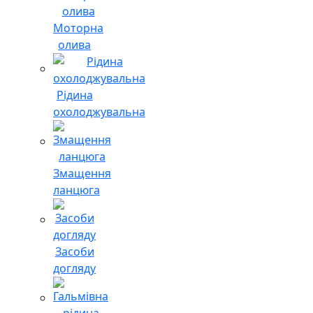
Моторна
олива
Рідина
охолоджувальна
Змащення
ланцюга
Засоби
догляду