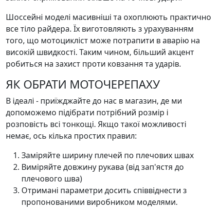
Шоссейні моделі масивніші та охоплюють практично
все тіло райдера. Їх виготовляють з урахуванням
того, що мотоцикліст може потрапити в аварію на
високій швидкості. Таким чином, більший акцент
робиться на захист проти ковзання та ударів.
ЯК ОБРАТИ МОТОЧЕРЕПАХУ
В ідеалі - приїжджайте до нас в магазин, де ми
допоможемо підібрати потрібний розмір і
розповість всі тонкощі. Якщо такої можливості
немає, ось кілька простих правил:
Заміряйте ширину плечей по плечових швах
Виміряйте довжину рукава (від зап'ястя до
плечового шва)
Отримані параметри досить співвіднести з
пропонованими виробником моделями.