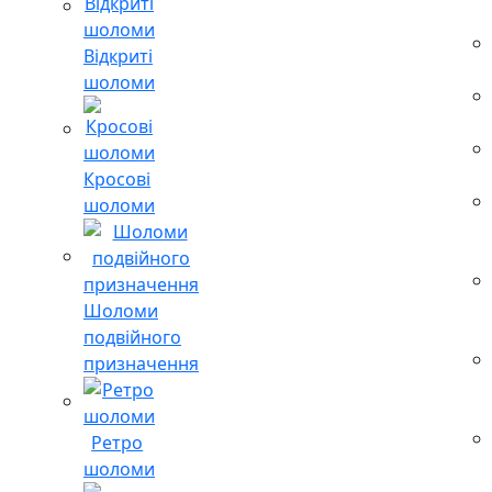
Відкриті
шоломи
Кросові
шоломи
Шоломи
подвійного
призначення
Ретро
шоломи