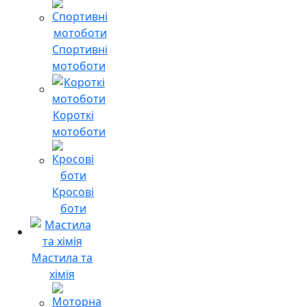
Спортивні
мотоботи
Короткі
мотоботи
Кросові
боти
Мастила та
хімія