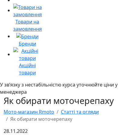
Товари на
замовлення
Бренди
Акційні
товари
У звʼязку з нестабільністю курса уточнюйте ціни у
менеджера
Як обирати моточерепаху
Мото-магазин Rmoto
Статті та огляди
Як обирати моточерепаху
28.11.2022