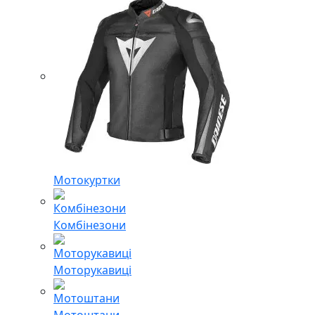
Мотокуртки
Комбінезони
Моторукавиці
Мотоштани