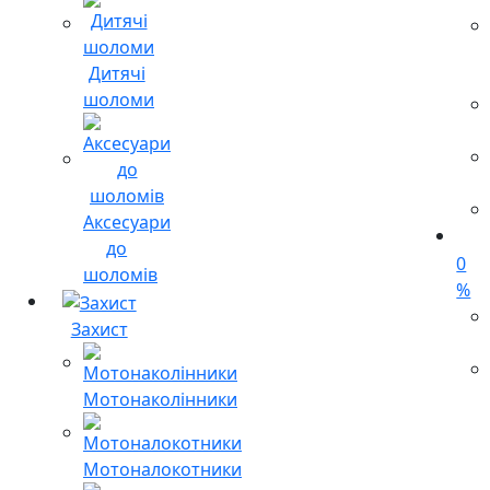
Дитячі
шоломи
Аксесуари
до
0
шоломів
%
Захист
Мотонаколінники
Мотоналокотники