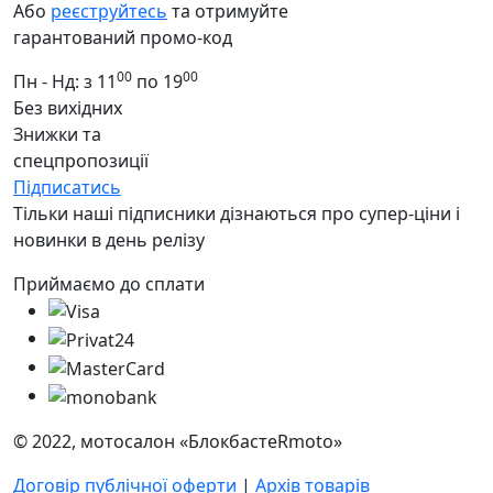
Або
реєструйтесь
та отримуйте
гарантований промо-код
00
00
Пн - Нд: з 11
по 19
Без вихідних
Знижки та
спецпропозиції
Підписатись
Тільки наші підписники дізнаються про супер-ціни і
новинки в день релізу
Приймаємо до сплати
© 2022, мотосалон «БлокбастеRmoto»
Договір публічної оферти
|
Архів товарів