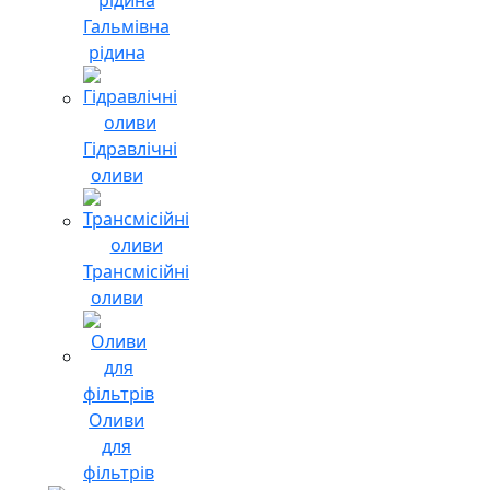
Гальмівна
рідина
Гідравлічні
оливи
Трансмісійні
оливи
Оливи
для
фільтрів