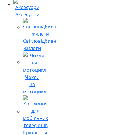
Аксесуари
Світловідбивні
жилети
Чохли
на
мотоцикл
Кріплення