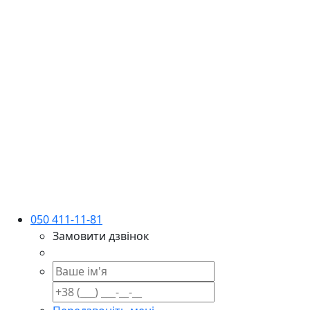
050 411-11-81
Замовити дзвінок