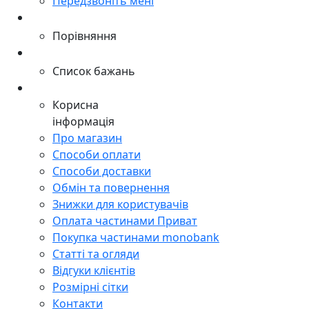
Передзвоніть мені
Порівняння
Список бажань
Корисна
інформація
Про магазин
Способи оплати
Способи доставки
Обмін та повернення
Знижки для користувачів
Оплата частинами Приват
Покупка частинами monobank
Статті та огляди
Відгуки клієнтів
Розмірні сітки
Контакти