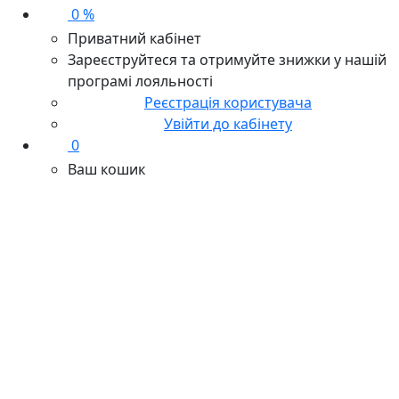
0 %
Приватний кабінет
Зареєструйтеся та отримуйте знижки у нашій
програмі лояльності
Реєстрація користувача
Увійти до кабінету
0
Ваш кошик