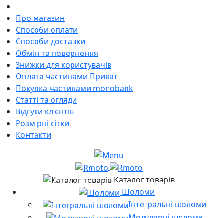
Про магазин
Способи оплати
Способи доставки
Обмін та повернення
Знижки для користувачів
Оплата частинами Приват
Покупка частинами monobank
Статті та огляди
Відгуки клієнтів
Розмірні сітки
Контакти
Каталог товарів
Шоломи
Інтегральні шоломи
Модулярні шоломи