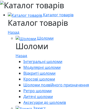
Каталог товарів
Каталог товарів
Назад
Шоломи
Шоломи
Назад
Інтегральні шоломи
Модулярні шоломи
Відкриті шоломи
Кросові шоломи
Шоломи подвійного призначення
Ретро шоломи
Дитячі шоломи
Аксесуари до шоломів
Захист