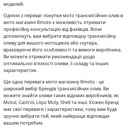
моделей.
Однією з переваг покупки мото трансмісійних олив в
мото магазині Rmoto є можливість отримати
професійну консультацію від фахівців. Вони
допоможуть вам вибрати відповідну трансмісійну
оливу для вашого мотоцикла або скутера,
враховуючи його особливості та вимоги виробника.
Ви можете отримати рекомендації щодо
оптимальної в'язкості оливи, її складу та інших
характеристик.
Ще одна перевага мото магазину Rmoto - це
широкий вибір брендів трансмісійних олив. Ви
можете знайти оливи таких відомих виробників, як
Motul, Castrol, Liqui Moly, Shell та інші. Кожен бренд
має свої переваги і характеристики, тому вам буде
зручно вибрати той, який найкраще відповідає
вашим потребам.