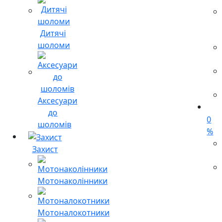
Дитячі
шоломи
Аксесуари
до
0
шоломів
%
Захист
Мотонаколінники
Мотоналокотники