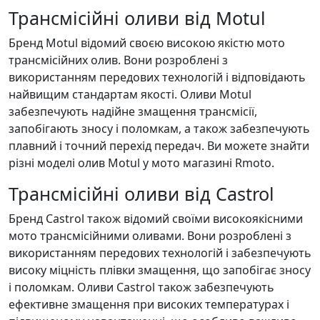
Трансмісійні оливи від Motul
Бренд Motul відомий своєю високою якістю мото
трансмісійних олив. Вони розроблені з
використанням передових технологій і відповідають
найвищим стандартам якості. Оливи Motul
забезпечують надійне змащення трансмісії,
запобігають зносу і поломкам, а також забезпечують
плавний і точний перехід передач. Ви можете знайти
різні моделі олив Motul у мото магазині Rmoto.
Трансмісійні оливи від Castrol
Бренд Castrol також відомий своїми високоякісними
мото трансмісійними оливами. Вони розроблені з
використанням передових технологій і забезпечують
високу міцність плівки змащення, що запобігає зносу
і поломкам. Оливи Castrol також забезпечують
ефективне змащення при високих температурах і