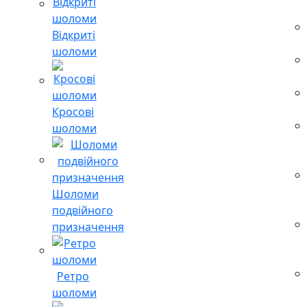
Відкриті
шоломи
Кросові
шоломи
Шоломи
подвійного
призначення
Ретро
шоломи