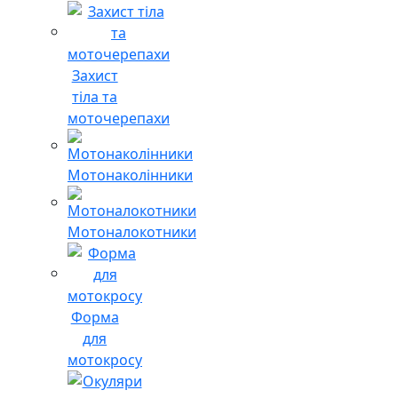
Захист
тіла та
моточерепахи
Мотонаколінники
Мотоналокотники
Форма
для
мотокросу