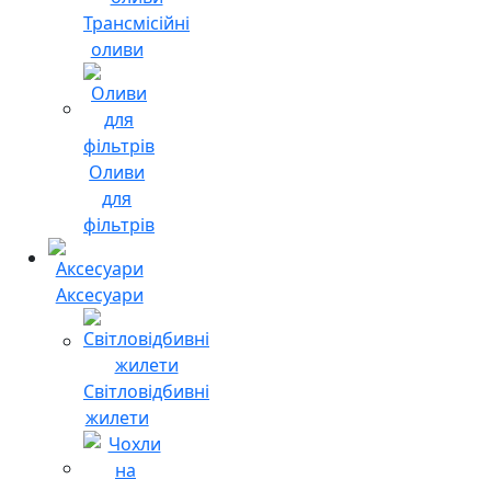
Трансмісійні
оливи
Оливи
для
фільтрів
Аксесуари
Світловідбивні
жилети