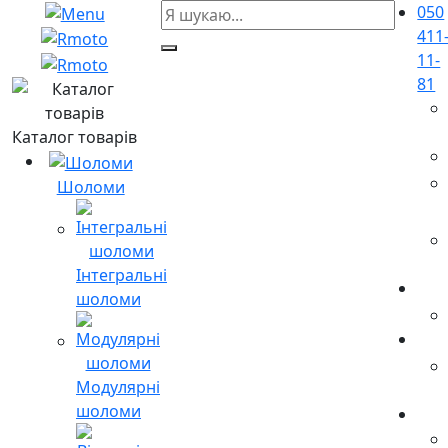
050
411
11-
81
Каталог товарів
Шоломи
Інтегральні
шоломи
Модулярні
шоломи