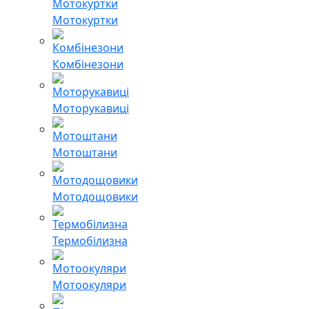
Мотокуртки
Комбінезони
Моторукавиці
Мотоштани
Мотодощовики
Термобілизна
Мотоокуляри