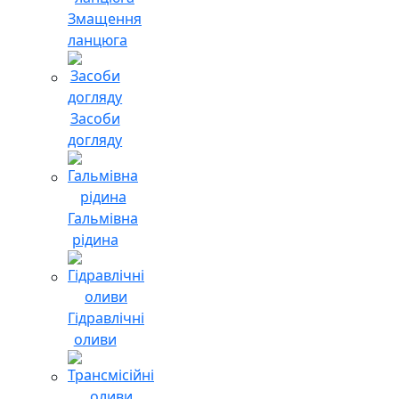
Змащення
ланцюга
Засоби
догляду
Гальмівна
рідина
Гідравлічні
оливи