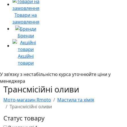
Товари на
замовлення
Бренди
Акційні
товари
У звʼязку з нестабільністю курса уточнюйте ціни у
менеджера
Трансмісійні оливи
Мото-магазин Rmoto
Мастила та хімія
Трансмісійні оливи
Статус товару