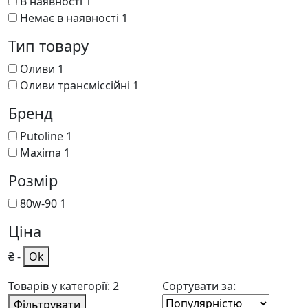
В наявності
1
Немає в наявності
1
Тип товару
Оливи
1
Оливи трансміссійні
1
Бренд
Putoline
1
Maxima
1
Розмір
80w-90
1
Ціна
₴
-
Ok
Товарів у категорії: 2
Сортувати за:
Фільтрувати