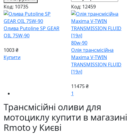
Код: 10735
Код: 12459
Олива Putoline SP GEAR
OIL 75W-90
80w-90
1003 ₴
Олія трансмісійна
Купити
Maxima V-TWIN
TRANSMISSION FLUID
[19л]
11475 ₴
1
Трансмісійні оливи для
мотоциклу купити в магазині
Rmoto у Києві