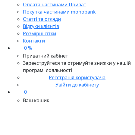
Оплата частинами Приват
Покупка частинами monobank
Статті та огляди
Відгуки клієнтів
Розмірні сітки
Контакти
0 %
Приватний кабінет
Зареєструйтеся та отримуйте знижки у нашій
програмі лояльності
Реєстрація користувача
Увійти до кабінету
0
Ваш кошик