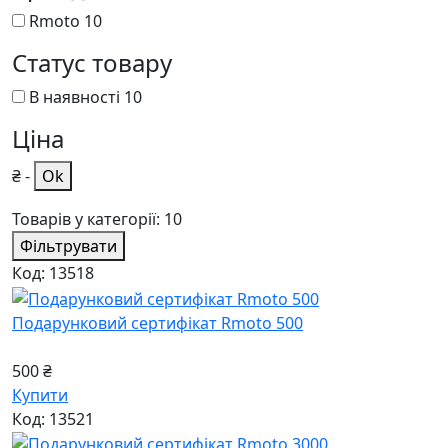
Rmoto
10
Статус товару
В наявності
10
Ціна
₴
-
Ok
Товарів у категорії: 10
Фільтрувати
Код: 13518
Подарунковий сертифікат Rmoto 500
500 ₴
Купити
Код: 13521