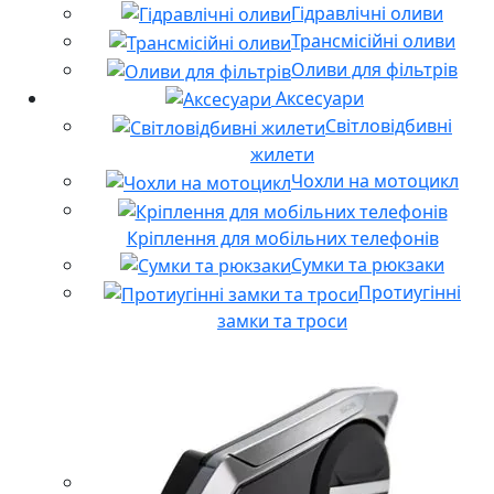
Гідравлічні оливи
Трансмісійні оливи
Оливи для фільтрів
Аксесуари
Світловідбивні
жилети
Чохли на мотоцикл
Кріплення для мобільних телефонів
Сумки та рюкзаки
Протиугінні
замки та троси