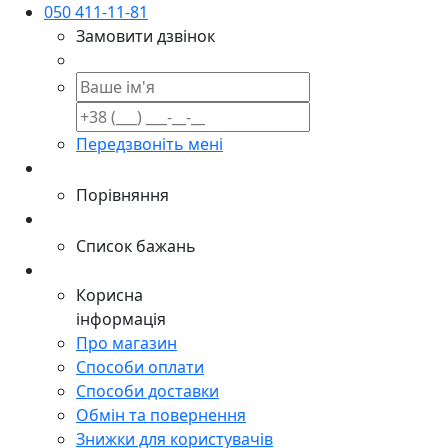
050 411-11-81
Замовити дзвінок
Передзвоніть мені
Порівняння
Список бажань
Корисна
інформація
Про магазин
Способи оплати
Способи доставки
Обмін та повернення
Знижки для користувачів