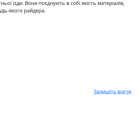
ьої їзди. Вони поєднують в собі якість матеріалів,
удь-якого райдера.
Залишіть відгук