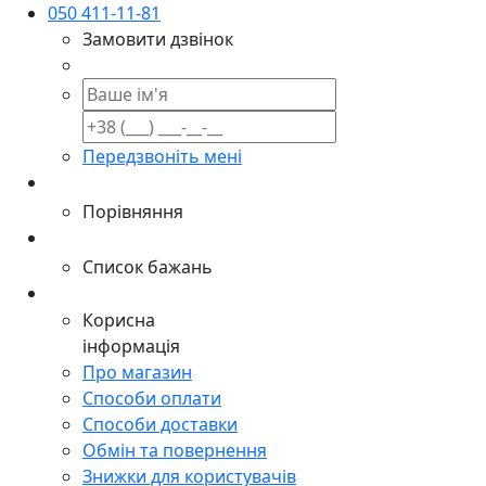
050 411-11-81
Замовити дзвінок
Передзвоніть мені
Порівняння
Список бажань
Корисна
інформація
Про магазин
Способи оплати
Способи доставки
Обмін та повернення
Знижки для користувачів