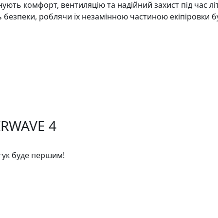
ують комфорт, вентиляцію та надійний захист під час літн
 безпеки, роблячи їх незамінною частиною екіпіровки б
AIRWAVE 4
дгук буде першим!