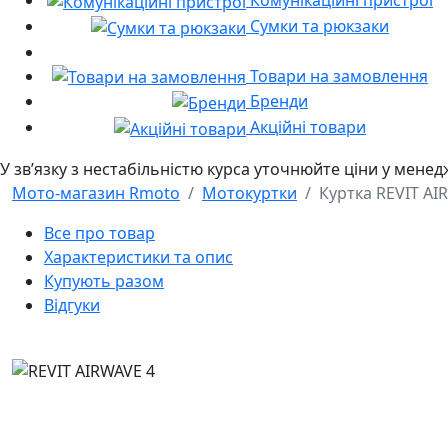
Комунікаційні пристрої
Сумки та рюкзаки
Товари на замовлення
Бренди
Акційні товари
У звʼязку з нестабільністю курса уточнюйте ціни у мене
Мото-магазин Rmoto
Мотокуртки
Куртка REVIT AI
Все про товар
Характеристики та опис
Купують разом
Відгуки