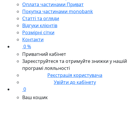
Оплата частинами Приват
Покупка частинами monobank
Статті та огляди
Відгуки клієнтів
Розмірні сітки
Контакти
0 %
Приватний кабінет
Зареєструйтеся та отримуйте знижки у нашій
програмі лояльності
Реєстрація користувача
Увійти до кабінету
0
Ваш кошик