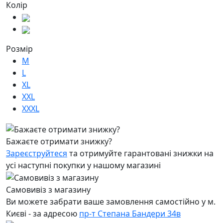
Колір
Розмір
M
L
XL
XXL
XXXL
Бажаєте отримати знижку?
Зареєструйтеся
та отримуйте гарантовані знижки на
усі наступні покупки у нашому магазині
Самовивіз з магазину
Ви можете забрати ваше замовлення самостійно у м.
Києві - за адресою
пр-т Степана Бандери 34в