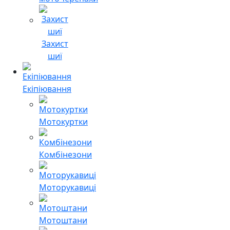
Захист
шиї
Екіпіювання
Мотокуртки
Комбінезони
Моторукавиці
Мотоштани