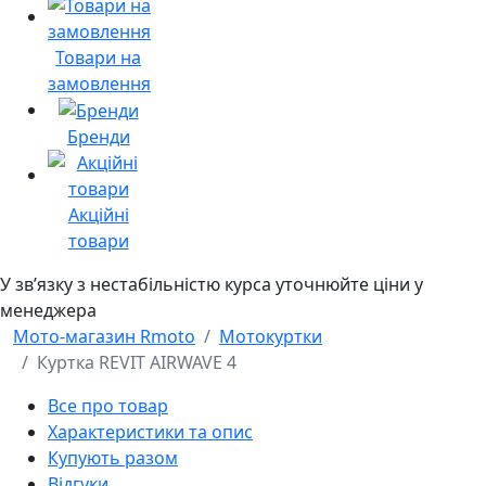
Товари на
замовлення
Бренди
Акційні
товари
У звʼязку з нестабільністю курса уточнюйте ціни у
менеджера
Мото-магазин Rmoto
Мотокуртки
Куртка REVIT AIRWAVE 4
Все про товар
Характеристики та опис
Купують разом
Відгуки