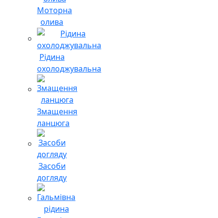
Моторна
олива
Рідина
охолоджувальна
Змащення
ланцюга
Засоби
догляду