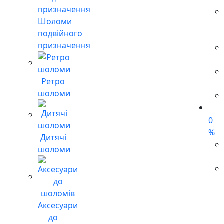
Шоломи
подвійного
призначення
Ретро
шоломи
0
%
Дитячі
шоломи
Аксесуари
до