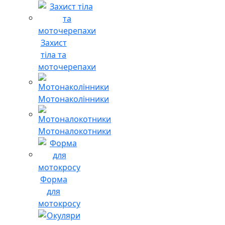
Захист
тіла та
моточерепахи
Мотонаколінники
Мотоналокотники
Форма
для
мотокросу