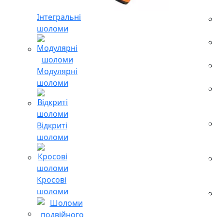
Інтегральні
шоломи
Модулярні
шоломи
Відкриті
шоломи
Кросові
шоломи