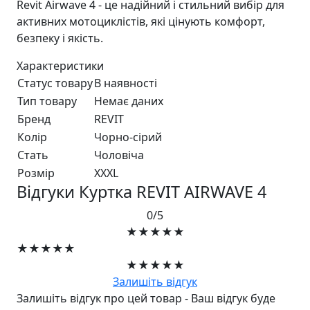
Revit Airwave 4 - це надійний і стильний вибір для
активних мотоциклістів, які цінують комфорт,
безпеку і якість.
Характеристики
Статус товару
В наявності
Тип товару
Немає даних
Бренд
REVIT
Колір
Чорно-сiрий
Стать
Чоловiча
Розмір
XXXL
Відгуки Куртка REVIT AIRWAVE 4
0/5
★★★★★
★★★★★
★★★★★
Залишіть відгук
Залишіть відгук про цей товар - Ваш відгук буде