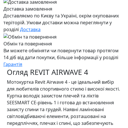
Доставка замовлення
Доставляємо по Києву та Україні, окрім окупованих
теріторій. Умови доставки можна переглянути у
розділі
Доставка
Обмін та повернення
Ви можете обміняти чи повернути товар протягом
14 діб від дати покупки, більше інформації у розділі
Гарантія
Огляд REVIT AIRWAVE 4
Мотокуртка Revit Airwave 4 - це ідеальний вибір
для любителів спортивного стилю і високої якості.
Куртка володіє захистом плечей та ліктів
SEESMART CE-рівень 1 і готова до встановлення
захисту спини та грудей. Наявні ламіновані
світловідбиваючі елементи, розташовані на
передпліччях, плечах і спині, що забезпечують