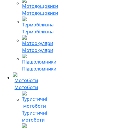
Мотодощовики
Термобілизна
Мотоокуляри
Підшоломники
Мотоботи
Туристичні
мотоботи