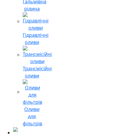
Гальмівна
рідина
Гідравлічні
оливи
Трансмісійні
оливи
Оливи
для
фільтрів