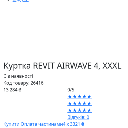
Куртка REVIT AIRWAVE 4,
XXXL
Є в наявності
Код товару:
26416
13 284 ₴
0/5
★★★★★
★★★★★
★★★★★
Відгуків: 0
Купити
Оплата частинами
4 х 3321 ₴