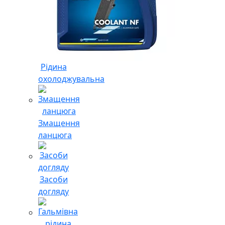
Рідина
охолоджувальна
Змащення
ланцюга
Засоби
догляду