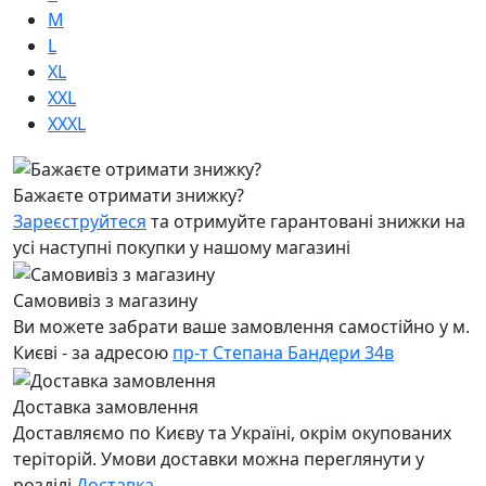
M
L
XL
XXL
XXXL
Бажаєте отримати знижку?
Зареєструйтеся
та отримуйте гарантовані знижки на
усі наступні покупки у нашому магазині
Самовивіз з магазину
Ви можете забрати ваше замовлення самостійно у м.
Києві - за адресою
пр-т Степана Бандери 34в
Доставка замовлення
Доставляємо по Києву та Україні, окрім окупованих
теріторій. Умови доставки можна переглянути у
розділі
Доставка