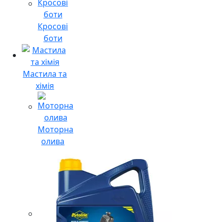
Кросові
боти
Мастила та
хімія
Моторна
олива