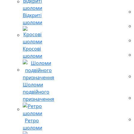
Відкриті
шоломи
Кросові
шоломи
Шоломи
подвійного
призначення
Ретро
шоломи