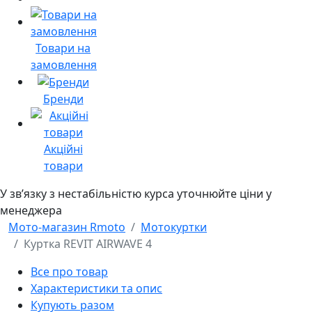
Товари на
замовлення
Бренди
Акційні
товари
У звʼязку з нестабільністю курса уточнюйте ціни у
менеджера
Мото-магазин Rmoto
Мотокуртки
Куртка REVIT AIRWAVE 4
Все про товар
Характеристики та опис
Купують разом