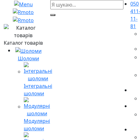
050
411
11-
81
Каталог товарів
Шоломи
Інтегральні
шоломи
Модулярні
шоломи