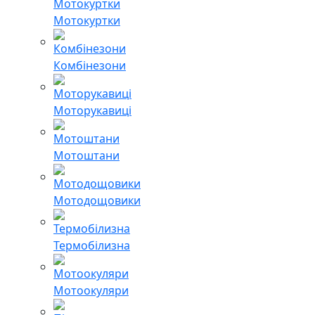
Мотокуртки
Комбінезони
Моторукавиці
Мотоштани
Мотодощовики
Термобілизна
Мотоокуляри