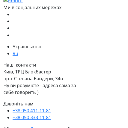
Ми в соціальних мережах
Українською
Ru
Наші контакти
Київ, ТРЦ Блокбастер
пр-т Степана Бандери, 34в
Ну ви розумієте - адреса сама за
себе говорить )
Дзвоніть нам
+38 050 411-11-81
+38 050 333-11-81