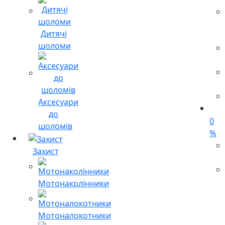
Дитячі
шоломи
Аксесуари
до
0
шоломів
%
Захист
Мотонаколінники
Мотоналокотники