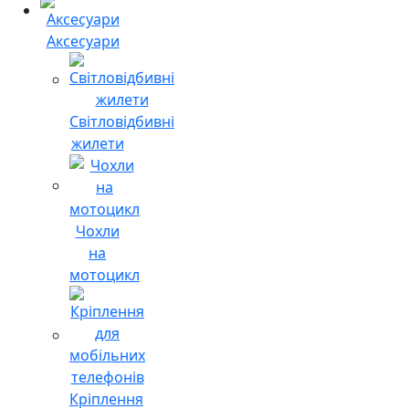
Аксесуари
Світловідбивні
жилети
Чохли
на
мотоцикл
Кріплення