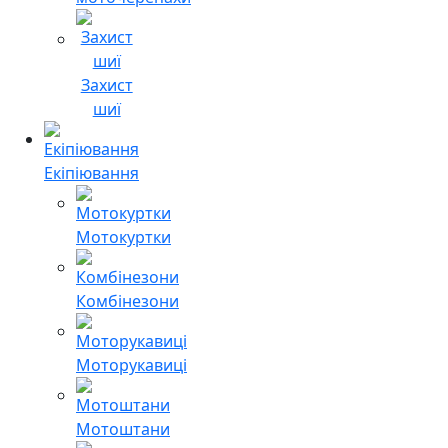
Захист
шиї
Екіпіювання
Мотокуртки
Комбінезони
Моторукавиці
Мотоштани