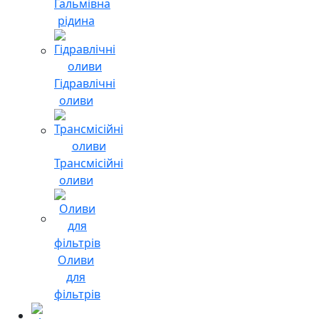
Гальмівна
рідина
Гідравлічні
оливи
Трансмісійні
оливи
Оливи
для
фільтрів