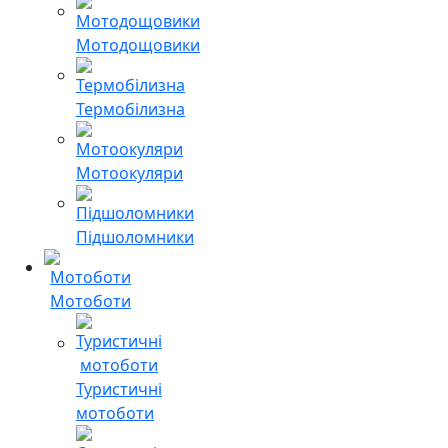
Мотодощовики
Термобілизна
Мотоокуляри
Підшоломники
Мотоботи
Туристичні
мотоботи