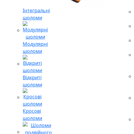
Інтегральні
шоломи
Модулярні
шоломи
Відкриті
шоломи
Кросові
шоломи