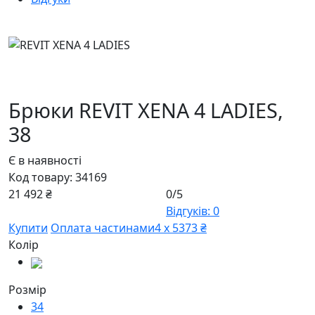
Брюки REVIT XENA 4 LADIES,
38
Є в наявності
Код товару:
34169
21 492 ₴
0/5
Відгуків: 0
Купити
Оплата частинами
4 х 5373 ₴
Колір
Розмір
34