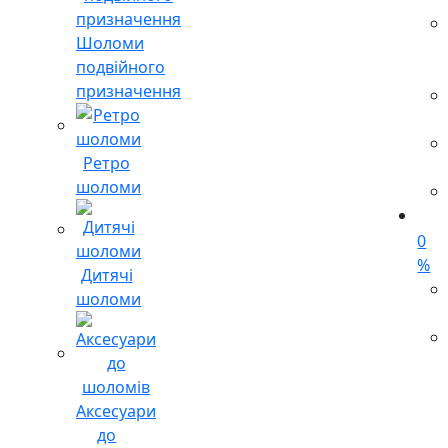
Шоломи
подвійного
призначення
Ретро
шоломи
0
%
Дитячі
шоломи
Аксесуари
до