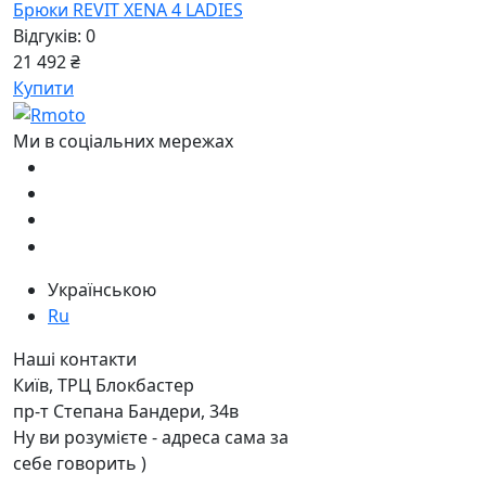
Брюки REVIT XENA 4 LADIES
Відгуків: 0
21 492 ₴
Купити
Ми в соціальних мережах
Українською
Ru
Наші контакти
Київ, ТРЦ Блокбастер
пр-т Степана Бандери, 34в
Ну ви розумієте - адреса сама за
себе говорить )