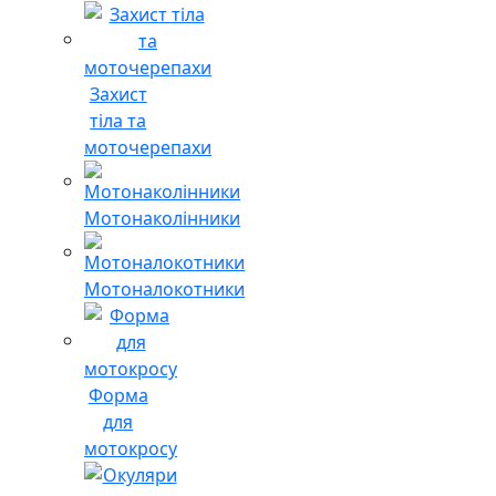
Захист
тіла та
моточерепахи
Мотонаколінники
Мотоналокотники
Форма
для
мотокросу