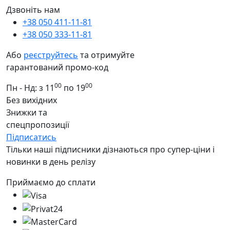
Дзвоніть нам
+38 050 411-11-81
+38 050 333-11-81
Або
реєструйтесь
та отримуйте
гарантований промо-код
00
00
Пн - Нд: з 11
по 19
Без вихідних
Знижки та
спецпропозиції
Підписатись
Тільки наші підписники дізнаються про супер-ціни і
новинки в день релізу
Приймаємо до сплати