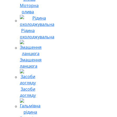
Моторна
олива
Рідина
охолоджувальна
Змащення
ланцюга
Засоби
догляду