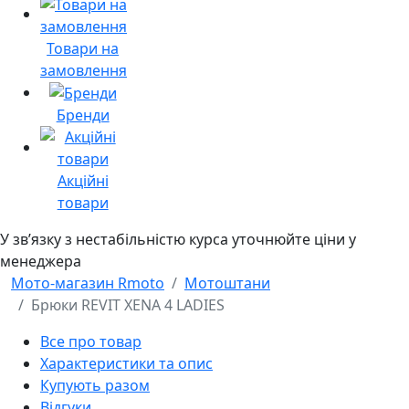
Товари на
замовлення
Бренди
Акційні
товари
У звʼязку з нестабільністю курса уточнюйте ціни у
менеджера
Мото-магазин Rmoto
Мотоштани
Брюки REVIT XENA 4 LADIES
Все про товар
Характеристики та опис
Купують разом
Відгуки