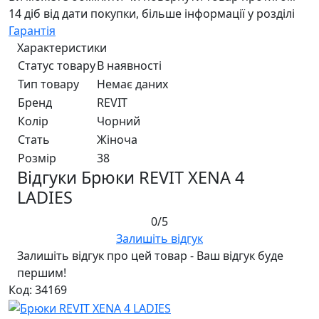
14 діб від дати покупки, більше інформації у розділі
Гарантія
Характеристики
Статус товару
В наявності
Тип товару
Немає даних
Бренд
REVIT
Колір
Чорний
Стать
Жiноча
Розмір
38
Відгуки Брюки REVIT XENA 4
LADIES
0/5
Залишіть відгук
Залишіть відгук про цей товар - Ваш відгук буде
першим!
Код: 34169