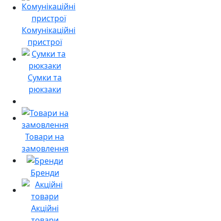
Комунікаційні
пристрої
Сумки та
рюкзаки
Товари на
замовлення
Бренди
Акційні
товари