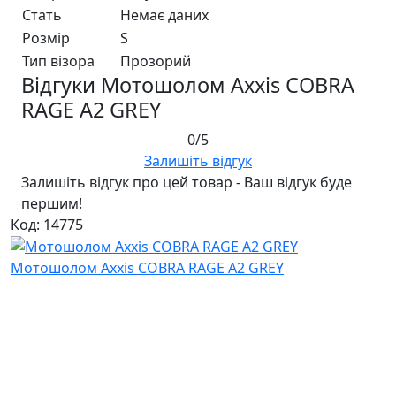
Стать
Немає даних
Розмір
S
Тип візора
Прозорий
Відгуки Мотошолом Axxis COBRA
RAGE A2 GREY
0/5
Залишіть відгук
Залишіть відгук про цей товар - Ваш відгук буде
першим!
Код: 14775
Мотошолом Axxis COBRA RAGE A2 GREY
Відгуків: 0
13 760 ₴
Ми в соціальних мережах