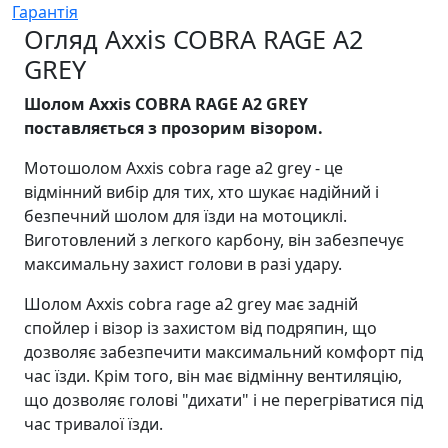
Гарантія
Огляд Axxis COBRA RAGE A2
GREY
Шолом Axxis COBRA RAGE A2 GREY
поставляється з прозорим візором.
Мотошолом Axxis cobra rage a2 grey - це
відмінний вибір для тих, хто шукає надійний і
безпечний шолом для їзди на мотоциклі.
Виготовлений з легкого карбону, він забезпечує
максимальну захист голови в разі удару.
Шолом Axxis cobra rage a2 grey має задній
спойлер і візор із захистом від подряпин, що
дозволяє забезпечити максимальний комфорт під
час їзди. Крім того, він має відмінну вентиляцію,
що дозволяє голові "дихати" і не перегріватися під
час тривалої їзди.