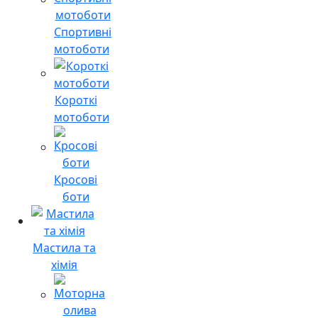
Спортивні
мотоботи
Короткі
мотоботи
Кросові
боти
Мастила та
хімія