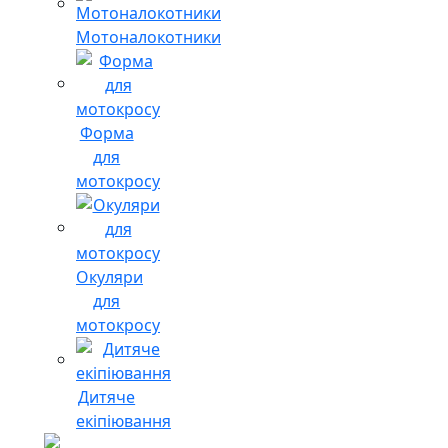
Мотоналокотники
Форма
для
мотокросу
Окуляри
для
мотокросу
Дитяче
екіпіювання