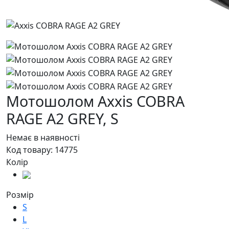
Мотошолом Axxis COBRA
RAGE A2 GREY,
S
Немає в наявності
Код товару:
14775
Колір
Розмір
S
L