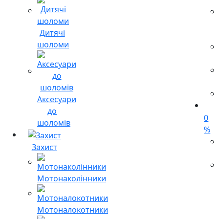
Дитячі
шоломи
Аксесуари
до
0
шоломів
%
Захист
Мотонаколінники
Мотоналокотники