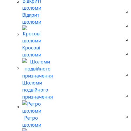
Відкриті
шоломи
Кросові
шоломи
Шоломи
подвійного
призначення
Ретро
шоломи