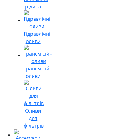
рідина
Гідравлічні
оливи
Трансмісійні
оливи
Оливи
для
фільтрів