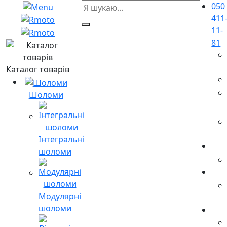
050
411
11-
81
Каталог товарів
Шоломи
Інтегральні
шоломи
Модулярні
шоломи