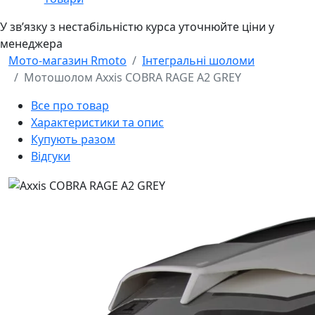
У звʼязку з нестабільністю курса уточнюйте ціни у
менеджера
Мото-магазин Rmoto
Інтегральні шоломи
Мотошолом Axxis COBRA RAGE A2 GREY
Все про товар
Характеристики та опис
Купують разом
Відгуки