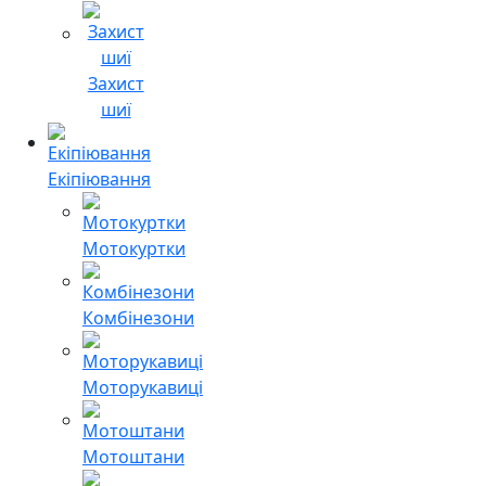
Захист
шиї
Екіпіювання
Мотокуртки
Комбінезони
Моторукавиці
Мотоштани