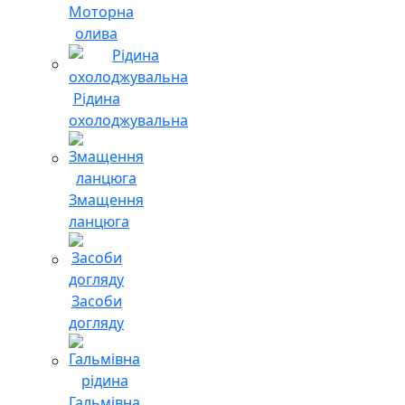
Моторна
олива
Рідина
охолоджувальна
Змащення
ланцюга
Засоби
догляду
Гальмівна