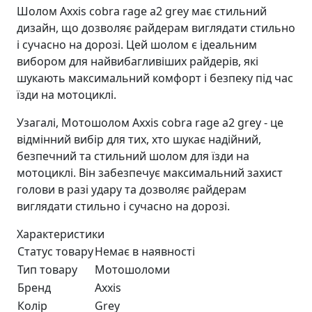
Шолом Axxis cobra rage a2 grey має стильний
дизайн, що дозволяє райдерам виглядати стильно
і сучасно на дорозі. Цей шолом є ідеальним
вибором для найвибагливіших райдерів, які
шукають максимальний комфорт і безпеку під час
їзди на мотоциклі.
Узагалі, Мотошолом Axxis cobra rage a2 grey - це
відмінний вибір для тих, хто шукає надійний,
безпечний та стильний шолом для їзди на
мотоциклі. Він забезпечує максимальний захист
голови в разі удару та дозволяє райдерам
виглядати стильно і сучасно на дорозі.
Характеристики
Статус товару
Немає в наявності
Тип товару
Мотошоломи
Бренд
Axxis
Колір
Grey