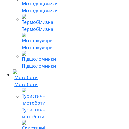
Мотодощовики
Термобілизна
Мотоокуляри
Підшоломники
Мотоботи
Туристичні
мотоботи