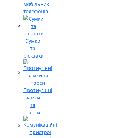
мобільних
телефонів
Сумки
та
рюкзаки
Протиугінні
замки
та
троси