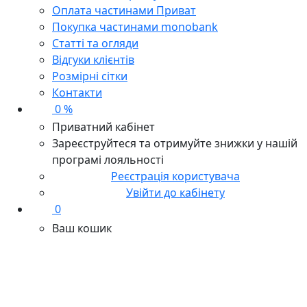
Оплата частинами Приват
Покупка частинами monobank
Статті та огляди
Відгуки клієнтів
Розмірні сітки
Контакти
0 %
Приватний кабінет
Зареєструйтеся та отримуйте знижки у нашій
програмі лояльності
Реєстрація користувача
Увійти до кабінету
0
Ваш кошик