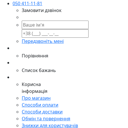
050 411-11-81
Замовити дзвінок
Передзвоніть мені
Порівняння
Список бажань
Корисна
інформація
Про магазин
Способи оплати
Способи доставки
Обмін та повернення
Знижки для користувачів