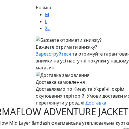
Розмір
M
L
XL
Бажаєте отримати знижку?
Зареєструйтеся
та отримуйте гарантован
знижки на усі наступні покупки у нашому
магазині
Доставка замовлення
Доставляємо по Києву та Україні, окрім
окупованих теріторій. Умови доставки 
переглянути у розділі
Доставка
ERMAFLOW ADVENTURE JACKET
aFlow Mid Layer &mdash флагманська утеплювальна куртк