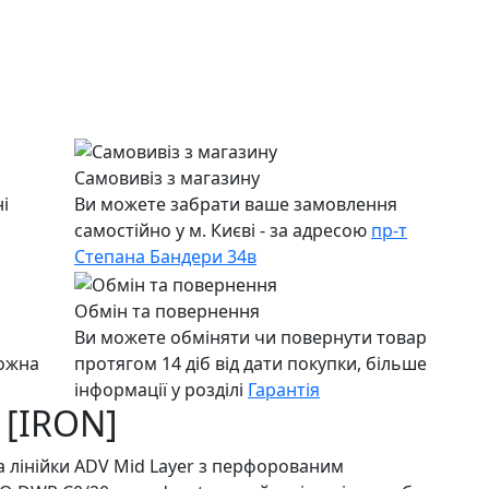
Самовивіз з магазину
і
Ви можете забрати ваше замовлення
самостійно у м. Києві - за адресою
пр-т
Степана Бандери 34в
Обмін та повернення
Ви можете обміняти чи повернути товар
можна
протягом 14 діб від дати покупки, більше
інформації у розділі
Гарантія
 [IRON]
а лінійки ADV Mid Layer з перфорованим