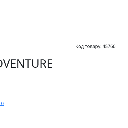
Код товару:
45766
DVENTURE
 0