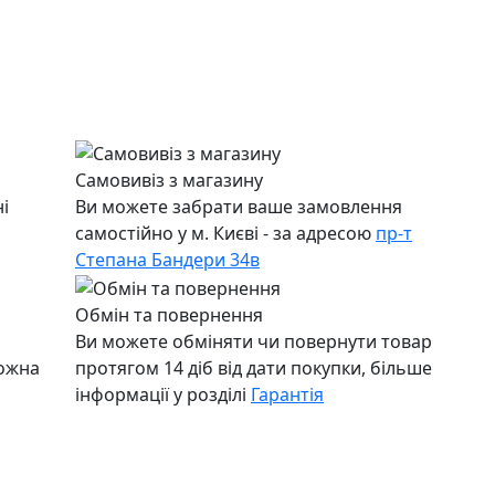
Самовивіз з магазину
і
Ви можете забрати ваше замовлення
самостійно у м. Києві - за адресою
пр-т
Степана Бандери 34в
Обмін та повернення
Ви можете обміняти чи повернути товар
можна
протягом 14 діб від дати покупки, більше
інформації у розділі
Гарантія