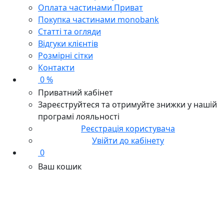
Оплата частинами Приват
Покупка частинами monobank
Статті та огляди
Відгуки клієнтів
Розмірні сітки
Контакти
0 %
Приватний кабінет
Зареєструйтеся та отримуйте знижки у нашій
програмі лояльності
Реєстрація користувача
Увійти до кабінету
0
Ваш кошик