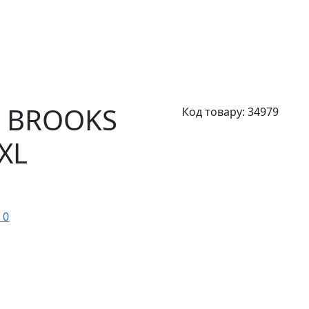
N BROOKS
Код товару:
34979
XL
 0