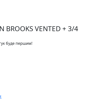
AN BROOKS VENTED + 3/4
дгук буде першим!