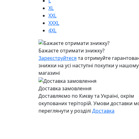
L
XL
XXL
XXXL
4XL
Бажаєте отримати знижку?
Зареєструйтеся
та отримуйте гарантован
знижки на усі наступні покупки у нашому
магазині
Доставка замовлення
Доставляємо по Києву та Україні, окрім
окупованих теріторій. Умови доставки 
переглянути у розділі
Доставка