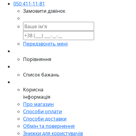
050 411-11-81
Замовити дзвінок
Передзвоніть мені
Порівняння
Список бажань
Корисна
інформація
Про магазин
Способи оплати
Способи доставки
Обмін та повернення
Знижки для користувачів