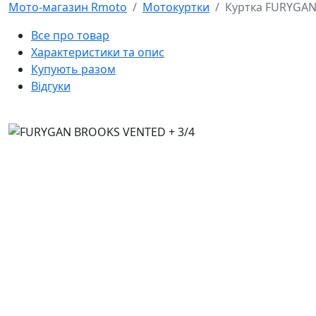
Мото-магазин Rmoto
Мотокуртки
Куртка FURYGAN
Все про товар
Характеристики та опис
Купують разом
Відгуки