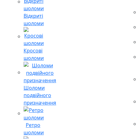
Відкриті
шоломи
Кросові
шоломи
Шоломи
подвійного
призначення
Ретро
шоломи