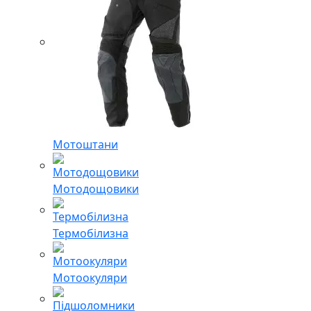
Мотоштани
Мотодощовики
Термобілизна
Мотоокуляри