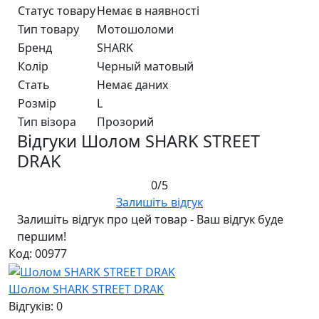
Статус товару
Немає в наявності
Тип товару
Мотошоломи
Бренд
SHARK
Колір
Черный матовый
Стать
Немає даних
Розмір
L
Тип візора
Прозорий
Відгуки Шолом SHARK STREET
DRAK
0/5
Залишіть відгук
Залишіть відгук про цей товар - Ваш відгук буде
першим!
Код: 00977
Шолом SHARK STREET DRAK
Відгуків: 0