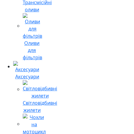
Трансмісійні
оливи
Оливи
для
фільтрів
Аксесуари
Світловідбивні
жилети