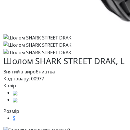
Шолом SHARK STREET DRAK,
L
Знятий з виробництва
Код товару:
00977
Колір
Розмір
S