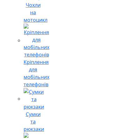
Чохли
на
мотоцикл
Кріплення
для
мобільних
телефонів
Сумки
та
рюкзаки