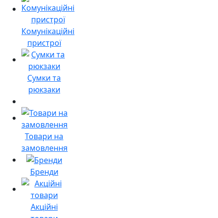
Комунікаційні
пристрої
Сумки та
рюкзаки
Товари на
замовлення
Бренди
Акційні