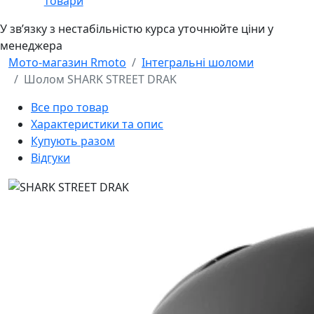
товари
У звʼязку з нестабільністю курса уточнюйте ціни у
менеджера
Мото-магазин Rmoto
Інтегральні шоломи
Шолом SHARK STREET DRAK
Все про товар
Характеристики та опис
Купують разом
Відгуки