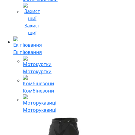
Захист
шиї
Екіпіювання
Мотокуртки
Комбінезони
Моторукавиці