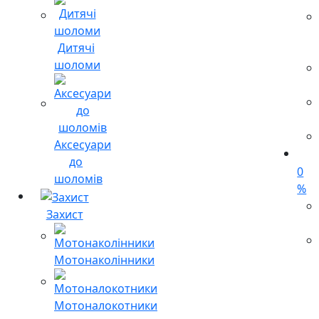
Дитячі
шоломи
Аксесуари
до
0
шоломів
%
Захист
Мотонаколінники
Мотоналокотники