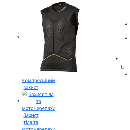
0
Компресійний
захист
Захист
тіла та
моточерепахи