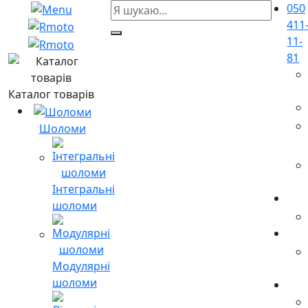
050
411
11-
81
Каталог товарів
Шоломи
Інтегральні
шоломи
Модулярні
шоломи