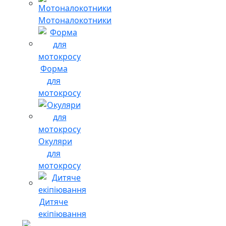
Мотоналокотники
Форма
для
мотокросу
Окуляри
для
мотокросу
Дитяче
екіпіювання