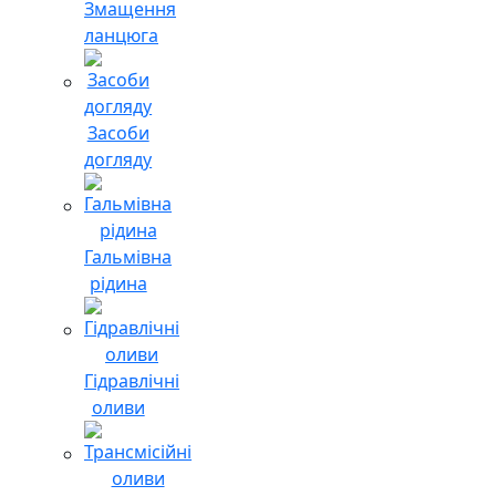
Змащення
ланцюга
Засоби
догляду
Гальмівна
рідина
Гідравлічні
оливи