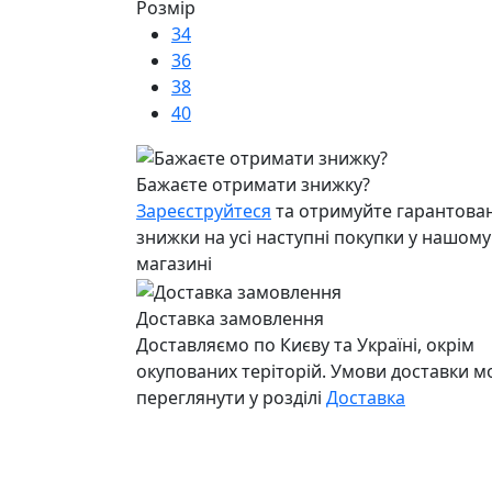
Розмір
34
36
38
40
Бажаєте отримати знижку?
Зареєструйтеся
та отримуйте гарантован
знижки на усі наступні покупки у нашому
магазині
Доставка замовлення
Доставляємо по Києву та Україні, окрім
окупованих теріторій. Умови доставки 
переглянути у розділі
Доставка