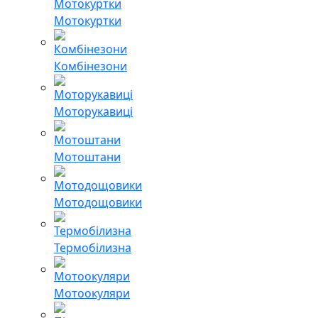
Мотокуртки
Комбінезони
Моторукавиці
Мотоштани
Мотодощовики
Термобілизна
Мотоокуляри