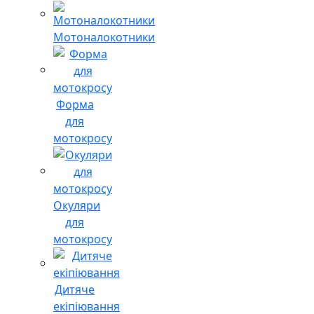
Мотоналокотники
Форма
для
мотокросу
Окуляри
для
мотокросу
Дитяче
екіпіювання