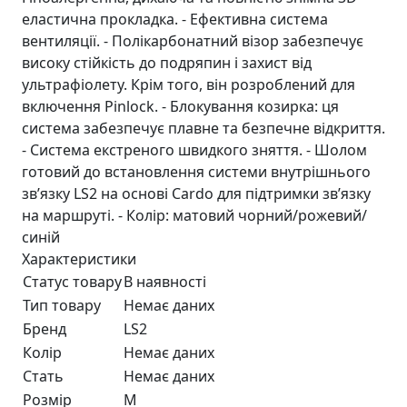
еластична прокладка. - Ефективна система
вентиляції. - Полікарбонатний візор забезпечує
високу стійкість до подряпин і захист від
ультрафіолету. Крім того, він розроблений для
включення Pinlock. - Блокування козирка: ця
система забезпечує плавне та безпечне відкриття.
- Система екстреного швидкого зняття. - Шолом
готовий до встановлення системи внутрішнього
зв’язку LS2 на основі Cardo для підтримки зв’язку
на маршруті. - Колір: матовий чорний/рожевий/
синій
Характеристики
Статус товару
В наявності
Тип товару
Немає даних
Бренд
LS2
Колір
Немає даних
Стать
Немає даних
Розмір
M