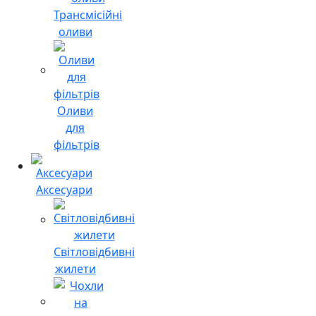
Трансмісійні
оливи
Оливи
для
фільтрів
Аксесуари
Світловідбивні
жилети