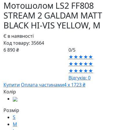
Мотошолом LS2 FF808
STREAM 2 GALDAM MATT
BLACK HI-VIS YELLOW,
M
Є в наявності
Код товару:
35664
6 890 ₴
0/5
★★★★★
★★★★★
★★★★★
Відгуків: 0
Купити
Оплата частинами
4 х 1723 ₴
Колір
Розмір
S
M