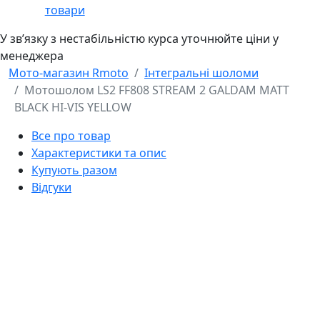
товари
У звʼязку з нестабільністю курса уточнюйте ціни у
менеджера
Мото-магазин Rmoto
Інтегральні шоломи
Мотошолом LS2 FF808 STREAM 2 GALDAM MATT
BLACK HI-VIS YELLOW
Все про товар
Характеристики та опис
Купують разом
Відгуки