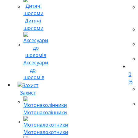
Дитячі
шоломи
Аксесуари
до
0
шоломів
%
Захист
Мотонаколінники
Мотоналокотники