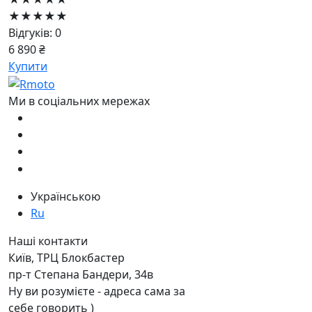
★★★★★
Відгуків: 0
6 890 ₴
Купити
Ми в соціальних мережах
Українською
Ru
Наші контакти
Київ, ТРЦ Блокбастер
пр-т Степана Бандери, 34в
Ну ви розумієте - адреса сама за
себе говорить )