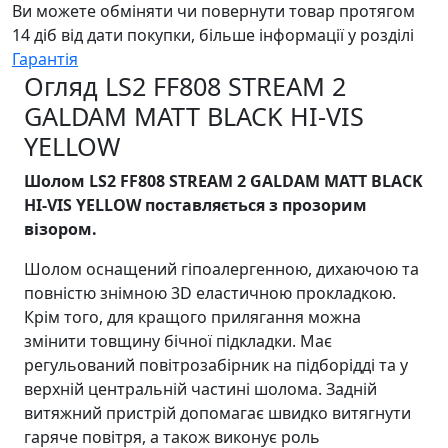
Ви можете обміняти чи повернути товар протягом
14 діб від дати покупки, більше інформації у розділі
Гарантія
Огляд LS2 FF808 STREAM 2
GALDAM MATT BLACK HI-VIS
YELLOW
Шолом LS2 FF808 STREAM 2 GALDAM MATT BLACK
HI-VIS YELLOW поставляється з прозорим
візором.
Шолом оснащений гіпоалергенною, дихаючою та
повністю знімною 3D еластичною прокладкою.
Крім того, для кращого прилягання можна
змінити товщину бічної підкладки. Має
регульований повітрозабірник на підборідді та у
верхній центральній частині шолома. Задній
витяжний пристрій допомагає швидко витягнути
гаряче повітря, а також виконує роль