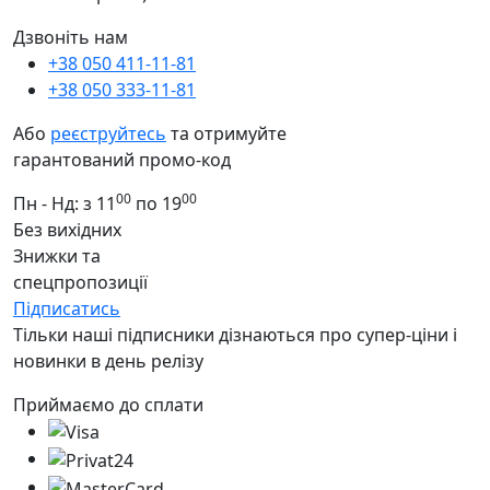
Дзвоніть нам
+38 050 411-11-81
+38 050 333-11-81
Або
реєструйтесь
та отримуйте
гарантований промо-код
00
00
Пн - Нд: з 11
по 19
Без вихідних
Знижки та
спецпропозиції
Підписатись
Тільки наші підписники дізнаються про супер-ціни і
новинки в день релізу
Приймаємо до сплати