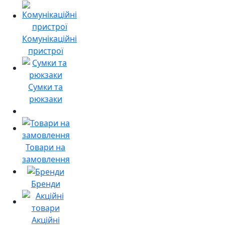
Комунікаційні
пристрої
Сумки та
рюкзаки
Товари на
замовлення
Бренди
Акційні