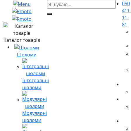
050
411
11-
81
Каталог товарів
Шоломи
Інтегральні
шоломи
Модулярні
шоломи