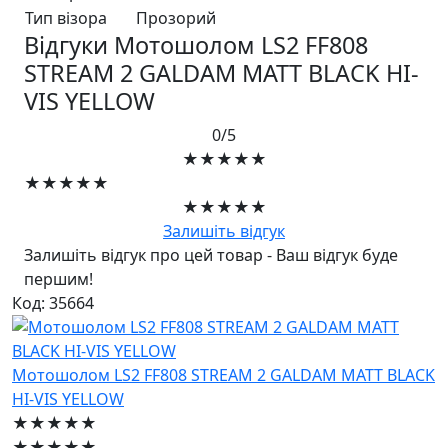
Тип візора
Прозорий
Відгуки Мотошолом LS2 FF808
STREAM 2 GALDAM MATT BLACK HI-
VIS YELLOW
0/5
★★★★★
★★★★★
★★★★★
Залишіть відгук
Залишіть відгук про цей товар - Ваш відгук буде
першим!
Код: 35664
Мотошолом LS2 FF808 STREAM 2 GALDAM MATT BLACK
HI-VIS YELLOW
★★★★★
★★★★★