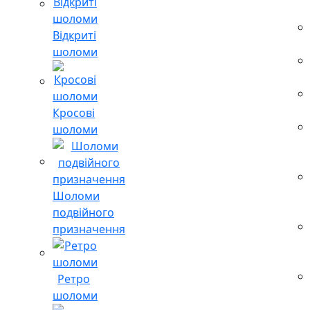
Відкриті
шоломи
Кросові
шоломи
Шоломи
подвійного
призначення
Ретро
шоломи