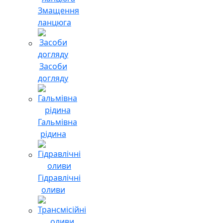
Змащення
ланцюга
Засоби
догляду
Гальмівна
рідина
Гідравлічні
оливи