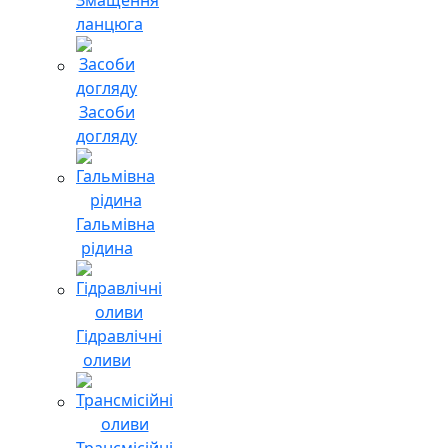
ланцюга
Засоби
догляду
Гальмівна
рідина
Гідравлічні
оливи
Трансмісійні