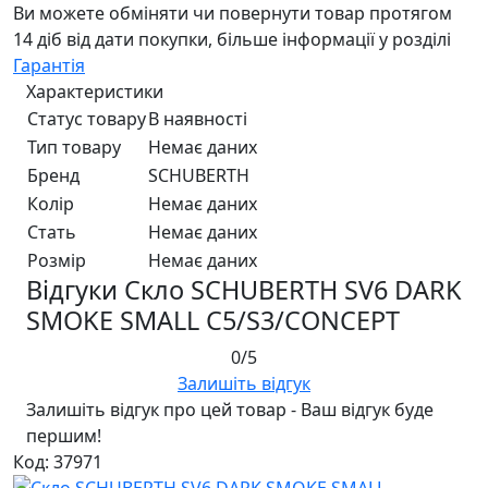
Ви можете обміняти чи повернути товар протягом
14 діб від дати покупки, більше інформації у розділі
Гарантія
Характеристики
Статус товару
В наявності
Тип товару
Немає даних
Бренд
SCHUBERTH
Колір
Немає даних
Стать
Немає даних
Розмір
Немає даних
Відгуки Скло SCHUBERTH SV6 DARK
SMOKE SMALL C5/S3/CONCEPT
0/5
Залишіть відгук
Залишіть відгук про цей товар - Ваш відгук буде
першим!
Код: 37971