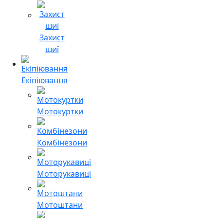
Захист
шиї
Екіпіювання
Мотокуртки
Комбінезони
Моторукавиці
Мотоштани