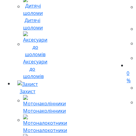
Дитячі
шоломи
Аксесуари
до
0
шоломів
%
Захист
Мотонаколінники
Мотоналокотники