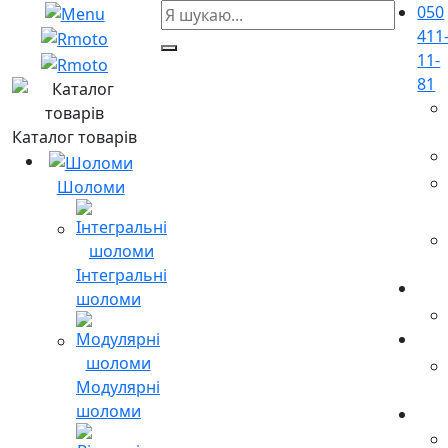
050
411
11-
81
Каталог товарів
Шоломи
Інтегральні
шоломи
Модулярні
шоломи