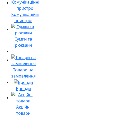
Комунікаційні
пристрої
Сумки та
рюкзаки
Товари на
замовлення
Бренди
Акційні
товари