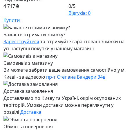
4 717 ₴
0/5
Відгуків: 0
Купити
Бажаєте отримати знижку?
Зареєструйтеся
та отримуйте гарантовані знижки на
усі наступні покупки у нашому магазині
Самовивіз з магазину
Ви можете забрати ваше замовлення самостійно у м.
Києві - за адресою
пр-т Степана Бандери 34в
Доставка замовлення
Доставляємо по Києву та Україні, окрім окупованих
теріторій. Умови доставки можна переглянути у
розділі
Доставка
Обмін та повернення