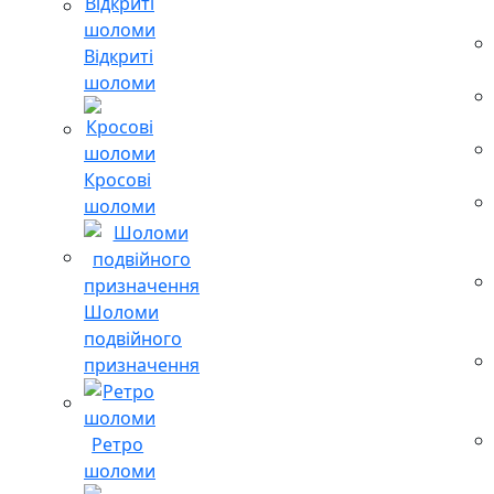
Відкриті
шоломи
Кросові
шоломи
Шоломи
подвійного
призначення
Ретро
шоломи