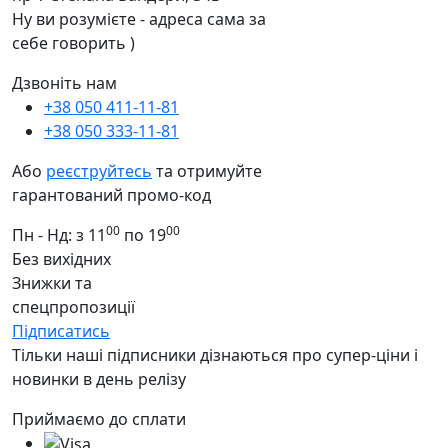
Ну ви розумієте - адреса сама за
себе говорить )
Дзвоніть нам
+38 050 411-11-81
+38 050 333-11-81
Або
реєструйтесь
та отримуйте
гарантований промо-код
00
00
Пн - Нд: з 11
по 19
Без вихідних
Знижки та
спецпропозиції
Підписатись
Тільки наші підписники дізнаються про супер-ціни і
новинки в день релізу
Приймаємо до сплати