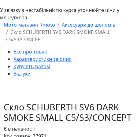
У звʼязку з нестабільністю курса уточнюйте ціни у
менеджера
Мото-магазин Rmoto
Аксесуари до шоломів
Скло SCHUBERTH SV6 DARK SMOKE SMALL
C5/S3/CONCEPT
Все про товар
Характеристики та опис
Купують разом
Відгуки
Скло SCHUBERTH SV6 DARK
SMOKE SMALL C5/S3/CONCEPT
Є в наявності
Код товару:
37971