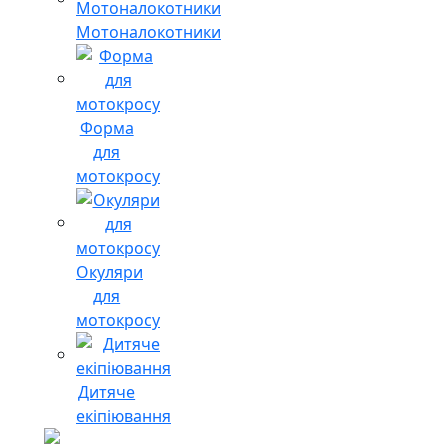
Мотоналокотники
Форма
для
мотокросу
Окуляри
для
мотокросу
Дитяче
екіпіювання