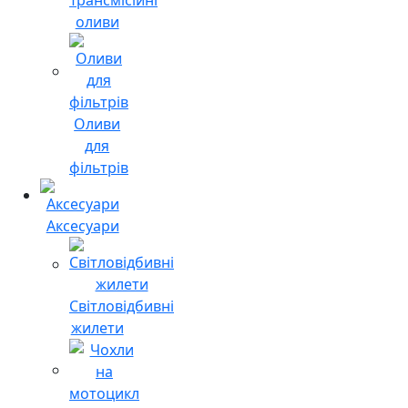
оливи
Оливи
для
фільтрів
Аксесуари
Світловідбивні
жилети