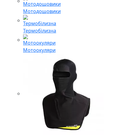
Мотодощовики
Термобілизна
Мотоокуляри