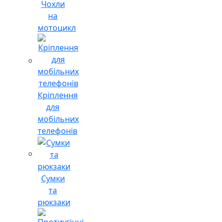
Чохли
на
мотоцикл
Кріплення
для
мобільних
телефонів
Сумки
та
рюкзаки