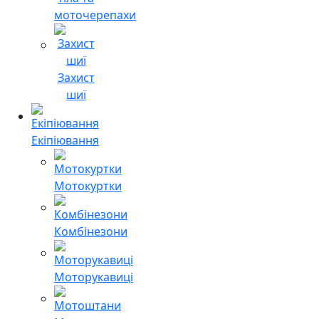
моточерепахи
Захист
шиї
Екіпіювання
Мотокуртки
Комбінезони
Моторукавиці