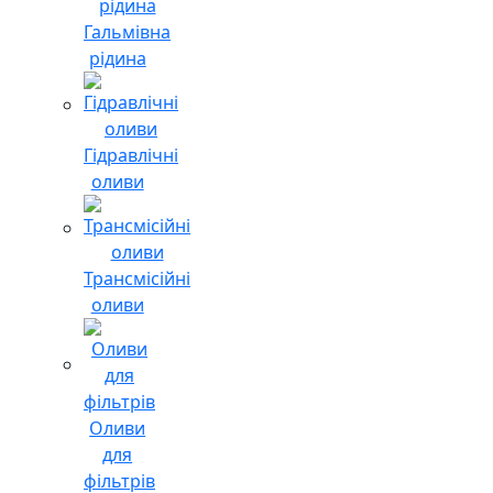
Гальмівна
рідина
Гідравлічні
оливи
Трансмісійні
оливи
Оливи
для
фільтрів