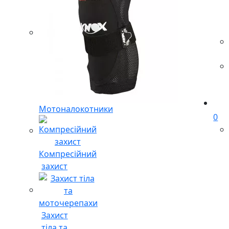
Мотоналокотники
0
Компресійний
захист
Захист
тіла та