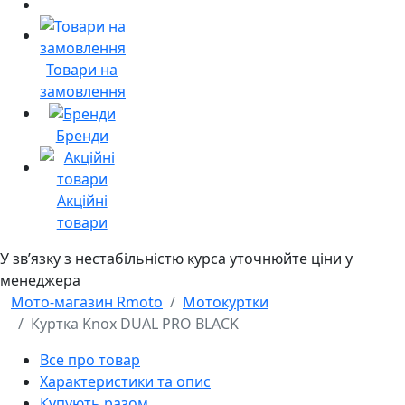
Товари на
замовлення
Бренди
Акційні
товари
У звʼязку з нестабільністю курса уточнюйте ціни у
менеджера
Мото-магазин Rmoto
Мотокуртки
Куртка Knox DUAL PRO BLACK
Все про товар
Характеристики та опис
Купують разом