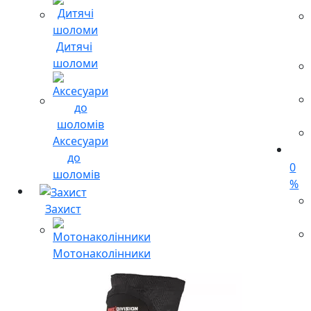
Дитячі
шоломи
Аксесуари
до
0
шоломів
%
Захист
Мотонаколінники