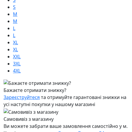
S
S
M
M
L
L
XL
XL
XXL
3XL
4XL
Бажаєте отримати знижку?
Зареєструйтеся
та отримуйте гарантовані знижки на
усі наступні покупки у нашому магазині
Самовивіз з магазину
Ви можете забрати ваше замовлення самостійно у м.