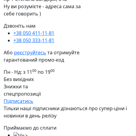
Ну ви розумієте - адреса сама за
себе говорить )
Дзвоніть нам
+38 050 411-11-81
+38 050 333-11-81
Або
реєструйтесь
та отримуйте
гарантований промо-код
00
00
Пн - Нд: з 11
по 19
Без вихідних
Знижки та
спецпропозиції
Підписатись
Тільки наші підписники дізнаються про супер-ціни і
новинки в день релізу
Приймаємо до сплати