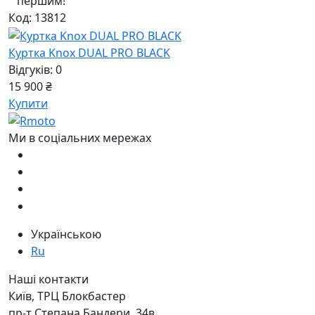
першим!
Код: 13812
Куртка Knox DUAL PRO BLACK
Відгуків: 0
15 900 ₴
Купити
Ми в соціальних мережах
Українською
Ru
Наші контакти
Київ, ТРЦ Блокбастер
пр-т Степана Бандери, 34в