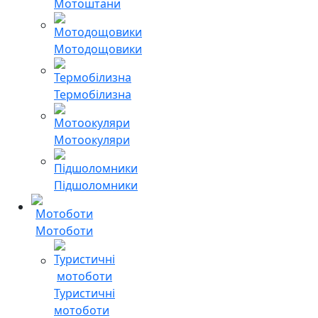
Мотоштани
Мотодощовики
Термобілизна
Мотоокуляри
Підшоломники
Мотоботи
Туристичні
мотоботи