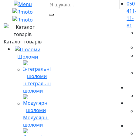
050
411
11-
81
Каталог товарів
Шоломи
Інтегральні
шоломи
Модулярні
шоломи