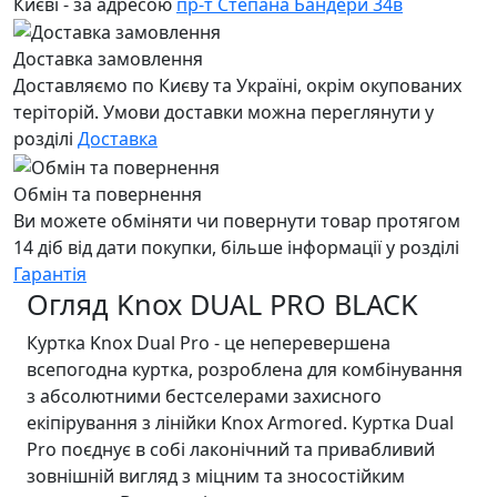
Києві - за адресою
пр-т Степана Бандери 34в
Доставка замовлення
Доставляємо по Києву та Україні, окрім окупованих
теріторій. Умови доставки можна переглянути у
розділі
Доставка
Обмін та повернення
Ви можете обміняти чи повернути товар протягом
14 діб від дати покупки, більше інформації у розділі
Гарантія
Огляд Knox DUAL PRO BLACK
Куртка Knox Dual Pro - це неперевершена
всепогодна куртка, розроблена для комбінування
з абсолютними бестселерами захисного
екіпірування з лінійки Knox Armored. Куртка Dual
Pro поєднує в собі лаконічний та привабливий
зовнішній вигляд з міцним та зносостійким