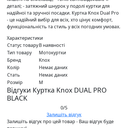
деталі; - затяжний шнурок у подолі куртки для
надійної та зручної посадки. Куртка Knox Dual Pro
- це надійний вибір для всіх, хто цінує комфорт,
функціональність та стиль у всіх погодних умовах.
Характеристики
Статус товару
В наявності
Тип товару
Мотокуртки
Бренд
Knox
Колір
Немає даних
Стать
Немає даних
Розмір
M
Відгуки Куртка Knox DUAL PRO
BLACK
0/5
Залишіть відгук
Залишіть відгук про цей товар - Ваш відгук буде