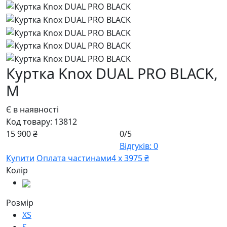
Куртка Knox DUAL PRO BLACK,
M
Є в наявності
Код товару:
13812
15 900 ₴
0/5
Відгуків: 0
Купити
Оплата частинами
4 х 3975 ₴
Колір
Розмір
XS