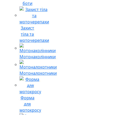
боти
Захист
тіла та
моточерепахи
Мотонаколінники
Мотоналокотники
Форма
для
мотокросу