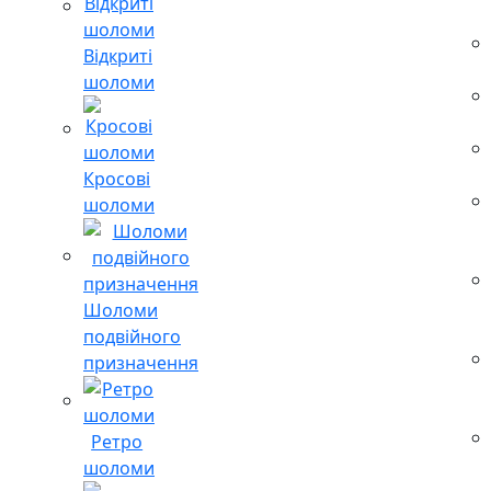
Відкриті
шоломи
Кросові
шоломи
Шоломи
подвійного
призначення
Ретро
шоломи