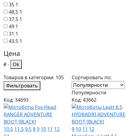
35
1
48,5
1
37,5
1
49
1
31
1
43.5
1
Цена
₴
-
Ok
Товаров в категории: 105
Сортировать по:
Фильтровать
Популярности
Код: 34693
Код: 43662
10.5
11.5
9.5
8
9
10
11
12
9
10
11
12