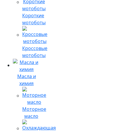
Короткие
мотоботы
Кроссовые
мотоботы
Масла и
химия
Моторное
масло