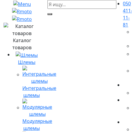
050
411
11-
81
Каталог
товаров
Шлемы
Интегральные
шлемы
Модулярные
шлемы