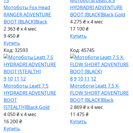
13
Мотоботы Leatt 8.5
Мотоботы Fox Head
HYDRADRI ADVENTURE
RANGER ADVENTURE
BOOT [BLACK]
Black,Gold
BOOT [BLACK]
Black
4 275 ₴ x 4
мес
2 363 ₴ x 4
мес
17 100 ₴
9 450 ₴
Купить
Купить
Код: 32593
Код: 45745
9
10
11
12
8
9
10
11
12
Мотоботы Leatt 7.5
Мотоботи Leatt 7.5 X-
HYDRADRI ADVENTURE
FLOW SHORT ADVENTURE
BOOT
BOOT [BLACK]
Black
[STEALTH]
Black,Gold
2 869 ₴ x 4
мес
4 050 ₴ x 4
мес
11 475 ₴
16 200 ₴
Купить
Купить