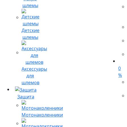
шлемы
Детские
шлемы
0
Аксессуары
%
для
шлемов
Защита
Мотонаколенники