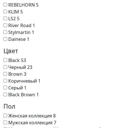
REBELHORN
5
KLIM
5
LS2
5
River Road
1
Stylmartin
1
Dainese
1
Цвет
Black
53
Черный
23
Brown
3
Коричневый
1
Серый
1
Black Brown
1
Пол
Женская коллекция
8
Мужская коллекция
7