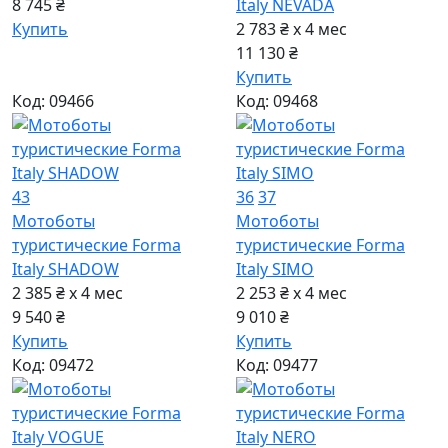
8 745 ₴
Italy NEVADA
Купить
2 783 ₴ x 4
мес
11 130 ₴
Купить
Код: 09466
Код: 09468
43
36
37
Мотоботы
Мотоботы
туристические Forma
туристические Forma
Italy SHADOW
Italy SIMO
2 385 ₴ x 4
мес
2 253 ₴ x 4
мес
9 540 ₴
9 010 ₴
Купить
Купить
Код: 09472
Код: 09477