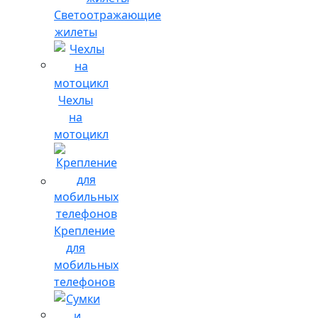
Светоотражающие
жилеты
Чехлы
на
мотоцикл
Крепление
для
мобильных
телефонов