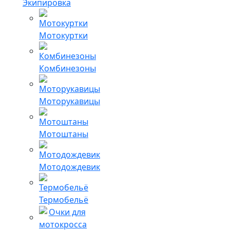
Экипировка
Мотокуртки
Комбинезоны
Моторукавицы
Мотоштаны
Мотодождевик
Термобельё