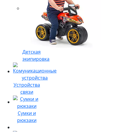
Детская
экипировка
Устройства
связи
Сумки и
рюкзаки