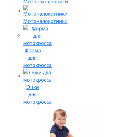
Мотонаколенники
Мотоналокотники
Форма
для
мотокросса
Очки
для
мотокросса