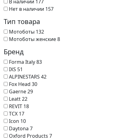
В наличии
177
Нет в наличии
157
Тип товара
Мотоботы
132
Мотоботы женские
8
Бренд
Forma Italy
83
IXS
51
ALPINESTARS
42
Fox Head
30
Gaerne
29
Leatt
22
REVIT
18
TCX
17
Icon
10
Daytona
7
Oxford Products
7