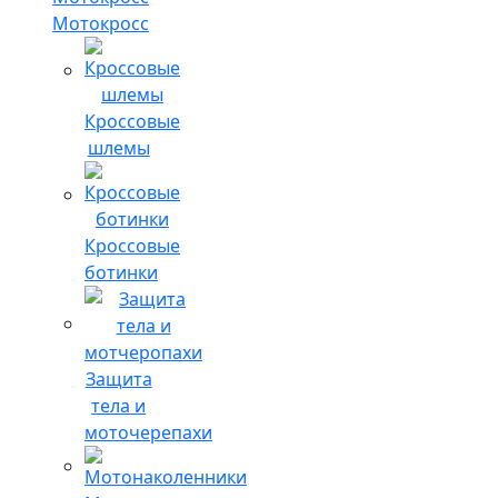
Мотокросс
Кроссовые
шлемы
Кроссовые
ботинки
Защита
тела и
моточерепахи