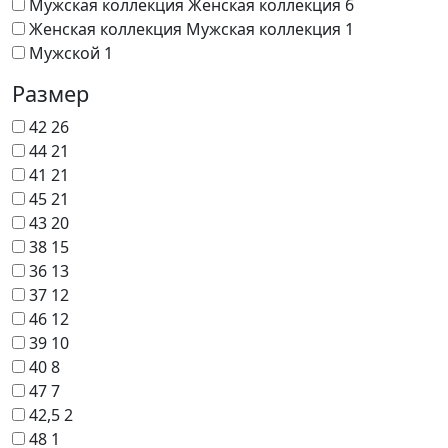
Мужская коллекция Женская коллекция
6
Женская коллекция Мужская коллекция
1
Мужской
1
Размер
42
26
44
21
41
21
45
21
43
20
38
15
36
13
37
12
46
12
39
10
40
8
47
7
42,5
2
48
1