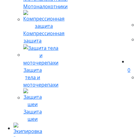
Мотоналокотники
Компрессионная
защита
Защита
0
тела и
моточерепахи
Защита
шеи