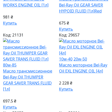
WORKS ENGINE OIL [1л]
Bel-Ray Oil GEAR SAVER
HYPOID FLUID [1л]
Red
981 ₴
Купить
675 ₴
Купить
Код: 21131
Код: 29657
10w-40
20w-50
80w-85
Масло моторное Bel-Ray
Масло трансмиссионное
Oil EXL ENGINE OIL [4л]
Bel-Ray Oil THUMPER
GEAR SAVER TRANS FLUID
2 228 ₴
[1л]
Купить
697.5 ₴
Купить