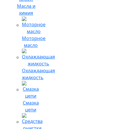
Масла и
химия
Моторное
масло
Охлаждающая
жидкость
Смазка
цепи