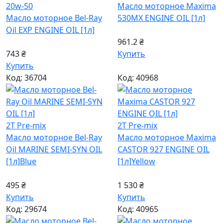
20w-50
Масло моторное Maxima
Масло моторное Bel-Ray
530MX ENGINE OIL [1л]
Oil EXP ENGINE OIL [1л]
961.2 ₴
743 ₴
Купить
Купить
Код: 36704
Код: 40968
2T Pre-mix
2T Pre-mix
Масло моторное Bel-Ray
Масло моторное Maxima
Oil MARINE SEMI-SYN OIL
CASTOR 927 ENGINE OIL
[1л]
Blue
[1л]
Yellow
495 ₴
1 530 ₴
Купить
Купить
Код: 29674
Код: 40965