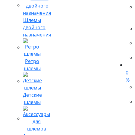
Шлемы
двойного
назначения
Ретро
шлемы
0
%
Детские
шлемы