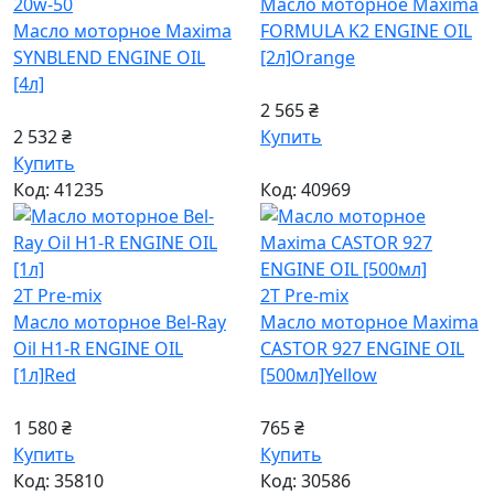
20w-50
Масло моторное Maxima
Масло моторное Maxima
FORMULA K2 ENGINE OIL
SYNBLEND ENGINE OIL
[2л]
Orange
[4л]
2 565 ₴
2 532 ₴
Купить
Купить
Код: 41235
Код: 40969
2T Pre-mix
2T Pre-mix
Масло моторное Bel-Ray
Масло моторное Maxima
Oil H1-R ENGINE OIL
CASTOR 927 ENGINE OIL
[1л]
Red
[500мл]
Yellow
1 580 ₴
765 ₴
Купить
Купить
Код: 35810
Код: 30586