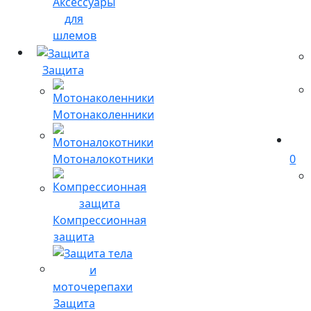
Аксессуары
для
шлемов
Защита
Мотонаколенники
Мотоналокотники
0
Компрессионная
защита
Защита