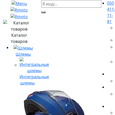
050
411
11-
81
Каталог
товаров
Шлемы
Интегральные
шлемы