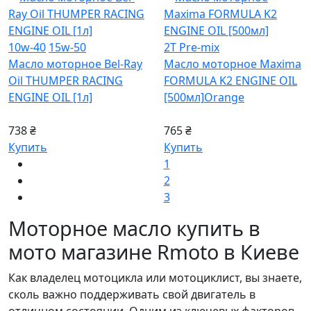
10w-40
15w-50
2T Pre-mix
Масло моторное Bel-Ray
Масло моторное Maxima
Oil THUMPER RACING
FORMULA K2 ENGINE OIL
ENGINE OIL [1л]
[500мл]
Orange
738 ₴
765 ₴
Купить
Купить
1
2
3
Моторное масло купить в
мото магазине Rmoto в Киеве
Как владелец мотоцикла или мотоциклист, вы знаете,
сколь важно поддерживать свой двигатель в