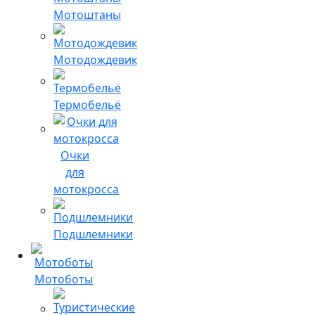
Мотоштаны
Мотодождевик
Термобельё
Очки
для
мотокросса
Подшлемники
Мотоботы