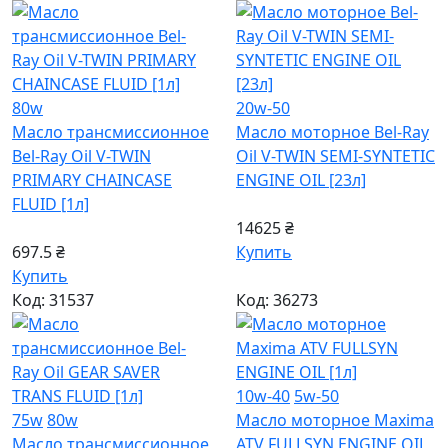
80w
20w-50
Масло трансмиссионное
Масло моторное Bel-Ray
Bel-Ray Oil V-TWIN
Oil V-TWIN SEMI-SYNTETIC
PRIMARY CHAINCASE
ENGINE OIL [23л]
FLUID [1л]
14625 ₴
697.5 ₴
Купить
Купить
Код: 31537
Код: 36273
10w-40
5w-50
75w
80w
Масло моторное Maxima
Масло трансмиссионное
ATV FULLSYN ENGINE OIL