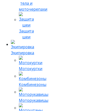
тела и
моточерепахи
Защита
шеи
Экипировка
Мотокуртки
Комбинезоны
Моторукавицы