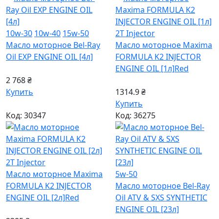
10w-30
10w-40
15w-50
2T Injector
Масло моторное Bel-Ray
Масло моторное Maxima
Oil EXP ENGINE OIL [4л]
FORMULA K2 INJECTOR
ENGINE OIL [1л]
Red
2 768 ₴
Купить
1314.9 ₴
Купить
Код: 30347
Код: 36275
2T Injector
Масло моторное Maxima
5w-50
FORMULA K2 INJECTOR
Масло моторное Bel-Ray
ENGINE OIL [2л]
Red
Oil ATV & SXS SYNTHETIC
ENGINE OIL [23л]