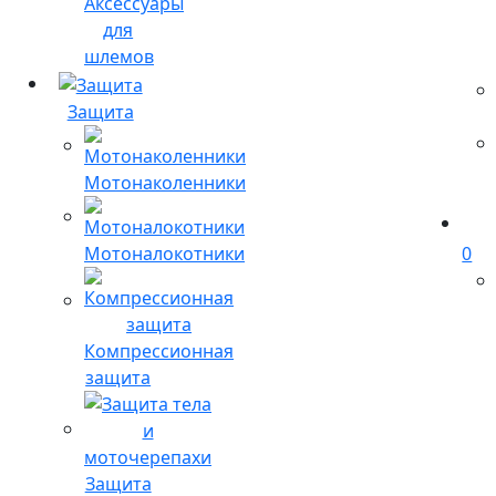
Аксессуары
для
шлемов
Защита
Мотонаколенники
Мотоналокотники
0
Компрессионная
защита
Защита