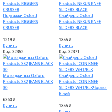
Подтяжки Oxford
Слайдеры Oxford
Products RIGGERS
Products NEXUS KNEE
CRUISER
SLIDERS BLACK
1219 ₴
1855 ₴
Купить
Купить
Код: 32352
Код: 32371
Мото джинсы Oxford
Слайдеры Oxford
Products SS2 JEANS BLACK
Products ICON KNEE
30
SLIDERS WHT/BLK
Чорно-
Білий
6360 ₴
Купить
1855 ₴
Купить