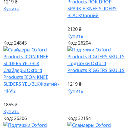
1219 ₴
Products ROK DROP
Купить
SPARKIE KNEE SLIDERS
BLACK
Чорний
2120 ₴
Купить
Код: 24845
Код: 26204
Подтяжки Oxford
Слайдеры Oxford
Products RIGGERS SKULLS
Products ICON KNEE
SLIDERS YEL/BLK
Жовтий -
1219 ₴
Hi-Viz
Купить
1855 ₴
Купить
Код: 26206
Код: 32154