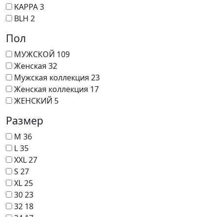
KAPPA
3
BLH
2
Пол
МУЖСКОЙ
109
Женская
32
Мужская коллекция
23
Женская коллекция
17
ЖЕНСКИЙ
5
Размер
M
36
L
35
XXL
27
S
27
XL
25
30
23
32
18