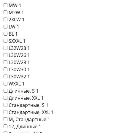
MW
1
M2W
1
2XLW
1
LW
1
BL
1
SXXXL
1
L32W28
1
L30W26
1
L30W28
1
L30W30
1
L30W32
1
WXXL
1
Длинные, S
1
Длинные, XXL
1
Стандартные, S
1
Стандартные, XXL
1
M, Стандартные
1
12, Длинные
1