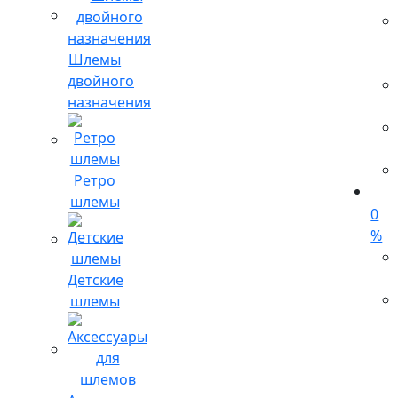
Шлемы
двойного
назначения
Ретро
шлемы
0
%
Детские
шлемы