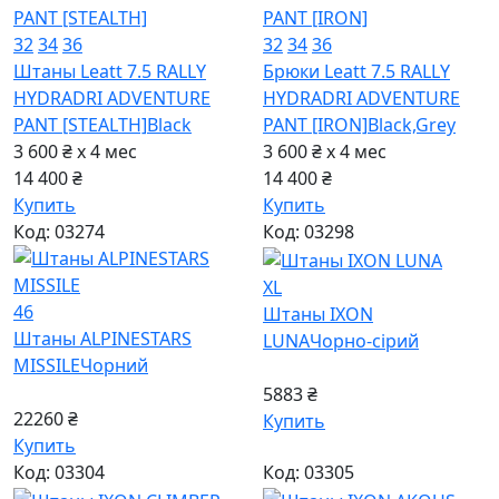
32
34
36
32
34
36
Штаны Leatt 7.5 RALLY
Брюки Leatt 7.5 RALLY
HYDRADRI ADVENTURE
HYDRADRI ADVENTURE
PANT [STEALTH]
Black
PANT [IRON]
Black,Grey
3 600 ₴ x 4
мес
3 600 ₴ x 4
мес
14 400 ₴
14 400 ₴
Купить
Купить
Код: 03274
Код: 03298
XL
46
Штаны IXON
Штаны ALPINESTARS
LUNA
Чорно-сiрий
MISSILE
Чорний
5883 ₴
22260 ₴
Купить
Купить
Код: 03304
Код: 03305