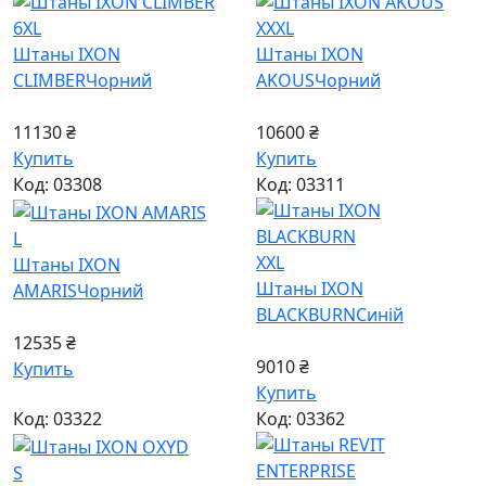
6XL
XXXL
Штаны IXON
Штаны IXON
CLIMBER
Чорний
AKOUS
Чорний
11130 ₴
10600 ₴
Купить
Купить
Код: 03308
Код: 03311
L
XXL
Штаны IXON
Штаны IXON
AMARIS
Чорний
BLACKBURN
Синiй
12535 ₴
9010 ₴
Купить
Купить
Код: 03322
Код: 03362
S