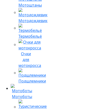
Мотоштаны
Мотодождевик
Термобельё
Очки
для
мотокросса
Подшлемники
Мотоботы