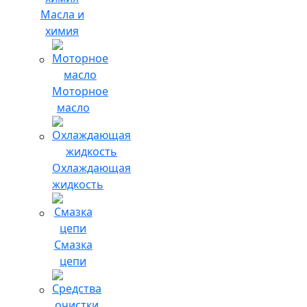
Масла и
химия
Моторное
масло
Охлаждающая
жидкость
Смазка
цепи