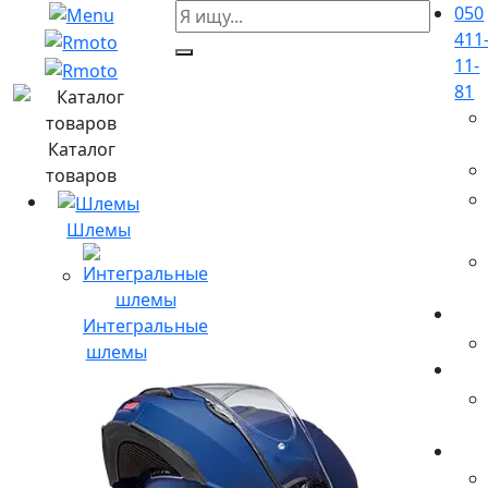
050
411
11-
81
Каталог
товаров
Шлемы
Интегральные
шлемы