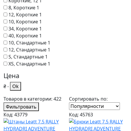
Короткие, 12
1
8, Короткие
1
12, Короткие
1
10, Короткие
1
34, Короткие
1
40, Короткие
1
10, Стандартные
1
12, Стандартные
1
S, Стандартные
1
XS, Стандартные
1
Цена
₴
-
Ok
Товаров в категории: 422
Сортировать по:
Фильтровать
Код: 43779
Код: 45763