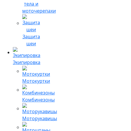
тела и
моточерепахи
Защита
шеи
Экипировка
Мотокуртки
Комбинезоны
Моторукавицы