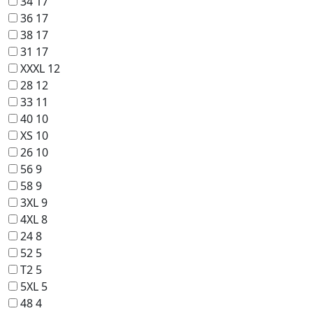
34
17
36
17
38
17
31
17
XXXL
12
28
12
33
11
40
10
XS
10
26
10
56
9
58
9
3XL
9
4XL
8
24
8
52
5
T2
5
5XL
5
48
4