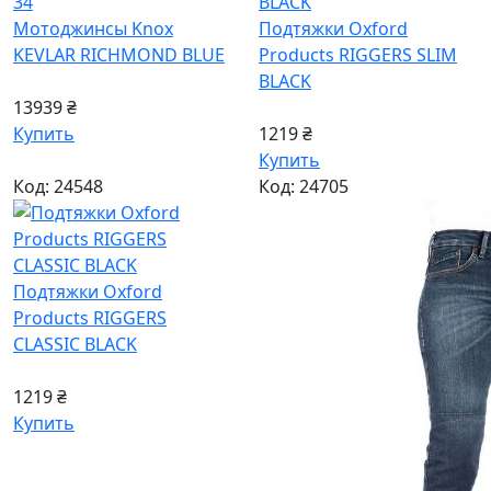
34
Мотоджинсы Knox
Подтяжки Oxford
KEVLAR RICHMOND BLUE
Products RIGGERS SLIM
BLACK
13939 ₴
Купить
1219 ₴
Купить
Код: 24548
Код: 24705
Подтяжки Oxford
Products RIGGERS
CLASSIC BLACK
1219 ₴
Купить