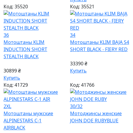
Код: 35520
Код: 35521
36
34
Мотоштаны KLIM
Мотоштаны KLIM BAJA S4
INDUCTION SHORT
SHORT BLACK - FIERY RED
STEALTH BLACK
33390 ₴
30899 ₴
Купить
Купить
Код: 41729
Код: 41766
2XL
30/32
Мотоштаны мужские
Мотоджинсы женские
ALPINESTARS C-1
JOHN DOE RUBY
BLUE
AIR
BLACK