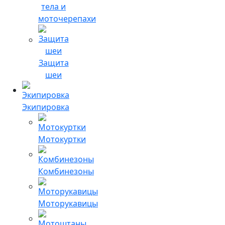
тела и
моточерепахи
Защита
шеи
Экипировка
Мотокуртки
Комбинезоны
Моторукавицы