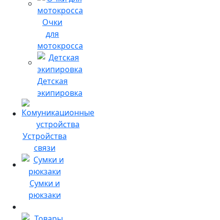
Очки
для
мотокросса
Детская
экипировка
Устройства
связи
Сумки и
рюкзаки