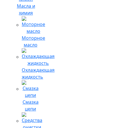
Масла и
химия
Моторное
масло
Охлаждающая
жидкость
Смазка
цепи