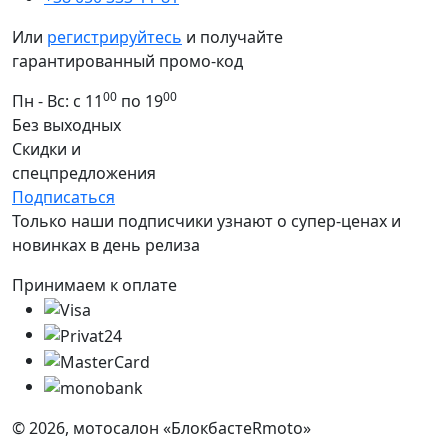
Или
регистрируйтесь
и получайте
гарантированный промо-код
00
00
Пн - Вс: с 11
по 19
Без выходных
Скидки и
спецпредложения
Подписаться
Только наши подписчики узнают о супер-ценах и
новинках в день релиза
Принимаем к оплате
© 2026, мотосалон «БлокбастеRmoto»