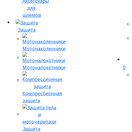
Аксессуары
для
шлемов
Защита
Мотонаколенники
Мотоналокотники
0
Компрессионная
защита
Защита