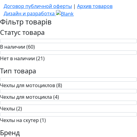
Договор публичной оферты
|
Архив товаров
Дизайн и разработка
Фільтр товарів
Статус товара
В наличии (60)
Нет в наличии (21)
Тип товара
Чехлы для мотоциклов (8)
Чехлы для мотоцикла (4)
Чехлы (2)
Чехлы на скутер (1)
Бренд