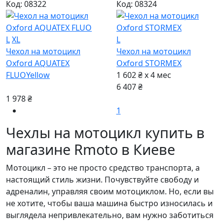
Код: 08322
Код: 08324
L
XL
L
Чехол на мотоцикл
Чехол на мотоцикл
Oxford AQUATEX
Oxford STORMEX
FLUO
Yellow
1 602 ₴ x 4
мес
6 407 ₴
1 978 ₴
1
Чехлы на мотоцикл купить в
магазине Rmoto в Киеве
Мотоцикл – это не просто средство транспорта, а
настоящий стиль жизни. Почувствуйте свободу и
адреналин, управляя своим мотоциклом. Но, если вы
не хотите, чтобы ваша машина быстро износилась и
выглядела непривлекательно, вам нужно заботиться