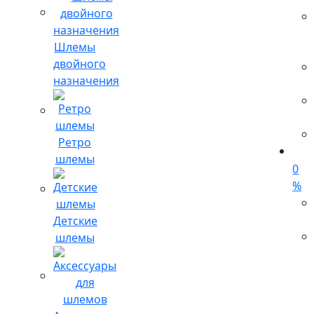
Шлемы
двойного
назначения
Ретро
шлемы
0
%
Детские
шлемы