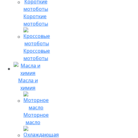
Короткие
мотоботы
Кроссовые
мотоботы
Масла и
химия
Моторное
масло