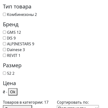
Тип товара
Комбинезоны
2
Бренд
GMS
12
IXS
9
ALPINESTARS
9
Dainese
3
REVIT
1
Размер
52
2
Цена
₴
-
Ok
Товаров в категории: 17
Сортировать по: