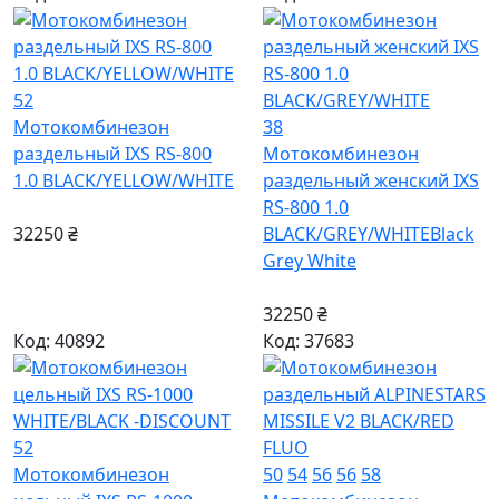
52
Мотокомбинезон
38
раздельный IXS RS-800
Мотокомбинезон
1.0 BLACK/YELLOW/WHITE
раздельный женский IXS
RS-800 1.0
32250 ₴
BLACK/GREY/WHITE
Black
Grey White
32250 ₴
Код: 40892
Код: 37683
52
Мотокомбинезон
50
54
56
56
58