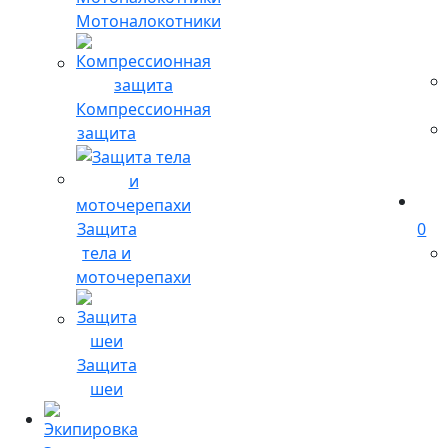
Мотоналокотники
Компрессионная
защита
Защита
0
тела и
моточерепахи
Защита
шеи