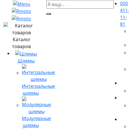
050
411
11-
81
Каталог
товаров
Шлемы
Интегральные
шлемы
Модулярные
шлемы