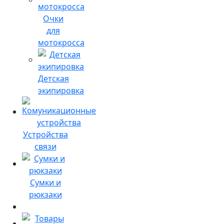
Очки
для
мотокросса
Детская
экипировка
Устройства
связи
Сумки и
рюкзаки