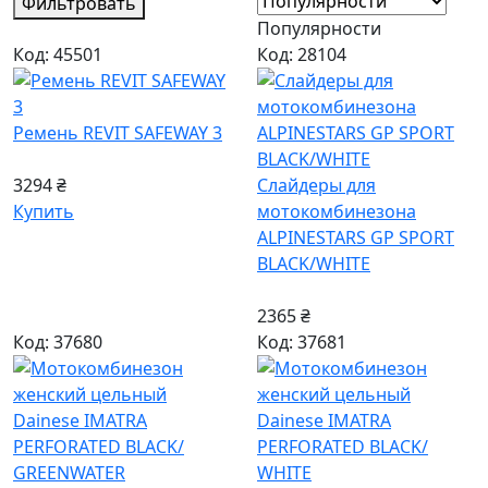
Фильтровать
Популярности
Код: 45501
Код: 28104
Ремень REVIT SAFEWAY 3
3294 ₴
Слайдеры для
Купить
мотокомбинезона
ALPINESTARS GP SPORT
BLACK/WHITE
2365 ₴
Код: 37680
Код: 37681