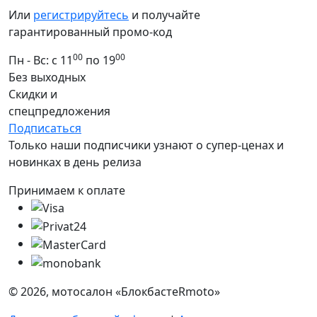
Или
регистрируйтесь
и получайте
гарантированный промо-код
00
00
Пн - Вс: с 11
по 19
Без выходных
Скидки и
спецпредложения
Подписаться
Только наши подписчики узнают о супер-ценах и
новинках в день релиза
Принимаем к оплате
© 2026, мотосалон «БлокбастеRmoto»