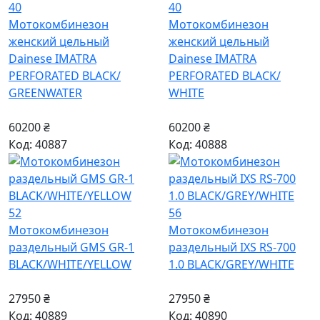
40
40
Мотокомбинезон
Мотокомбинезон
женский цельный
женский цельный
Dainese IMATRA
Dainese IMATRA
PERFORATED BLACK/
PERFORATED BLACK/
GREENWATER
WHITE
60200 ₴
60200 ₴
Код: 40887
Код: 40888
52
56
Мотокомбинезон
Мотокомбинезон
раздельный GMS GR-1
раздельный IXS RS-700
BLACK/WHITE/YELLOW
1.0 BLACK/GREY/WHITE
27950 ₴
27950 ₴
Код: 40889
Код: 40890