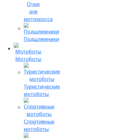
Очки
для
мотокросса
Подшлемники
Мотоботы
Туристические
мотоботы
Спортивные
мотоботы