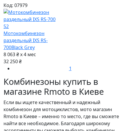
Код: 07979
52
Мотокомбинезон
раздельный IXS RS-
700
Black Grey
8 063 ₴ x 4
мес
32 250 ₴
1
Комбинезоны купить в
магазине Rmoto в Киеве
Если вы ищете качественный и надежный
комбинезон для мотоциклистов, мото магазин
Rmoto в Киеве – именно то место, где вы сможете
найти все необходимое. Благодаря широкому
ассортименту вы сможете выбрать комбинезон,