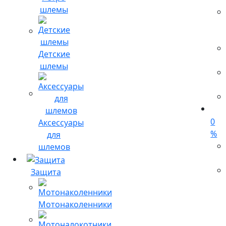
шлемы
Детские
шлемы
0
Аксессуары
%
для
шлемов
Защита
Мотонаколенники