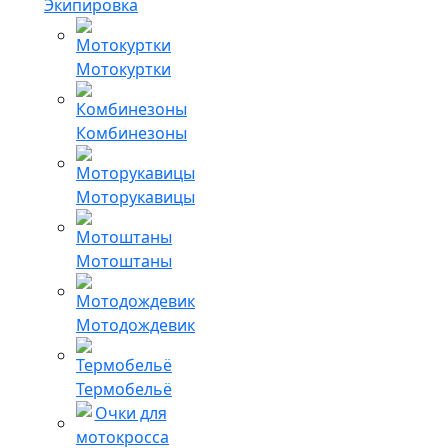
Экипировка
Мотокуртки
Комбинезоны
Моторукавицы
Мотоштаны
Мотодождевик
Термобельё