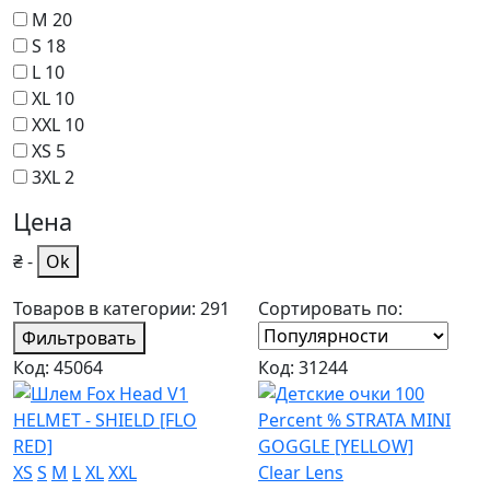
M
20
S
18
L
10
XL
10
XXL
10
XS
5
3XL
2
Цена
₴
-
Ok
Товаров в категории: 291
Сортировать по:
Фильтровать
Код: 45064
Код: 31244
XS
S
M
L
XL
XXL
Clear Lens