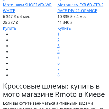
Мотошлем SHOEI VFX-WR
Мотошлем FXR 6D ATR-2
WHITE
RACE DIV 21-ORANGE
6 347 ₴ x 4
мес
10 335 ₴ x 4
мес
25 387 ₴
41 340 ₴
Купить
Купить
1
2
3
4
5
6
7
8
Кроссовые шлемы: купить в
мото магазине Rmoto в Киеве
Если вы хотите заниматься активными видами