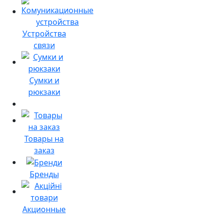
Устройства
связи
Сумки и
рюкзаки
Товары на
заказ
Бренды
Акционные