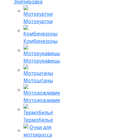
Экипировка
Мотокуртки
Комбинезоны
Моторукавицы
Мотоштаны
Мотодождевик
Термобельё