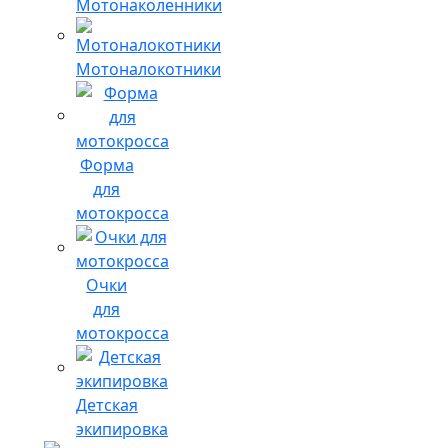
Мотонаколенники
Мотоналокотники
Форма
для
мотокросса
Очки
для
мотокросса
Детская
экипировка