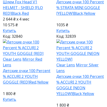
Шлем Fox Head V1
Детские очки 100 Percent
HELMET - SHIELD [FLO
% STRATA MINI GOGGLE
RED]
Black,Red
[YELLOW]
Black,Yellow
2 644 ₴ x 4
мес
10 575 ₴
1035 ₴
Купить
Купить
Код: 32840
Код: 32839
Clear Lens
Mirror Red
Lens
Clear Lens
Mirror Silver
Детские очки 100 Percent
Lens
% ACCURI 2 YOUTH
Детские очки 100 Percent
GOGGLE [RED]
Red,Yellow
% ACCURI 2 YOUTH
GOGGLE [NEON
1 800 ₴
YELLOW]
Black,Yellow
Купить
1 800 ₴