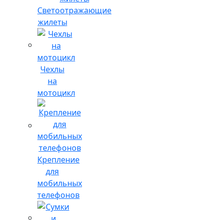
Светоотражающие
жилеты
Чехлы
на
мотоцикл
Крепление
для
мобильных
телефонов