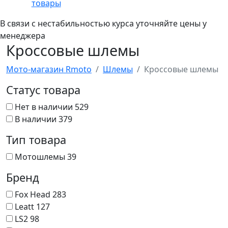
товары
В связи с нестабильностью курса уточняйте цены у
менеджера
Кроссовые шлемы
Мото-магазин Rmoto
Шлемы
Кроссовые шлемы
Статус товара
Нет в наличии
529
В наличии
379
Тип товара
Мотошлемы
39
Бренд
Fox Head
283
Leatt
127
LS2
98