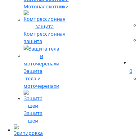
Мотоналокотники
Компрессионная
защита
Защита
0
тела и
моточерепахи
Защита
шеи