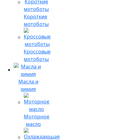
Короткие
мотоботы
Кроссовые
мотоботы
Масла и
химия
Моторное
масло