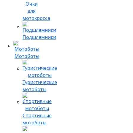
Очки
для
мотокросса
Подшлемники
Мотоботы
Туристические
мотоботы
Спортивные
мотоботы