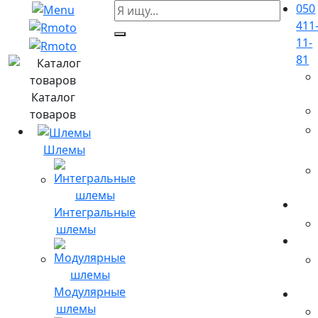
050
411
11-
81
Каталог
товаров
Шлемы
Интегральные
шлемы
Модулярные
шлемы