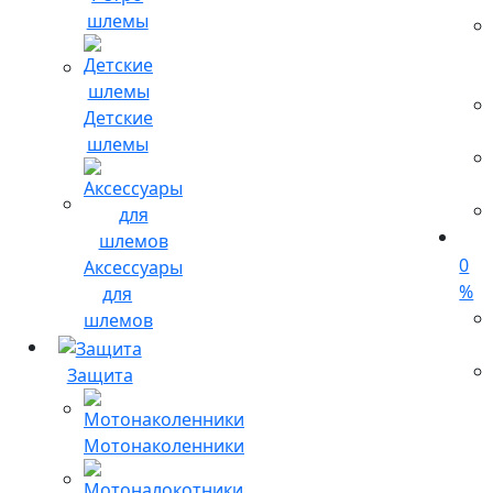
шлемы
Детские
шлемы
0
Аксессуары
%
для
шлемов
Защита
Мотонаколенники