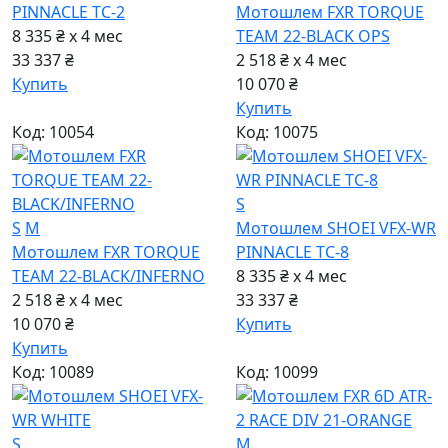
PINNACLE TC-2
Мотошлем FXR TORQUE
8 335 ₴ x 4
мес
TEAM 22-BLACK OPS
33 337 ₴
2 518 ₴ x 4
мес
Купить
10 070 ₴
Купить
Код: 10054
Код: 10075
S
S
M
Мотошлем SHOEI VFX-WR
Мотошлем FXR TORQUE
PINNACLE TC-8
TEAM 22-BLACK/INFERNO
8 335 ₴ x 4
мес
2 518 ₴ x 4
мес
33 337 ₴
10 070 ₴
Купить
Купить
Код: 10089
Код: 10099
S
M