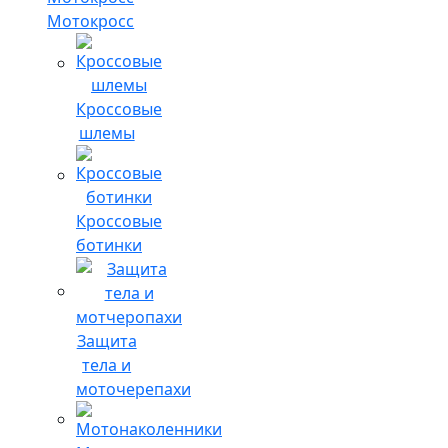
Мотокросс
Кроссовые
шлемы
Кроссовые
ботинки
Защита
тела и
моточерепахи