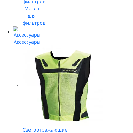
Масла
для
фильтров
Аксессуары
Светоотражающие