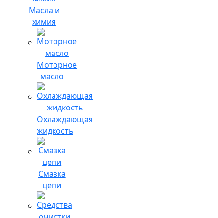
Масла и
химия
Моторное
масло
Охлаждающая
жидкость
Смазка
цепи