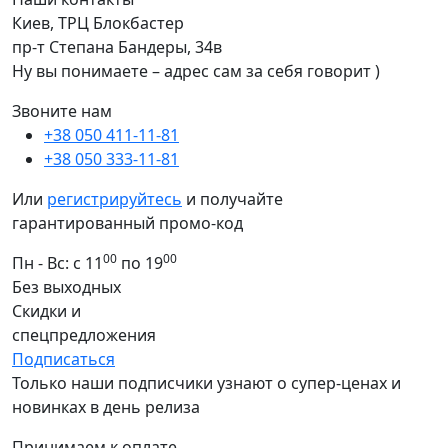
Киев, ТРЦ Блокбастер
пр-т Степана Бандеры, 34в
Ну вы понимаете – адрес сам за себя говорит )
Звоните нам
+38 050 411-11-81
+38 050 333-11-81
Или
регистрируйтесь
и получайте
гарантированный промо-код
00
00
Пн - Вс: с 11
по 19
Без выходных
Скидки и
спецпредложения
Подписаться
Только наши подписчики узнают о супер-ценах и
новинках в день релиза
Принимаем к оплате