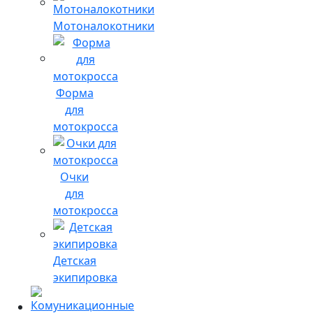
Мотоналокотники
Форма
для
мотокросса
Очки
для
мотокросса
Детская
экипировка