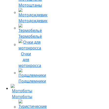
Мотоштаны
Мотодождевик
Термобельё
Очки
для
мотокросса
Подшлемники
Мотоботы