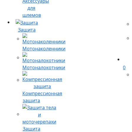
Аксессуары
для
шлемов
Защита
Мотонаколенники
Мотоналокотники
0
Компрессионная
защита
Защита