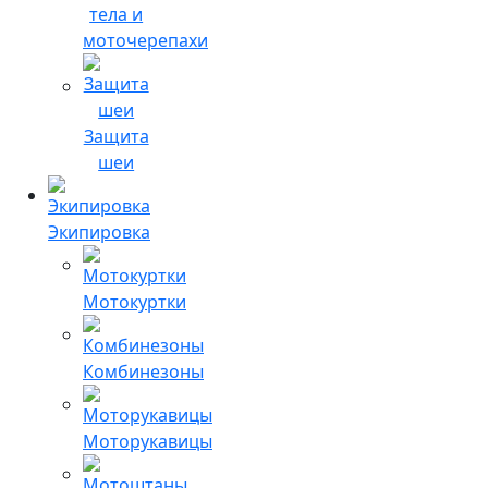
тела и
моточерепахи
Защита
шеи
Экипировка
Мотокуртки
Комбинезоны
Моторукавицы