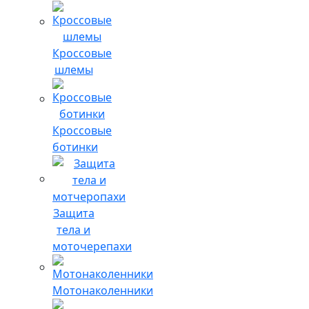
Кроссовые
шлемы
Кроссовые
ботинки
Защита
тела и
моточерепахи
Мотонаколенники