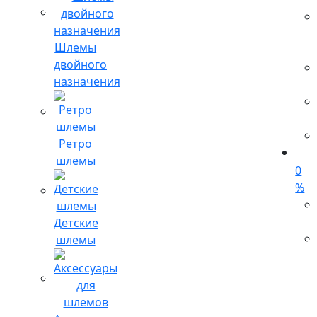
Шлемы
двойного
назначения
Ретро
шлемы
0
%
Детские
шлемы