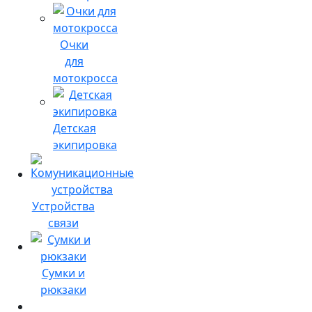
Очки
для
мотокросса
Детская
экипировка
Устройства
связи
Сумки и
рюкзаки