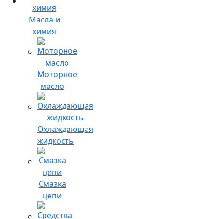
Масла и
химия
Моторное
масло
Охлаждающая
жидкость
Смазка
цепи