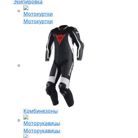
Экипировка
Мотокуртки
Комбинезоны
Моторукавицы