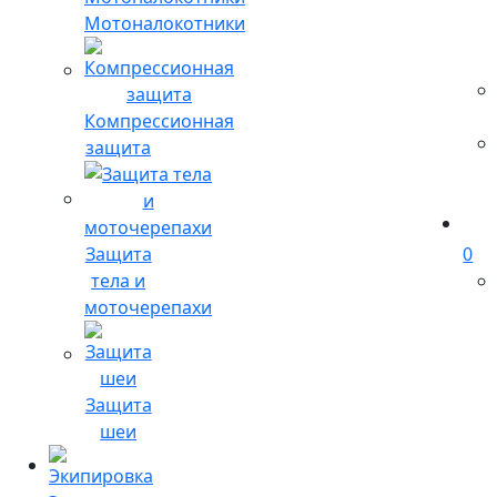
Мотоналокотники
Компрессионная
защита
Защита
0
тела и
моточерепахи
Защита
шеи