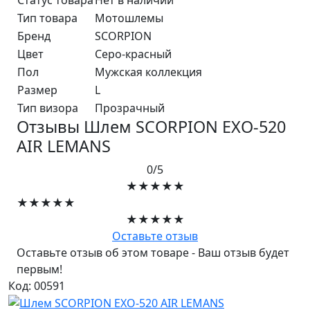
Тип товара
Мотошлемы
Бренд
SCORPION
Цвет
Серо-красный
Пол
Мужская коллекция
Размер
L
Тип визора
Прозрачный
Отзывы Шлем SCORPION EXO-520
AIR LEMANS
0/5
★★★★★
★★★★★
★★★★★
Оставьте отзыв
Оставьте отзыв об этом товаре - Ваш отзыв будет
первым!
Код: 00591