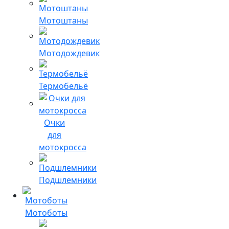
Мотоштаны
Мотодождевик
Термобельё
Очки
для
мотокросса
Подшлемники
Мотоботы