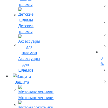
шлемы
Детские
шлемы
0
Аксессуары
%
для
шлемов
Защита
Мотонаколенники