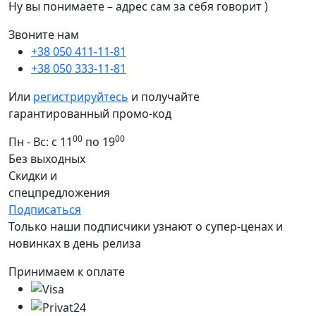
Ну вы понимаете – адрес сам за себя говорит )
Звоните нам
+38 050 411-11-81
+38 050 333-11-81
Или
регистрируйтесь
и получайте
гарантированный промо-код
00
00
Пн - Вс: с 11
по 19
Без выходных
Скидки и
спецпредложения
Подписаться
Только наши подписчики узнают о супер-ценах и
новинках в день релиза
Принимаем к оплате