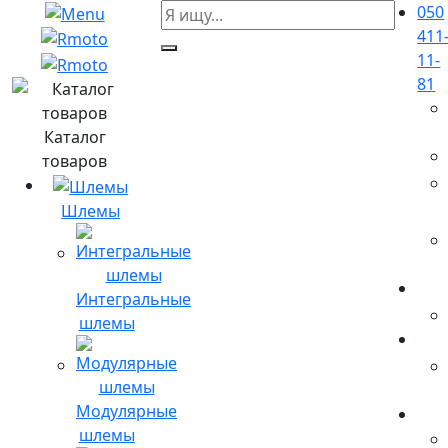
050
411
11-
81
Каталог
товаров
Шлемы
Интегральные
шлемы
Модулярные
шлемы