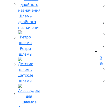
Шлемы
двойного
назначения
Ретро
шлемы
0
%
Детские
шлемы