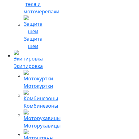
тела и
моточерепахи
Защита
шеи
Экипировка
Мотокуртки
Комбинезоны
Моторукавицы