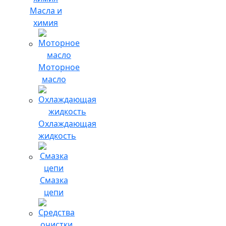
Масла и
химия
Моторное
масло
Охлаждающая
жидкость
Смазка
цепи