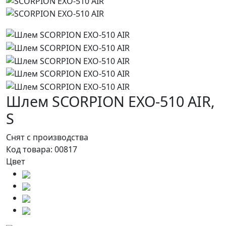
Шлем SCORPION EXO-510 AIR,
S
Снят с производства
Код товара:
00817
Цвет