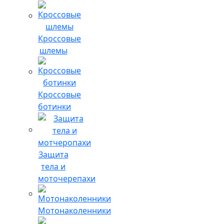
Кроссовые
шлемы
Кроссовые
ботинки
Защита
тела и
моточерепахи
Мотонаколенники