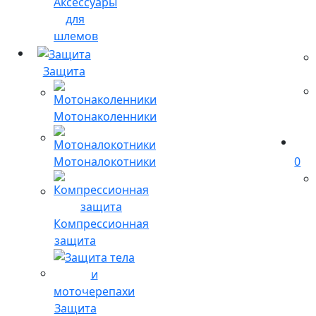
Аксессуары
для
шлемов
Защита
Мотонаколенники
Мотоналокотники
0
Компрессионная
защита
Защита