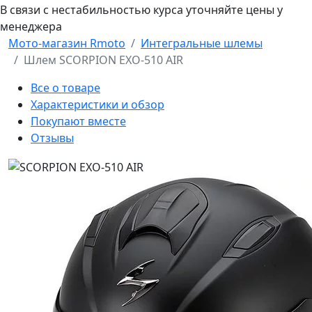
В связи с нестабильностью курса уточняйте цены у
менеджера
Мото-магазин Rmoto
Интегральные шлемы
Шлем SCORPION EXO-510 AIR
Все о товаре
Характеристики и обзор
Покупают вместе
Отзывы