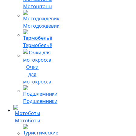
Мотоштаны
Мотодождевик
Термобельё
Очки
для
мотокросса
Подшлемники
Мотоботы