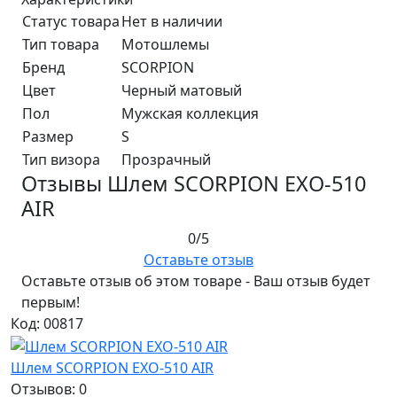
Статус товара
Нет в наличии
Тип товара
Мотошлемы
Бренд
SCORPION
Цвет
Черный матовый
Пол
Мужская коллекция
Размер
S
Тип визора
Прозрачный
Отзывы Шлем SCORPION EXO-510
AIR
0/5
Оставьте отзыв
Оставьте отзыв об этом товаре - Ваш отзыв будет
первым!
Код: 00817
Шлем SCORPION EXO-510 AIR
Отзывов: 0