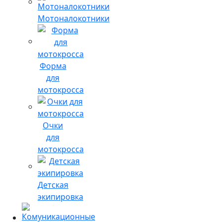
Мотоналокотники
Форма
для
мотокросса
Очки
для
мотокросса
Детская
экипировка