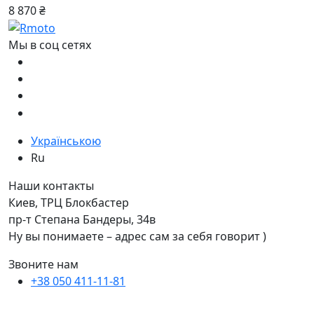
8 870 ₴
Мы в соц сетях
Українською
Ru
Наши контакты
Киев, ТРЦ Блокбастер
пр-т Степана Бандеры, 34в
Ну вы понимаете – адрес сам за себя говорит )
Звоните нам
+38 050 411-11-81
+38 050 333-11-81