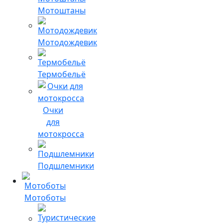
Мотоштаны
Мотодождевик
Термобельё
Очки
для
мотокросса
Подшлемники
Мотоботы