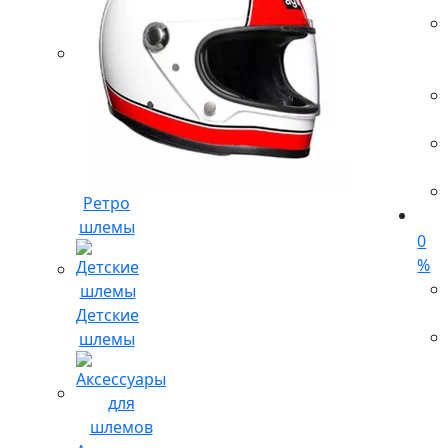
Ретро
шлемы
0
%
Детские
шлемы