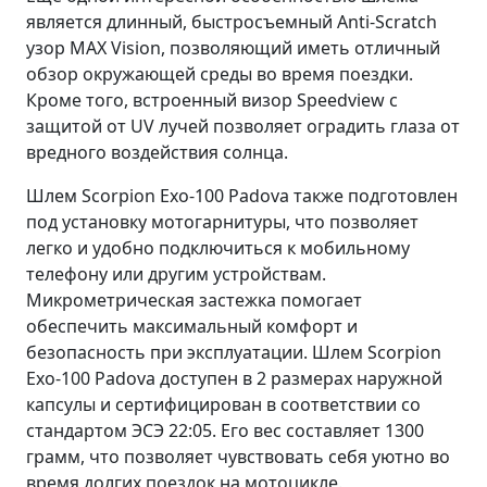
является длинный, быстросъемный Anti-Scratch
узор MAX Vision, позволяющий иметь отличный
обзор окружающей среды во время поездки.
Кроме того, встроенный визор Speedview с
защитой от UV лучей позволяет оградить глаза от
вредного воздействия солнца.
Шлем Scorpion Exo-100 Padova также подготовлен
под установку мотогарнитуры, что позволяет
легко и удобно подключиться к мобильному
телефону или другим устройствам.
Микрометрическая застежка помогает
обеспечить максимальный комфорт и
безопасность при эксплуатации. Шлем Scorpion
Exo-100 Padova доступен в 2 размерах наружной
капсулы и сертифицирован в соответствии со
стандартом ЭСЭ 22:05. Его вес составляет 1300
грамм, что позволяет чувствовать себя уютно во
время долгих поездок на мотоцикле.