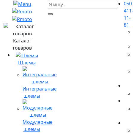
050
411
11-
81
Каталог
товаров
Шлемы
Интегральные
шлемы
Модулярные
шлемы