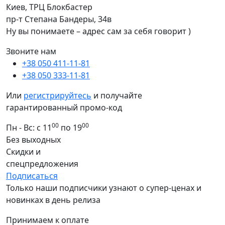
Киев, ТРЦ Блокбастер
пр-т Степана Бандеры, 34в
Ну вы понимаете – адрес сам за себя говорит )
Звоните нам
+38 050 411-11-81
+38 050 333-11-81
Или
регистрируйтесь
и получайте
гарантированный промо-код
00
00
Пн - Вс: с 11
по 19
Без выходных
Скидки и
спецпредложения
Подписаться
Только наши подписчики узнают о супер-ценах и
новинках в день релиза
Принимаем к оплате