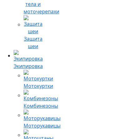
тела и
моточерепахи
Защита
шеи
Экипировка
Мотокуртки
Комбинезоны
Моторукавицы