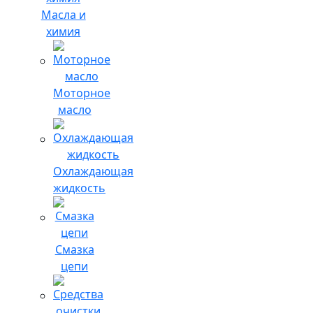
Масла и
химия
Моторное
масло
Охлаждающая
жидкость
Смазка
цепи