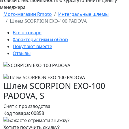
В связи с нестабильностью курса уточняйте цены у
менеджера
Мото-магазин Rmoto
Интегральные шлемы
Шлем SCORPION EXO-100 PADOVA
Все о товаре
Характеристики и обзор
Покупают вместе
Отзывы
Шлем SCORPION EXO-100
PADOVA,
S
Снят с производства
Код товара:
00858
Хотите получить скидку?