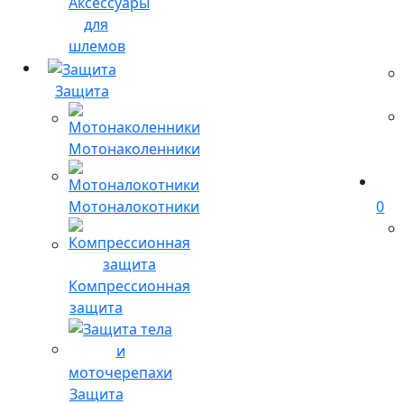
Аксессуары
для
шлемов
Защита
Мотонаколенники
Мотоналокотники
0
Компрессионная
защита
Защита