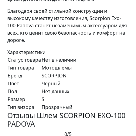
Благодаря своей стильной конструкции и
высокому качеству изготовления, Scorpion Exo-
100 Padova станет незаменимым аксессуаром для
всех, кто ценит свою безопасность и комфорт на
дороге.
Характеристики
Статус товара
Нет в наличии
Тип товара
Мотошлемы
Бренд
SCORPION
Цвет
Черный
Пол
Нет данных
Размер
S
Тип визора
Прозрачный
Отзывы Шлем SCORPION EXO-100
PADOVA
0/5