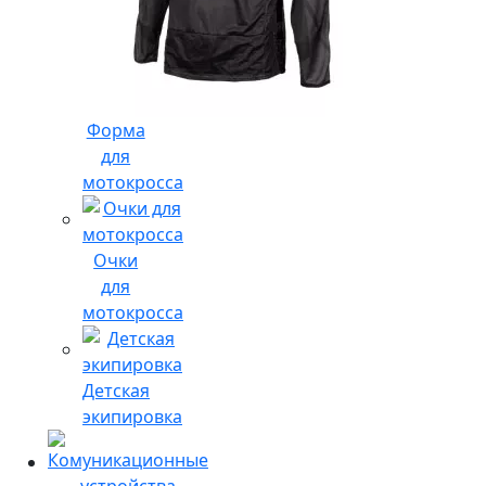
Форма
для
мотокросса
Очки
для
мотокросса
Детская
экипировка