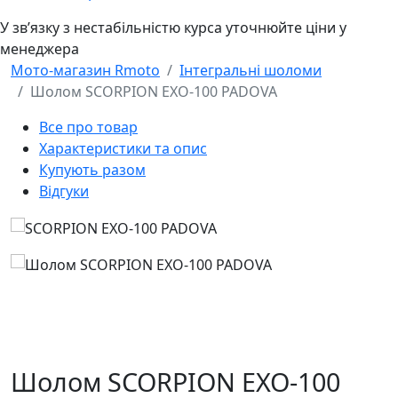
У звʼязку з нестабільністю курса уточнюйте ціни у
менеджера
Мото-магазин Rmoto
Інтегральні шоломи
Шолом SCORPION EXO-100 PADOVA
Все про товар
Характеристики та опис
Купують разом
Відгуки
Шолом SCORPION EXO-100