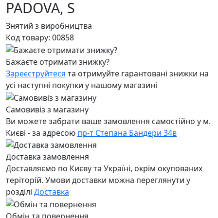
PADOVA,
S
Знятий з виробництва
Код товару:
00858
Бажаєте отримати знижку?
Зареєструйтеся
та отримуйте гарантовані знижки на
усі наступні покупки у нашому магазині
Самовивіз з магазину
Ви можете забрати ваше замовлення самостійно у м.
Києві - за адресою
пр-т Степана Бандери 34в
Доставка замовлення
Доставляємо по Києву та Україні, окрім окупованих
теріторій. Умови доставки можна переглянути у
розділі
Доставка
Обмін та повернення