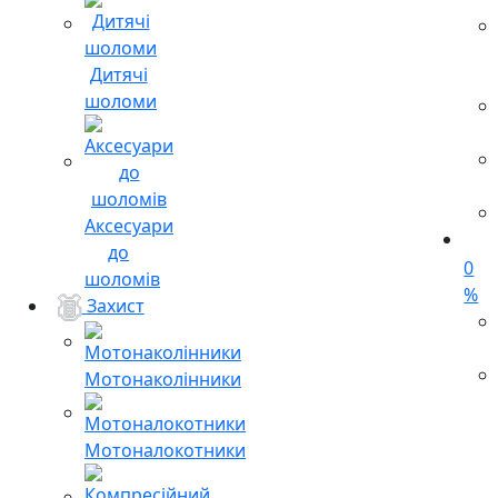
Дитячі
шоломи
Аксесуари
до
0
шоломів
%
Захист
Мотонаколінники
Мотоналокотники