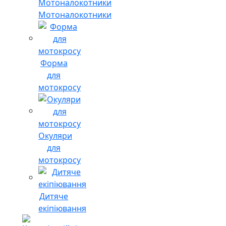
Мотоналокотники
Форма
для
мотокросу
Окуляри
для
мотокросу
Дитяче
екіпіювання