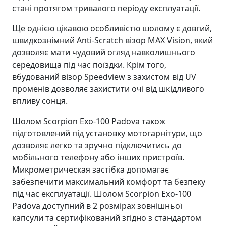
стані протягом тривалого періоду експлуатації.
Ще однією цікавою особливістю шолому є довгий,
швидкознімний Anti-Scratch візор MAX Vision, який
дозволяє мати чудовий огляд навколишнього
середовища під час поїздки. Крім того,
вбудований візор Speedview з захистом від UV
променів дозволяє захистити очі від шкідливого
впливу сонця.
Шолом Scorpion Exo-100 Padova також
підготовлений під установку мотогарнітури, що
дозволяє легко та зручно підключитись до
мобільного телефону або інших пристроїв.
Микрометрическая застібка допомагає
забезпечити максимальний комфорт та безпеку
під час експлуатації. Шолом Scorpion Exo-100
Padova доступний в 2 розмірах зовнішньої
капсули та сертифікований згідно з стандартом