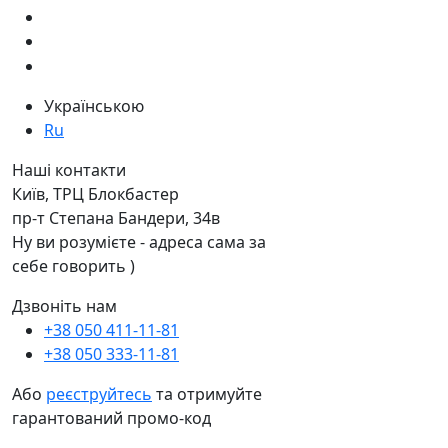
Українською
Ru
Наші контакти
Київ, ТРЦ Блокбастер
пр-т Степана Бандери, 34в
Ну ви розумієте - адреса сама за
себе говорить )
Дзвоніть нам
+38 050 411-11-81
+38 050 333-11-81
Або
реєструйтесь
та отримуйте
гарантований промо-код