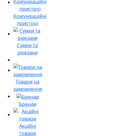
Комунікаційні
пристрої
Сумки та
рюкзаки
Товари на
замовлення
Бренди
Акційні
товари