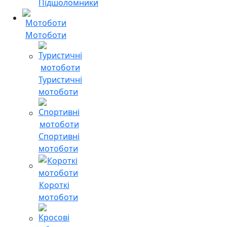
Підшоломники
Мотоботи
Туристичні
мотоботи
Спортивні
мотоботи
Короткі
мотоботи