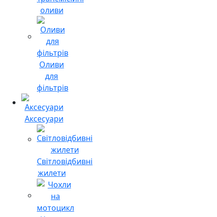
оливи
Оливи
для
фільтрів
Аксесуари
Світловідбивні
жилети