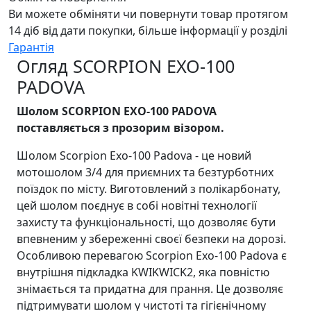
Ви можете обміняти чи повернути товар протягом
14 діб від дати покупки, більше інформації у розділі
Гарантія
Огляд SCORPION EXO-100
PADOVA
Шолом SCORPION EXO-100 PADOVA
поставляється з прозорим візором.
Шолом Scorpion Exo-100 Padova - це новий
мотошолом 3/4 для приємних та безтурботних
поїздок по місту. Виготовлений з полікарбонату,
цей шолом поєднує в собі новітні технології
захисту та функціональності, що дозволяє бути
впевненим у збереженні своєї безпеки на дорозі.
Особливою перевагою Scorpion Exo-100 Padova є
внутрішня підкладка KWIKWICK2, яка повністю
знімається та придатна для прання. Це дозволяє
підтримувати шолом у чистоті та гігієнічному