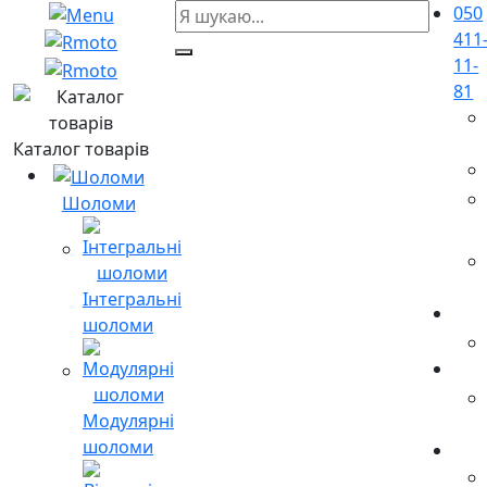
050
411
11-
81
Каталог товарів
Шоломи
Інтегральні
шоломи
Модулярні
шоломи