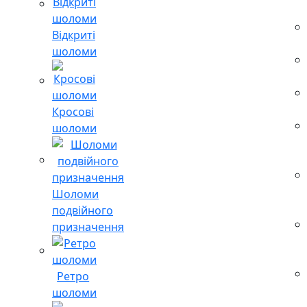
Відкриті
шоломи
Кросові
шоломи
Шоломи
подвійного
призначення
Ретро
шоломи