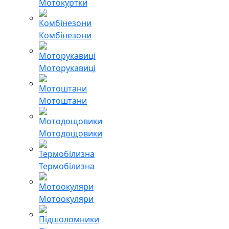
Мотокуртки
Комбінезони
Моторукавиці
Мотоштани
Мотодощовики
Термобілизна
Мотоокуляри