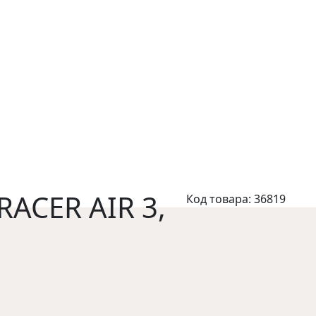
RACER AIR 3,
Код товара:
36819