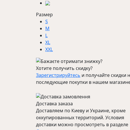
Размер
S
M
L
XL
XXL
Хотите получить скидку?
Зарегистрируйтесь
и получайте скидки н
последующие покупки в нашем магазин
Доставка заказа
Доставляем по Киеву и Украине, кроме
оккупированных территорий. Условия
доставки можно просмотреть в разделе