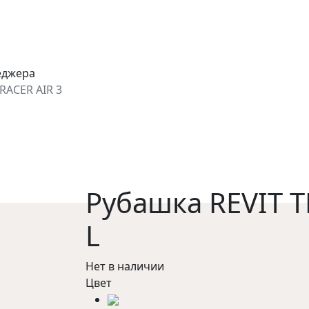
еджера
RACER AIR 3
Рубашка REVIT T
L
Нет в наличии
Цвет