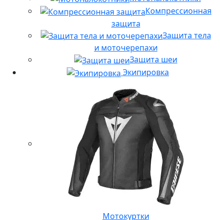
Компрессионная
защита
Защита тела
и моточерепахи
Защита шеи
Экипировка
Мотокуртки