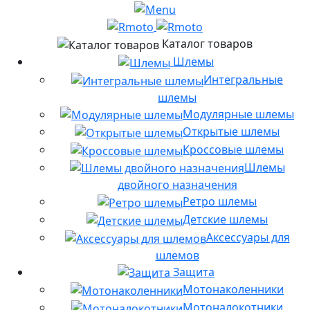
Каталог товаров
Шлемы
Интегральные
шлемы
Модулярные шлемы
Открытые шлемы
Кроссовые шлемы
Шлемы
двойного назначения
Ретро шлемы
Детские шлемы
Аксессуары для
шлемов
Защита
Мотонаколенники
Мотоналокотники