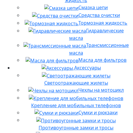
жидкость
Смазка цепи
Средства очистки
Тормозная жидкость
Гидравлические
масла
Трансмиссионные
масла
Масла для фильтров
Аксессуары
Светоотражающие жилеты
Чехлы на мотоцикл
Крепление для мобильных телефонов
Сумки и рюкзаки
Противоугонные замки и тросы