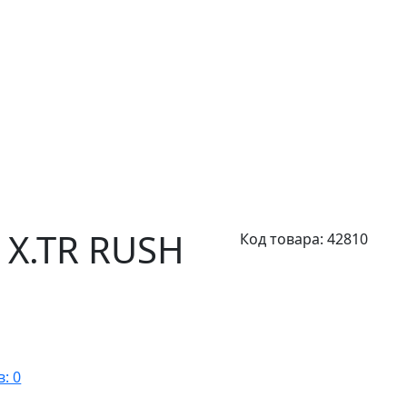
X.TR RUSH
Код товара:
42810
: 0