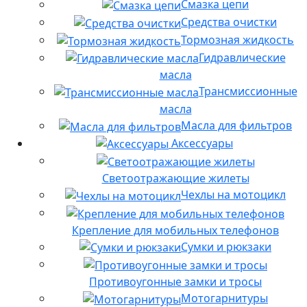
Смазка цепи
Средства очистки
Тормозная жидкость
Гидравлические
масла
Трансмиссионные
масла
Масла для фильтров
Аксессуары
Светоотражающие жилеты
Чехлы на мотоцикл
Крепление для мобильных телефонов
Сумки и рюкзаки
Противоугонные замки и тросы
Мотогарнитуры