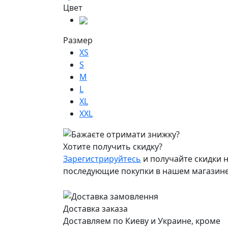
Цвет
Размер
XS
S
M
L
XL
XXL
Хотите получить скидку?
Зарегистрируйтесь
и получайте скидки н
последующие покупки в нашем магазин
Доставка заказа
Доставляем по Киеву и Украине, кроме