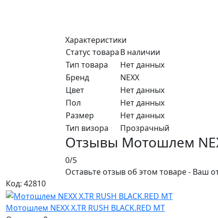
Характеристики
Статус товара
В наличии
Тип товара
Нет данных
Бренд
NEXX
Цвет
Нет данных
Пол
Нет данных
Размер
Нет данных
Тип визора
Прозрачный
Отзывы Мотошлем NEX
0/5
Оставьте отзыв об этом товаре - Ваш о
Код: 42810
Мотошлем NEXX X.TR RUSH BLACK.RED MT