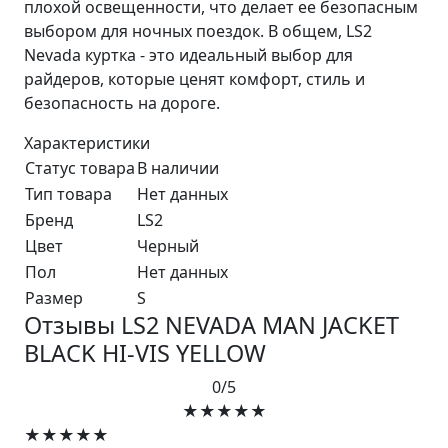
плохой освещенности, что делает ее безопасным
выбором для ночных поездок. В общем, LS2
Nevada куртка - это идеальный выбор для
райдеров, которые ценят комфорт, стиль и
безопасность на дороге.
Характеристики
Статус товара
В наличии
Тип товара
Нет данных
Бренд
LS2
Цвет
Черный
Пол
Нет данных
Размер
S
Отзывы LS2 NEVADA MAN JACKET
BLACK HI-VIS YELLOW
0/5
★★★★★
★★★★★