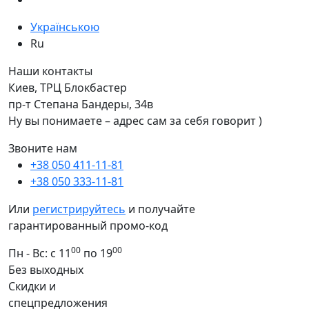
Українською
Ru
Наши контакты
Киев, ТРЦ Блокбастер
пр-т Степана Бандеры, 34в
Ну вы понимаете – адрес сам за себя говорит )
Звоните нам
+38 050 411-11-81
+38 050 333-11-81
Или
регистрируйтесь
и получайте
гарантированный промо-код
00
00
Пн - Вс: с 11
по 19
Без выходных
Скидки и
спецпредложения