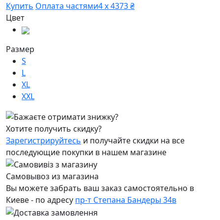
Купить
Оплата частями
4 х 4373 ₴
Цвет
Размер
S
L
XL
XXL
Хотите получить скидку?
Зарегистрируйтесь
и получайте скидки на все
последующие покупки в нашем магазине
Самовывоз из магазина
Вы можете забрать ваш заказ самостоятельно в
Киеве - по адресу
пр-т Степана Бандеры 34в