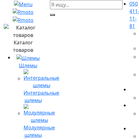
050
411
11-
81
Каталог
товаров
Шлемы
Интегральные
шлемы
Модулярные
шлемы