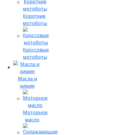
Короткие
мотоботы
Кроссовые
мотоботы
Масла и
химия
Моторное
масло