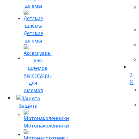
шлемы
Детские
шлемы
0
Аксессуары
%
для
шлемов
Защита
Мотонаколенники