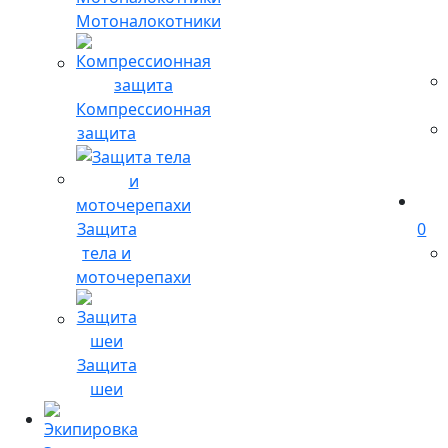
Мотоналокотники
Компрессионная
защита
Защита
0
тела и
моточерепахи
Защита
шеи