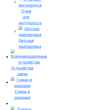
Очки
для
мотокросса
Детская
экипировка
Устройства
связи
Сумки и
рюкзаки