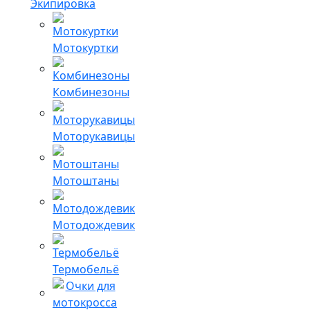
Экипировка
Мотокуртки
Комбинезоны
Моторукавицы
Мотоштаны
Мотодождевик
Термобельё