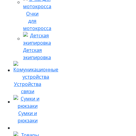
Очки
для
мотокросса
Детская
экипировка
Устройства
связи
Сумки и
рюкзаки