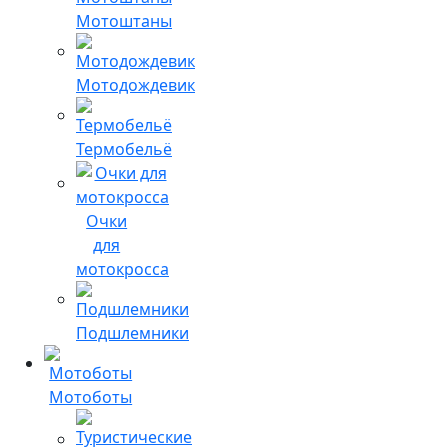
Мотоштаны
Мотодождевик
Термобельё
Очки
для
мотокросса
Подшлемники
Мотоботы