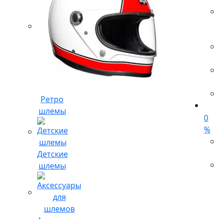
Ретро
шлемы
0
%
Детские
шлемы