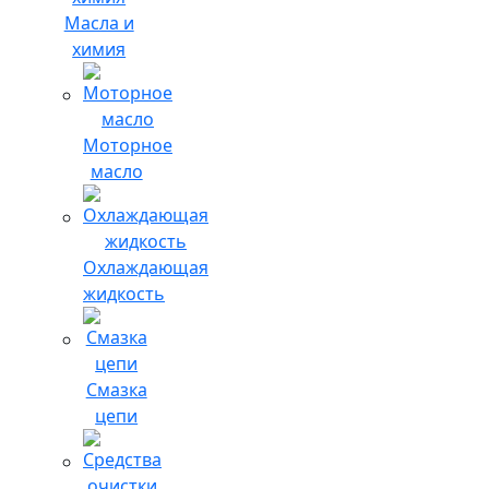
Масла и
химия
Моторное
масло
Охлаждающая
жидкость
Смазка
цепи