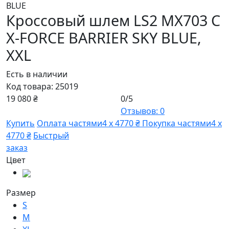
Кроссовый шлем LS2 MX703 C
X-FORCE BARRIER SKY BLUE,
XXL
Есть в наличии
Код товара:
25019
19 080 ₴
0/5
Отзывов: 0
Купить
Оплата частями
4 х 4770 ₴
Покупка частями
4 х
4770 ₴
Быстрый
заказ
Цвет
Размер
S
M