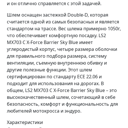
и он отлично справляется с этой задачей.
Шлем оснащен застежкой Double-D, которая
считается одной из самых безопасных и является
стандартом на трассе. Вес шлема примерно 1050г,
что обеспечивает комфортную посадку. LS2
MX703 C X-Force Barrier Sky Blue имеет
углеродистый корпус, четыре размера оболочки
для правильного подбора размера, систему
вентиляции, съемную внутреннюю обивку и
другие полезные функции. Этот шлем
сертифицирован по стандарту ECE 22.06 и
подходит для использования на дорогах. В
общем, LS2 MX703 C X-Force Barrier Sky Blue – это
высококачественный шлем, сочетающий в себе
безопасность, комфорт и функциональность для
любителей мотокросса и эндуро.
Характеристики