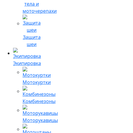
тела и
моточерепахи
Защита
шеи
Экипировка
Мотокуртки
Комбинезоны
Моторукавицы