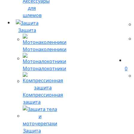
Аксессуары
для
шлемов
Защита
Мотонаколенники
Мотоналокотники
0
Компрессионная
защита
Защита