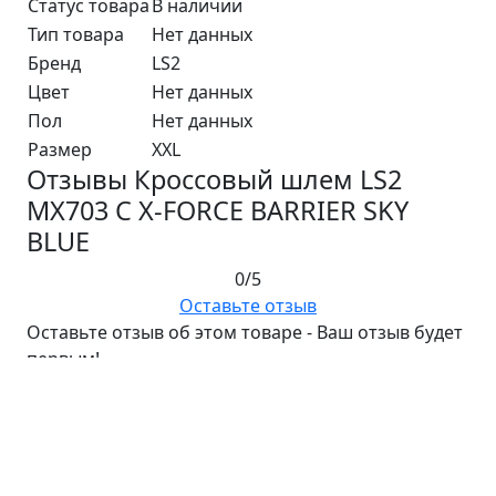
Статус товара
В наличии
Тип товара
Нет данных
Бренд
LS2
Цвет
Нет данных
Пол
Нет данных
Размер
XXL
Отзывы Кроссовый шлем LS2
MX703 C X-FORCE BARRIER SKY
BLUE
0/5
Оставьте отзыв
Оставьте отзыв об этом товаре - Ваш отзыв будет
первым!
Код: 25019
Кроссовый шлем LS2 MX703 C X-FORCE BARRIER SKY
BLUE