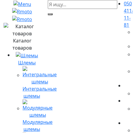
050
411
11-
81
Каталог
товаров
Шлемы
Интегральные
шлемы
Модулярные
шлемы