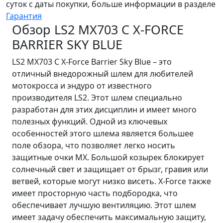
суток с даты покупки, больше информации в разделе
Гарантия
Обзор LS2 MX703 C X-FORCE
BARRIER SKY BLUE
LS2 MX703 C X-Force Barrier Sky Blue – это
отличный внедорожный шлем для любителей
мотокросса и эндуро от известного
производителя LS2. Этот шлем специально
разработан для этих дисциплин и имеет много
полезных функций. Одной из ключевых
особенностей этого шлема является большее
поле обзора, что позволяет легко носить
защитные очки MX. Большой козырек блокирует
солнечный свет и защищает от брызг, гравия или
ветвей, которые могут низко висеть. X-Force также
имеет просторную часть подбородка, что
обеспечивает лучшую вентиляцию. Этот шлем
имеет задачу обеспечить максимальную защиту,