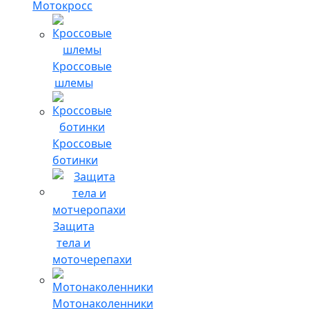
Мотокросс
Кроссовые
шлемы
Кроссовые
ботинки
Защита
тела и
моточерепахи
Мотонаколенники