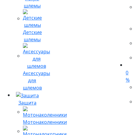
шлемы
Детские
шлемы
0
Аксессуары
%
для
шлемов
Защита
Мотонаколенники