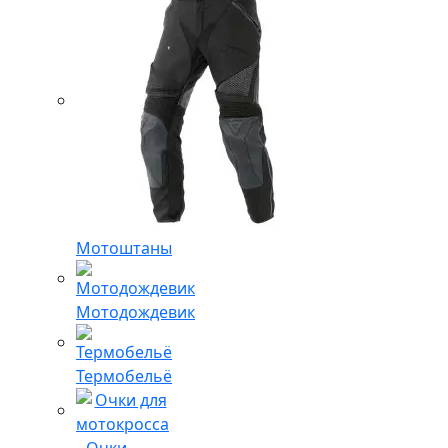
Мотоштаны
Мотодождевик
Термобельё
Очки