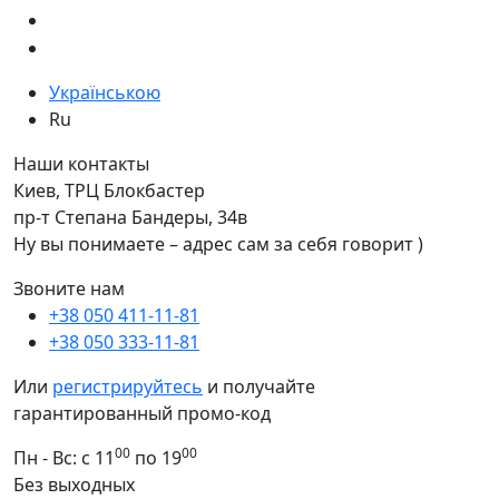
Українською
Ru
Наши контакты
Киев, ТРЦ Блокбастер
пр-т Степана Бандеры, 34в
Ну вы понимаете – адрес сам за себя говорит )
Звоните нам
+38 050 411-11-81
+38 050 333-11-81
Или
регистрируйтесь
и получайте
гарантированный промо-код
00
00
Пн - Вс: с 11
по 19
Без выходных