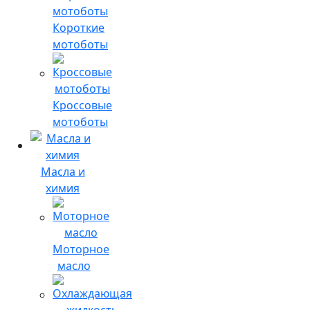
Короткие
мотоботы
Кроссовые
мотоботы
Масла и
химия
Моторное
масло