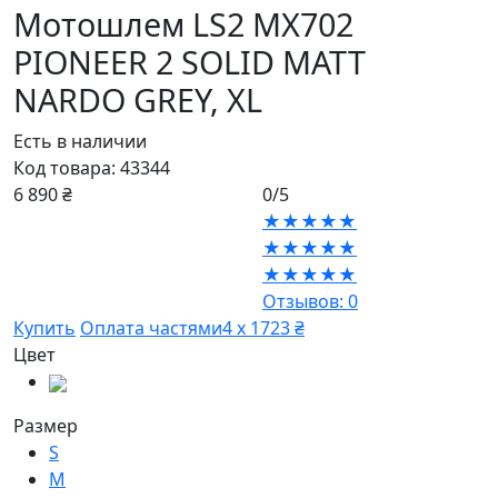
Мотошлем LS2 MX702
PIONEER 2 SOLID MATT
NARDO GREY,
XL
Есть в наличии
Код товара:
43344
6 890 ₴
0/5
★★★★★
★★★★★
★★★★★
Отзывов: 0
Купить
Оплата частями
4 х 1723 ₴
Цвет
Размер
S
M