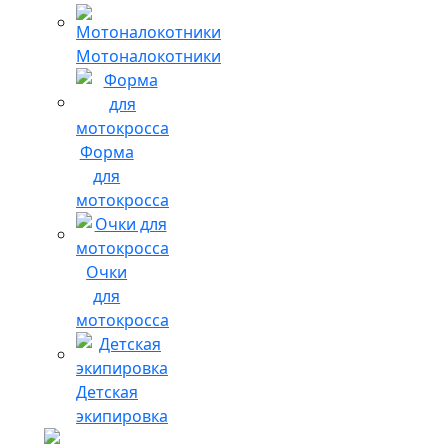
Мотоналокотники
Форма
для
мотокросса
Очки
для
мотокросса
Детская
экипировка