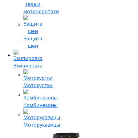
тела и
моточерепахи
Защита
шеи
Экипировка
Мотокуртки
Комбинезоны
Моторукавицы