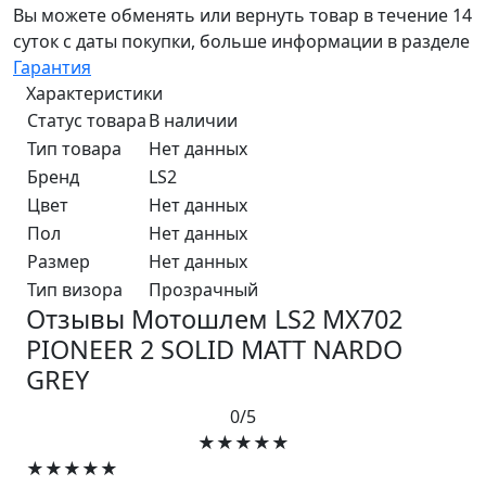
Вы можете обменять или вернуть товар в течение 14
суток с даты покупки, больше информации в разделе
Гарантия
Характеристики
Статус товара
В наличии
Тип товара
Нет данных
Бренд
LS2
Цвет
Нет данных
Пол
Нет данных
Размер
Нет данных
Тип визора
Прозрачный
Отзывы Мотошлем LS2 MX702
PIONEER 2 SOLID MATT NARDO
GREY
0/5
★★★★★
★★★★★