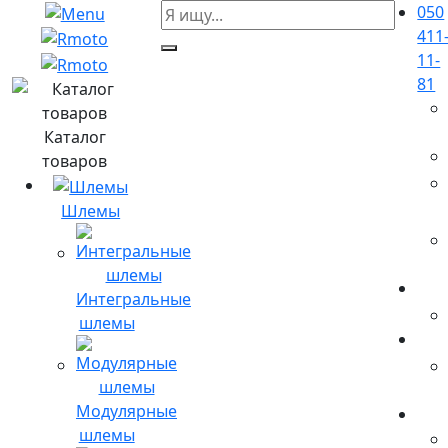
050
411
11-
81
Каталог
товаров
Шлемы
Интегральные
шлемы
Модулярные
шлемы