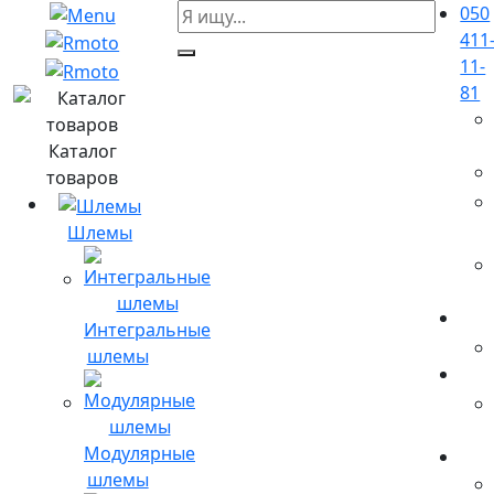
050
411
11-
81
Каталог
товаров
Шлемы
Интегральные
шлемы
Модулярные
шлемы