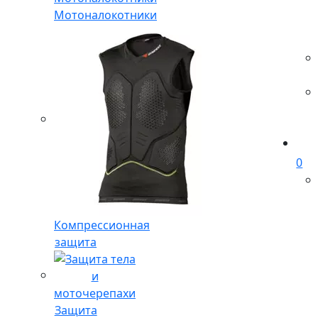
Мотоналокотники
0
Компрессионная
защита
Защита