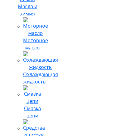
Масла и
химия
Моторное
масло
Охлаждающая
жидкость
Смазка
цепи