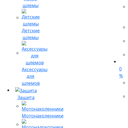
шлемы
Детские
шлемы
0
Аксессуары
%
для
шлемов
Защита
Мотонаколенники