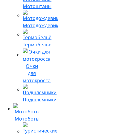
Мотоштаны
Мотодождевик
Термобельё
Очки
для
мотокросса
Подшлемники
Мотоботы