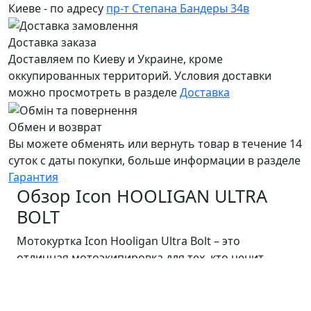
Киеве - по адресу
пр-т Степана Бандеры 34в
Доставка заказа
Доставляем по Киеву и Украине, кроме
оккупированных территорий. Условия доставки
можно просмотреть в разделе
Доставка
Обмен и возврат
Вы можете обменять или вернуть товар в течение 14
суток с даты покупки, больше информации в разделе
Гарантия
Обзор Icon HOOLIGAN ULTRA
BOLT
Мотокуртка Icon Hooligan Ultra Bolt – это
отличная мотоэкипировка для тех, кто ценит
комфорт и безопасность на дороге.
Изготовленный из прочного текстиля, он
обеспечивает надежную защиту от ударов и