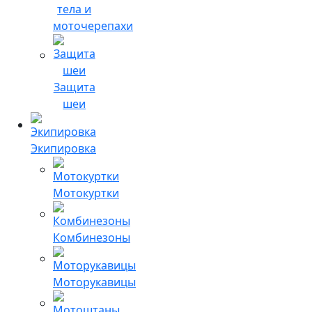
тела и
моточерепахи
Защита
шеи
Экипировка
Мотокуртки
Комбинезоны
Моторукавицы