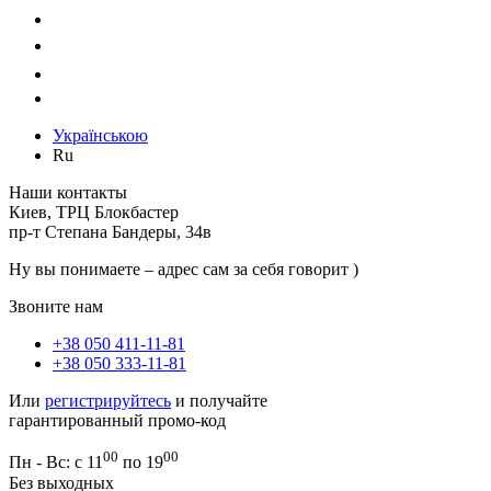
Українською
Ru
Наши контакты
Киев, ТРЦ Блокбастер
пр-т Степана Бандеры, 34в
Ну вы понимаете – адрес сам за себя говорит )
Звоните нам
+38 050 411-11-81
+38 050 333-11-81
Или
регистрируйтесь
и получайте
гарантированный промо-код
00
00
Пн - Вс: с 11
по 19
Без выходных