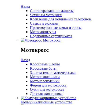
Назад
Светоотражающие жилеты
Чехлы на мотоцикл
Крепление для мобильных телефонов
Сумки и рюкзаки
Противоугонные замки и тросы
Мотогарнитуры
Подарочные сертификаты
Мотокросс
Мотокросс
Назад
Кроссовые шлемы
Кроссовые боты
Защита тела и моточерепаха
Мотонаколенники
Мотоналокотники
Форма для мотокросса
Очки для мотокросса
Детская экипировка
Коммуникационные устройства