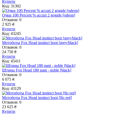
Купити
Код: 31302
Очки 100 Percent % accuri 2 goggle [odeon]
Отзывов: 0
2 925 ₴
Купити
Код: 43245
Мотоботы Fox Head instinct boot [grey/black]
Отзывов: 0
24 750 ₴
Купити
Код: 45411
Штаны Fox Head 180 pant - noble [black]
Отзывов: 0
6 075 ₴
Купити
Код: 43129
Мотоботы Fox Head instinct boot [flo red]
Отзывов: 0
23 625 ₴
Купити