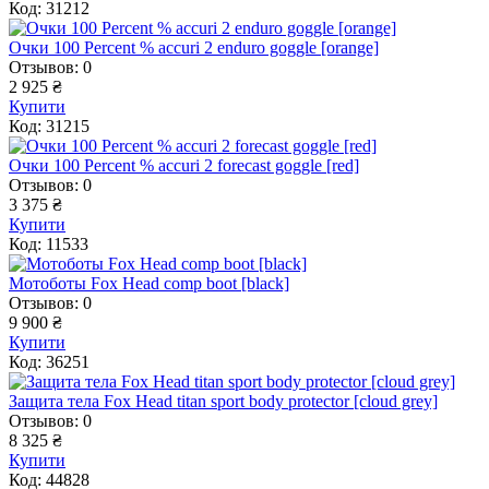
Код: 31212
Очки 100 Percent % accuri 2 enduro goggle [orange]
Отзывов: 0
2 925 ₴
Купити
Код: 31215
Очки 100 Percent % accuri 2 forecast goggle [red]
Отзывов: 0
3 375 ₴
Купити
Код: 11533
Мотоботы Fox Head comp boot [black]
Отзывов: 0
9 900 ₴
Купити
Код: 36251
Защита тела Fox Head titan sport body protector [cloud grey]
Отзывов: 0
8 325 ₴
Купити
Код: 44828