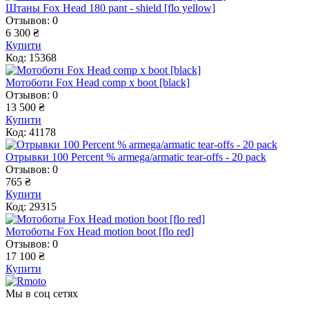
Штаны Fox Head 180 pant - shield [flo yellow]
Отзывов: 0
6 300 ₴
Купити
Код: 15368
Мотоботи Fox Head comp x boot [black]
Отзывов: 0
13 500 ₴
Купити
Код: 41178
Отрывки 100 Percent % armega/armatic tear-offs - 20 pack
Отзывов: 0
765 ₴
Купити
Код: 29315
Мотоботы Fox Head motion boot [flo red]
Отзывов: 0
17 100 ₴
Купити
Мы в соц сетях