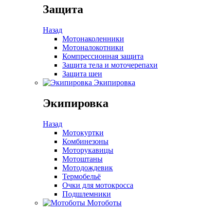
Защита
Назад
Мотонаколенники
Мотоналокотники
Компрессионная защита
Защита тела и моточерепахи
Защита шеи
Экипировка
Экипировка
Назад
Мотокуртки
Комбинезоны
Моторукавицы
Мотоштаны
Мотодождевик
Термобельё
Очки для мотокросса
Подшлемники
Мотоботы