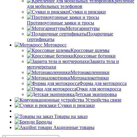
Крепление
для мобильных телефонов
Сумки и рюкзаки
Противоугонные замки и тросы
Мотогарнитуры
Подарочные
сертификаты
Мотокросс
Кроссовые шлемы
Кроссовые ботинки
Защита тела и
моточерепахи
Мотонаколенники
Мотоналокотники
Форма для мотокросса
Очки для мотокросса
Детская экипировка
Устройства связи
Сумки и рюкзаки
Товары на заказ
Бренды
Акционные товары