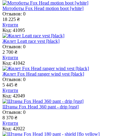
Мотоботы Fox Head motion boot [white]
Отзывов: 0
18 225 ₴
Купити
Код: 41095
Жилет Leatt race vest [black]
Отзывов: 0
2 700 ₴
Купити
Код: 41042
Жилет Fox Head ranger wind vest [black]
Отзывов: 0
5 445 ₴
Купити
Код: 42049
Штаны Fox Head 360 pant - drip [rust]
Отзывов: 0
8 370 ₴
Купити
Код: 42022