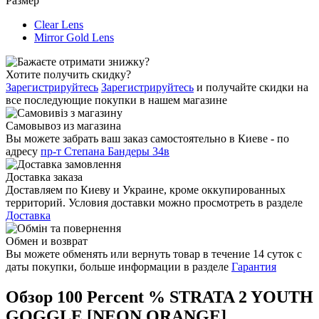
Размер
Clear Lens
Mirror Gold Lens
Хотите получить скидку?
Зарегистрируйтесь
Зарегистрируйтесь
и получайте скидки на
все последующие покупки в нашем магазине
Самовывоз из магазина
Вы можете забрать ваш заказ самостоятельно в Киеве - по
адресу
пр-т Степана Бандеры 34в
Доставка заказа
Доставляем по Киеву и Украине, кроме оккупированных
территорий. Условия доставки можно просмотреть в разделе
Доставка
Обмен и возврат
Вы можете обменять или вернуть товар в течение 14 суток с
даты покупки, больше информации в разделе
Гарантия
Обзор 100 Percent % STRATA 2 YOUTH
GOGGLE [NEON ORANGE]