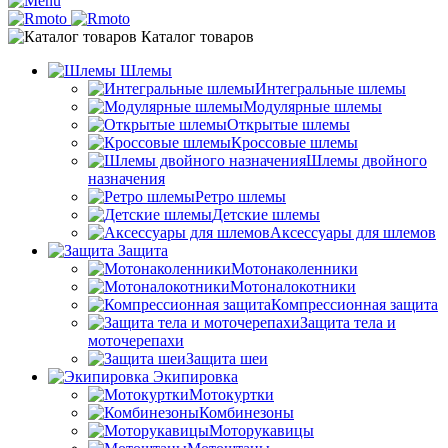
Каталог товаров
Шлемы
Интегральные шлемы
Модулярные шлемы
Открытые шлемы
Кроссовые шлемы
Шлемы двойного
назначения
Ретро шлемы
Детские шлемы
Аксессуары для шлемов
Защита
Мотонаколенники
Мотоналокотники
Компрессионная защита
Защита тела и
моточерепахи
Защита шеи
Экипировка
Мотокуртки
Комбинезоны
Моторукавицы