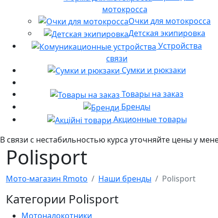
мотокросса
Очки для мотокросса
Детская экипировка
Устройства
связи
Сумки и рюкзаки
Товары на заказ
Бренды
Акционные товары
В связи с нестабильностью курса уточняйте цены у мен
Polisport
Мото-магазин Rmoto
Наши бренды
Polisport
Категории Polisport
Мотоналокотники