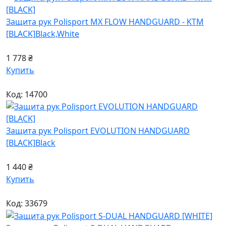
Защита рук Polisport MX FLOW HANDGUARD - KTM
[BLACK]
Black,White
1 778 ₴
Купить
Код: 14700
Защита рук Polisport EVOLUTION HANDGUARD
[BLACK]
Black
1 440 ₴
Купить
Код: 33679