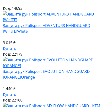
Код: 14693
Защита рук Polisport ADVENTUR3 HANDGUARD
[WHITE]
White
3 015 ₴
Купить
Код: 22179
Защита рук Polisport EVOLUTION HANDGUARD
[ORANGE]
Orange
1 440 ₴
Купить
Код: 22180