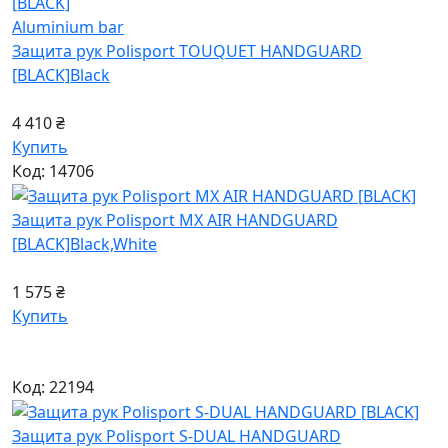
Aluminium bar
Защита рук Polisport TOUQUET HANDGUARD
[BLACK]
Black
4 410 ₴
Купить
Код: 14706
Защита рук Polisport MX AIR HANDGUARD
[BLACK]
Black,White
1 575 ₴
Купить
Код: 22194
Защита рук Polisport S-DUAL HANDGUARD