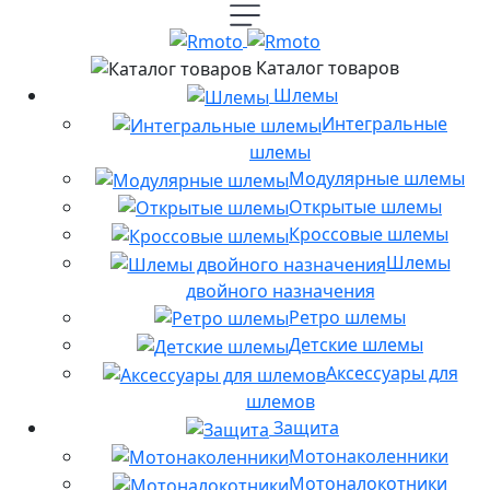
Каталог товаров
Шлемы
Интегральные
шлемы
Модулярные шлемы
Открытые шлемы
Кроссовые шлемы
Шлемы
двойного назначения
Ретро шлемы
Детские шлемы
Аксессуары для
шлемов
Защита
Мотонаколенники
Мотоналокотники