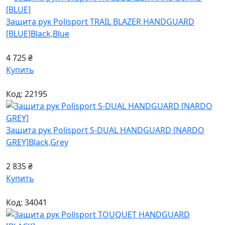
Защита рук Polisport TRAIL BLAZER HANDGUARD
[BLUE]
Black,Blue
4 725 ₴
Купить
Код: 22195
Защита рук Polisport S-DUAL HANDGUARD [NARDO
GREY]
Black,Grey
2 835 ₴
Купить
Код: 34041