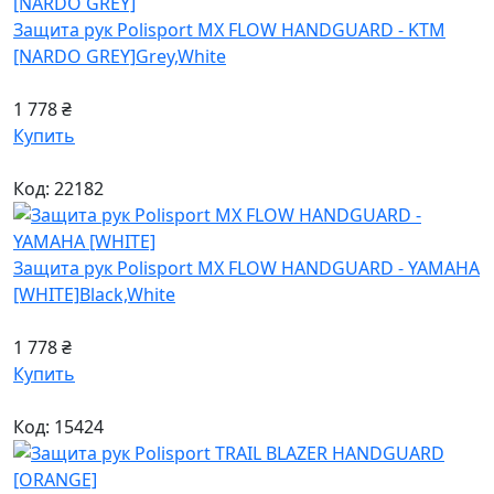
Защита рук Polisport MX FLOW HANDGUARD - KTM
[NARDO GREY]
Grey,White
1 778 ₴
Купить
Код: 22182
Защита рук Polisport MX FLOW HANDGUARD - YAMAHA
[WHITE]
Black,White
1 778 ₴
Купить
Код: 15424