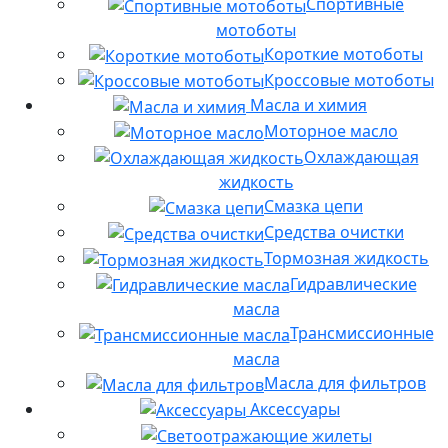
Спортивные
мотоботы
Короткие мотоботы
Кроссовые мотоботы
Масла и химия
Моторное масло
Охлаждающая
жидкость
Смазка цепи
Средства очистки
Тормозная жидкость
Гидравлические
масла
Трансмиссионные
масла
Масла для фильтров
Аксессуары