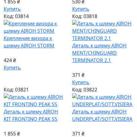
1 855 ₴
530 ₴
Купить
Купить
Код: 03814
Код: 03818
Крепление визора к
шлему AIROH STORM
Деталь к шлему AIROH
MENT/CHINGUARD
424 ₴
TERMINATOR 2.1
Купить
371 ₴
Купить
Код: 03821
Код: 03822
Деталь к шлему AIROH
Деталь к шлему AIROH
KIT FRONTINO PEAK S5
UNDERPLAT/SOTT.VISIERA
1 855 ₴
371 ₴