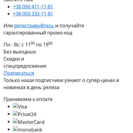
+38 050 411-11-81
+38 050 333-11-81
Или
регистрируйтесь
и получайте
гарантированный промо-код
00
00
Пн - Вс: с 11
по 19
Без выходных
Скидки и
спецпредложения
Подписаться
Только наши подписчики узнают о супер-ценах и
новинках в день релиза
Принимаем к оплате