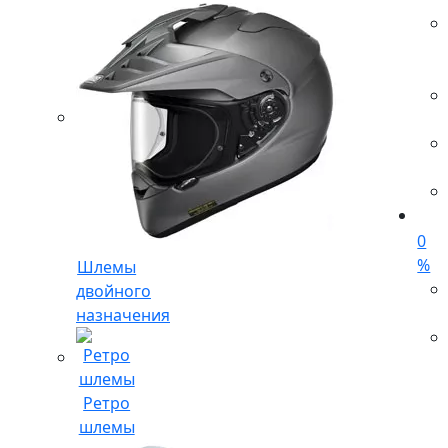
0
%
Шлемы
двойного
назначения
Ретро
шлемы