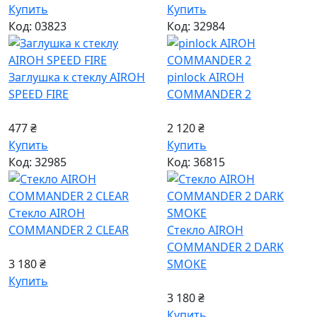
Купить
Купить
Код: 03823
Код: 32984
Заглушка к стеклу AIROH
pinlock AIROH
SPEED FIRE
COMMANDER 2
477 ₴
2 120 ₴
Купить
Купить
Код: 32985
Код: 36815
Стекло AIROH
COMMANDER 2 CLEAR
Стекло AIROH
COMMANDER 2 DARK
3 180 ₴
SMOKE
Купить
3 180 ₴
Купить