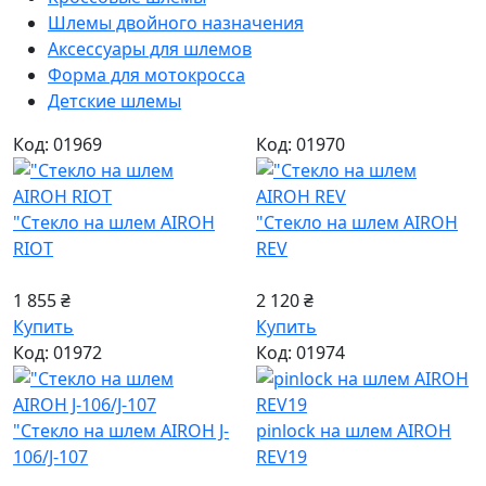
Шлемы двойного назначения
Аксессуары для шлемов
Форма для мотокросса
Детские шлемы
Код: 01969
Код: 01970
"Стекло на шлем AIROH
"Стекло на шлем AIROH
RIOT
REV
1 855 ₴
2 120 ₴
Купить
Купить
Код: 01972
Код: 01974
"Стекло на шлем AIROH J-
pinlock на шлем AIROH
106/J-107
REV19