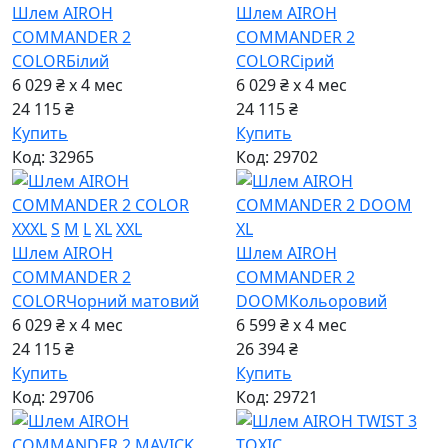
Шлем AIROH
Шлем AIROH
COMMANDER 2
COMMANDER 2
COLOR
Бiлий
COLOR
Сiрий
6 029 ₴ x 4
мес
6 029 ₴ x 4
мес
24 115 ₴
24 115 ₴
Купить
Купить
Код: 32965
Код: 29702
XXXL
S
M
L
XL
XXL
XL
Шлем AIROH
Шлем AIROH
COMMANDER 2
COMMANDER 2
COLOR
Чорний матовий
DOOM
Кольоровий
6 029 ₴ x 4
мес
6 599 ₴ x 4
мес
24 115 ₴
26 394 ₴
Купить
Купить
Код: 29706
Код: 29721