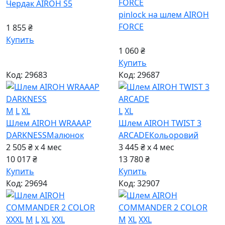
Чердак AIROH S5
pinlock на шлем AIROH
FORCE
1 855 ₴
Купить
1 060 ₴
Купить
Код: 29683
Код: 29687
M
L
XL
L
XL
Шлем AIROH WRAAAP
Шлем AIROH TWIST 3
DARKNESS
Малюнок
ARCADE
Кольоровий
2 505 ₴ x 4
мес
3 445 ₴ x 4
мес
10 017 ₴
13 780 ₴
Купить
Купить
Код: 29694
Код: 32907
XXXL
M
L
XL
XXL
M
XL
XXL