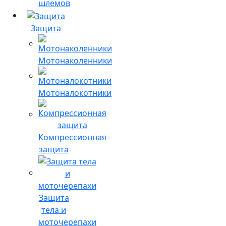
шлемов
Защита
Мотонаколенники
Мотоналокотники
Компрессионная
защита
Защита
тела и
моточерепахи