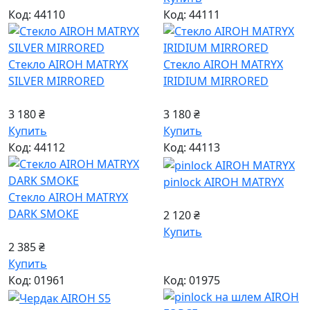
Код: 44110
Код: 44111
Стекло AIROH MATRYX
Стекло AIROH MATRYX
SILVER MIRRORED
IRIDIUM MIRRORED
3 180 ₴
3 180 ₴
Купить
Купить
Код: 44112
Код: 44113
pinlock AIROH MATRYX
Стекло AIROH MATRYX
DARK SMOKE
2 120 ₴
Купить
2 385 ₴
Купить
Код: 01961
Код: 01975