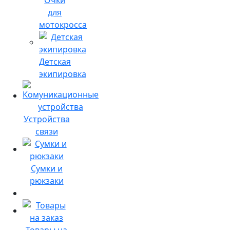
для
мотокросса
Детская
экипировка
Устройства
связи
Сумки и
рюкзаки
Товары на