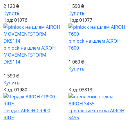
2 120 ₴
1 590 ₴
Купить
Купить
Код: 01976
Код: 01977
pinlock на шлем AIROH
pinlock на шлем AIROH
T600
MOVEMENTSTORM
DKS114
1 060 ₴
Купить
1 590 ₴
Купить
Код: 01980
Код: 03813
Чердак AIROH CR900
крепление стекла AIROH
RIDE
S4S5