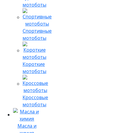
мотоботы
Спортивные
мотоботы
Короткие
мотоботы
Кроссовые
мотоботы
Масла и
химия