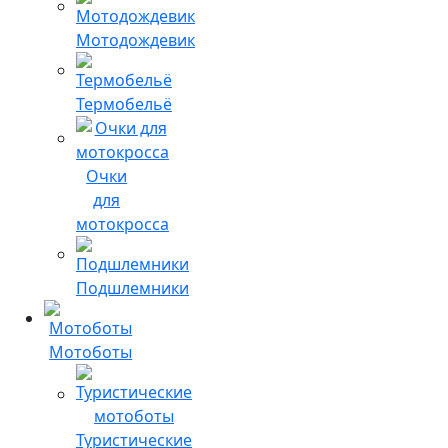
Мотодождевик
Термобельё
Очки
для
мотокросса
Подшлемники
Мотоботы
Туристические