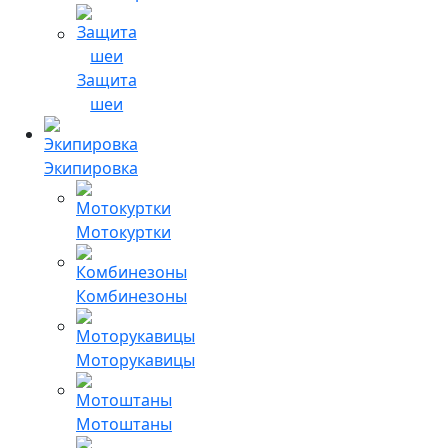
Защита
шеи
Экипировка
Мотокуртки
Комбинезоны
Моторукавицы
Мотоштаны