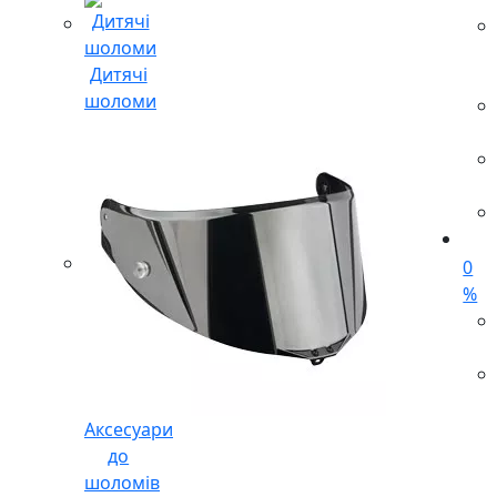
Дитячі
шоломи
0
%
Аксесуари
до
шоломів