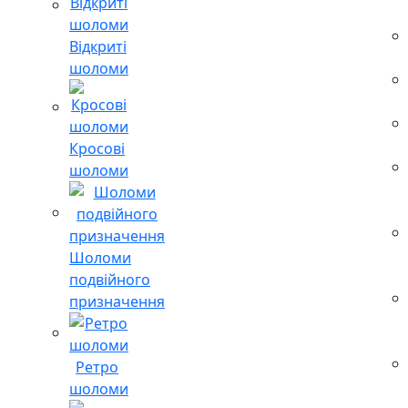
Відкриті
шоломи
Кросові
шоломи
Шоломи
подвійного
призначення
Ретро
шоломи