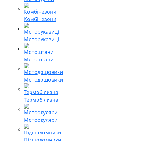
Комбінезони
Моторукавиці
Мотоштани
Мотодощовики
Термобілизна
Мотоокуляри
Підшоломники