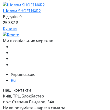
Шолом SHOEI NXR2
Відгуків: 0
25 387 ₴
Купити
Ми в соціальних мережах
Українською
Ru
Наші контакти
Київ, ТРЦ Блокбастер
пр-т Степана Бандери, 34в
Ну ви розумієте - адреса сама за