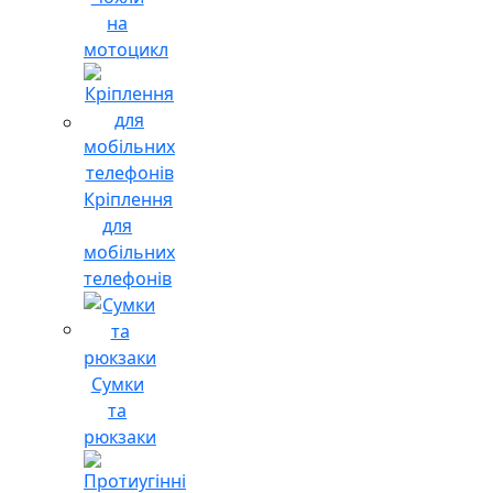
на
мотоцикл
Кріплення
для
мобільних
телефонів
Сумки
та
рюкзаки