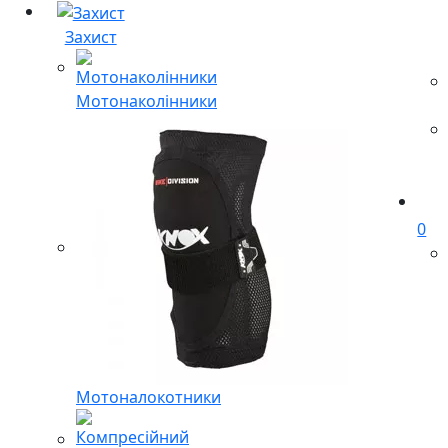
Захист
Мотонаколінники
0
Мотоналокотники