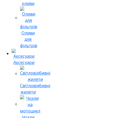
оливи
Оливи
для
фільтрів
Аксесуари
Світловідбивні
жилети
Чохли