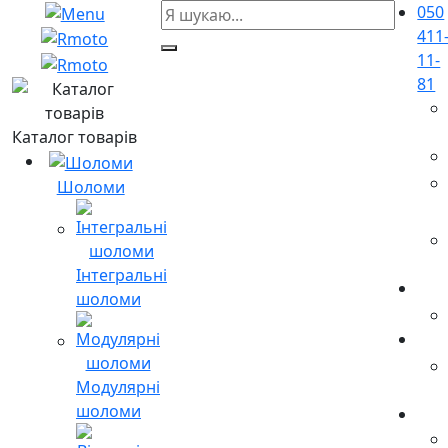
050
411
11-
81
Каталог товарів
Шоломи
Інтегральні
шоломи
Модулярні
шоломи