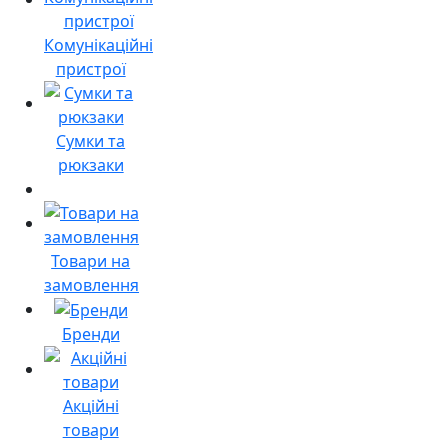
Комунікаційні
пристрої
Сумки та
рюкзаки
Товари на
замовлення
Бренди
Акційні
товари