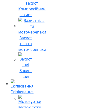
Компресійний
захист
Захист
тіла та
моточерепахи
Захист
шиї
Екіпіювання
Мотокуртки