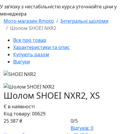
У звʼязку з нестабільністю курса уточнюйте ціни у
менеджера
Мото-магазин Rmoto
Інтегральні шоломи
Шолом SHOEI NXR2
Все про товар
Характеристики та опис
Купують разом
Відгуки
Шолом SHOEI NXR2,
XS
Є в наявності
Код товару:
00629
25 387 ₴
0/5
Відгуків: 0