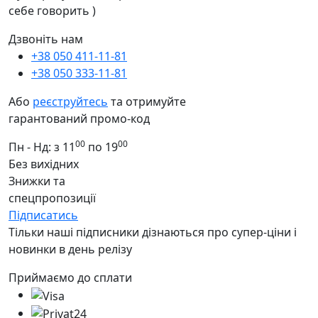
себе говорить )
Дзвоніть нам
+38 050 411-11-81
+38 050 333-11-81
Або
реєструйтесь
та отримуйте
гарантований промо-код
00
00
Пн - Нд: з 11
по 19
Без вихідних
Знижки та
спецпропозиції
Підписатись
Тільки наші підписники дізнаються про супер-ціни і
новинки в день релізу
Приймаємо до сплати