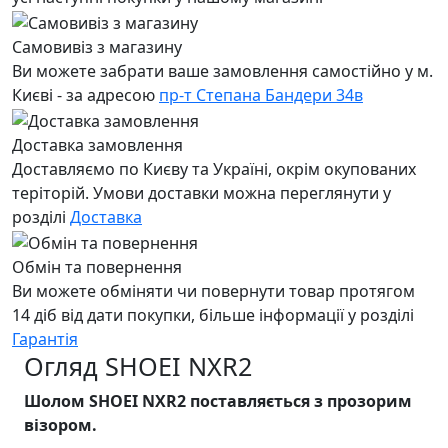
Самовивіз з магазину
Ви можете забрати ваше замовлення самостійно у м.
Києві - за адресою
пр-т Степана Бандери 34в
Доставка замовлення
Доставляємо по Києву та Україні, окрім окупованих
теріторій. Умови доставки можна переглянути у
розділі
Доставка
Обмін та повернення
Ви можете обміняти чи повернути товар протягом
14 діб від дати покупки, більше інформації у розділі
Гарантія
Огляд SHOEI NXR2
Шолом SHOEI NXR2 поставляється з прозорим
візором.