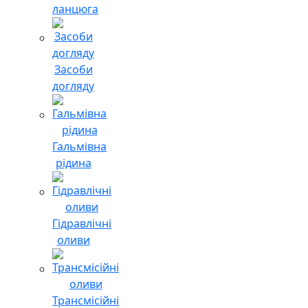
ланцюга
Засоби
догляду
Гальмівна
рідина
Гідравлічні
оливи
Трансмісійні