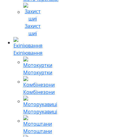
Захист
шиї
Екіпіювання
Мотокуртки
Комбінезони
Моторукавиці
Мотоштани