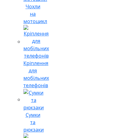
Чохли
на
мотоцикл
Кріплення
для
мобільних
телефонів
Сумки
та
рюкзаки