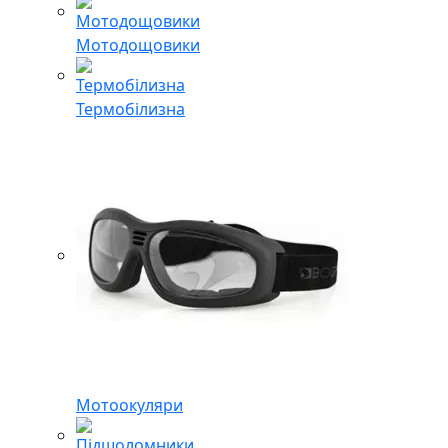
Мотодощовики
Термобілизна
Мотоокуляри