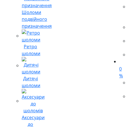
Шоломи
подвійного
призначення
Ретро
шоломи
0
%
Дитячі
шоломи
Аксесуари
до