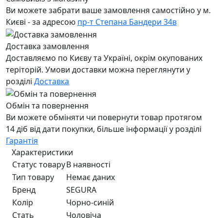
Ви можете забрати ваше замовлення самостійно у м.
Києві - за адресою
пр-т Степана Бандери 34в
Доставка замовлення
Доставляємо по Києву та Україні, окрім окупованих
теріторій. Умови доставки можна переглянути у
розділі
Доставка
Обмін та повернення
Ви можете обміняти чи повернути товар протягом
14 діб від дати покупки, більше інформації у розділі
Гарантія
Характеристики
Статус товару
В наявності
Тип товару
Немає даних
Бренд
SEGURA
Колір
Чорно-синiй
Стать
Чоловiча