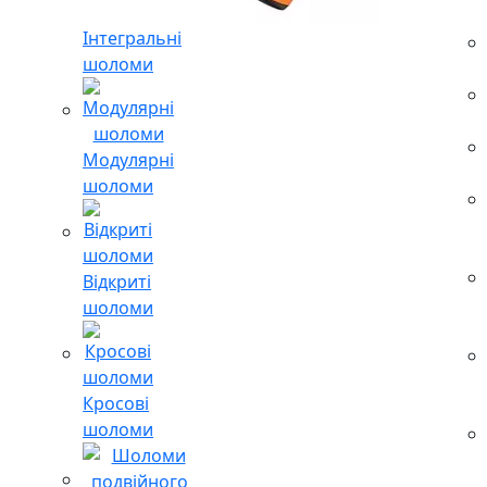
Інтегральні
шоломи
Модулярні
шоломи
Відкриті
шоломи
Кросові
шоломи