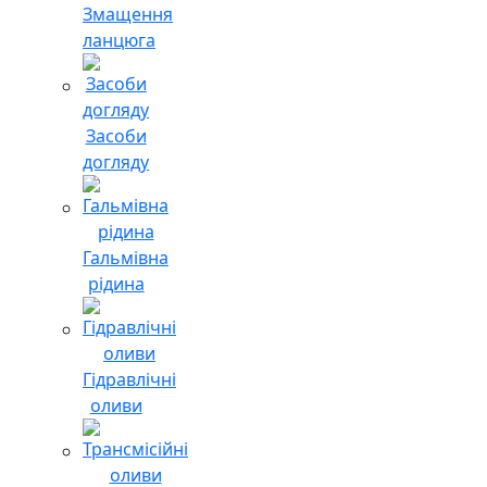
Змащення
ланцюга
Засоби
догляду
Гальмівна
рідина
Гідравлічні
оливи