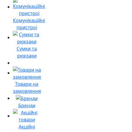
Комунікаційні
пристрої
Сумки та
рюкзаки
Товари на
замовлення
Бренди
Акційні