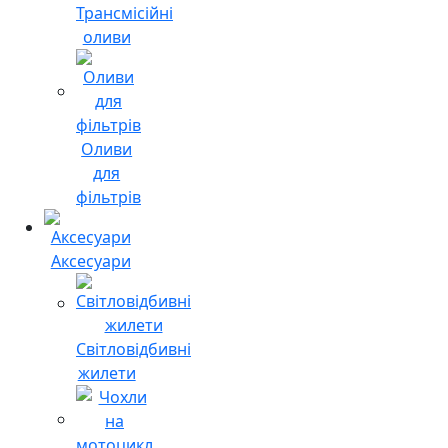
Трансмісійні
оливи
Оливи
для
фільтрів
Аксесуари
Світловідбивні
жилети