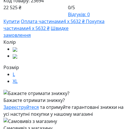
Код товару:
23694
22 525 ₴
0/5
Відгуків: 0
Купити
Оплата частинами
4 х 5632 ₴
Покупка
частинами
4 х 5632 ₴
Швидке
замовлення
Колір
Розмір
L
XL
Бажаєте отримати знижку?
Зареєструйтеся
та отримуйте гарантовані знижки на
усі наступні покупки у нашому магазині
Самовивіз з магазину