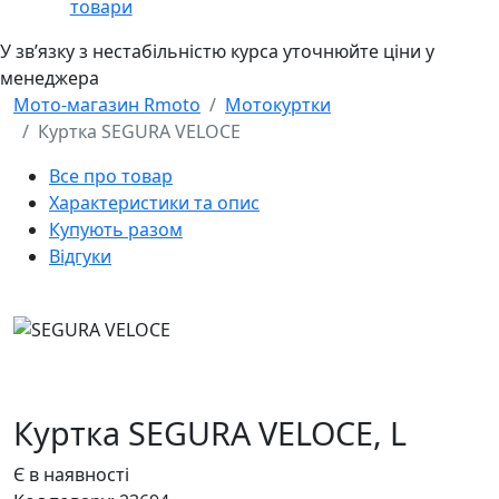
товари
У звʼязку з нестабільністю курса уточнюйте ціни у
менеджера
Мото-магазин Rmoto
Мотокуртки
Куртка SEGURA VELOCE
Все про товар
Характеристики та опис
Купують разом
Відгуки
Куртка SEGURA VELOCE,
L
Є в наявності