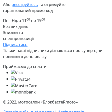
Або
реєструйтесь
та отримуйте
гарантований промо-код
00
00
Пн - Нд: з 11
по 19
Без вихідних
Знижки та
спецпропозиції
Підписатись
Тільки наші підписники дізнаються про супер-ціни і
новинки в день релізу
Приймаємо до сплати
© 2022, мотосалон «БлокбастеRmoto»