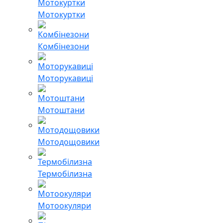
Мотокуртки
Комбінезони
Моторукавиці
Мотоштани
Мотодощовики
Термобілизна
Мотоокуляри