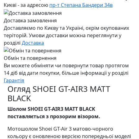
Києві - за адресою
пр-т Степана Бандери 34в
Доставка замовлення
Доставляємо по Києву та Україні, окрім окупованих
теріторій. Умови доставки можна переглянути у
розділі
Доставка
Обмін та повернення
Ви можете обміняти чи повернути товар протягом
14 діб від дати покупки, більше інформації у розділі
Гарантія
Огляд SHOEI GT-AIR3 MATT
BLACK
Шолом SHOEI GT-AIR3 MATT BLACK
поставляється з прозорим візором.
Мотошолом Shoei GT-Air 3 матово-чорного
кольору є оновленою версією попередньої моделі