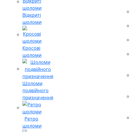
Відкриті
шоломи
Кросові
шоломи
Шоломи
подвійного
призначення
Ретро
шоломи