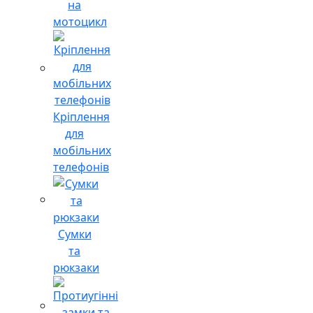
на
мотоцикл
Кріплення
для
мобільних
телефонів
Сумки
та
рюкзаки