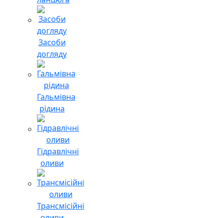
Засоби
догляду
Гальмівна
рідина
Гідравлічні
оливи
Трансмісійні
оливи