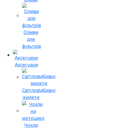
Оливи
для
фільтрів
Аксесуари
Світловідбивні
жилети
Чохли