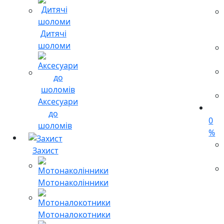
Дитячі
шоломи
Аксесуари
до
0
шоломів
%
Захист
Мотонаколінники
Мотоналокотники