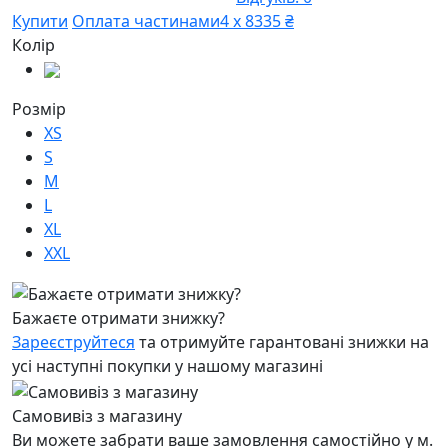
Купити
Оплата частинами
4 х 8335 ₴
Колір
Розмір
XS
S
M
L
XL
XXL
Бажаєте отримати знижку?
Зареєструйтеся
та отримуйте гарантовані знижки на
усі наступні покупки у нашому магазині
Самовивіз з магазину
Ви можете забрати ваше замовлення самостійно у м.