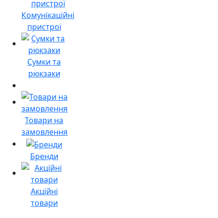
Комунікаційні
пристрої
Сумки та
рюкзаки
Товари на
замовлення
Бренди
Акційні
товари