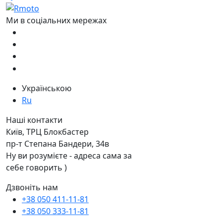
Ми в соціальних мережах
Українською
Ru
Наші контакти
Київ, ТРЦ Блокбастер
пр-т Степана Бандери, 34в
Ну ви розумієте - адреса сама за
себе говорить )
Дзвоніть нам
+38 050 411-11-81
+38 050 333-11-81