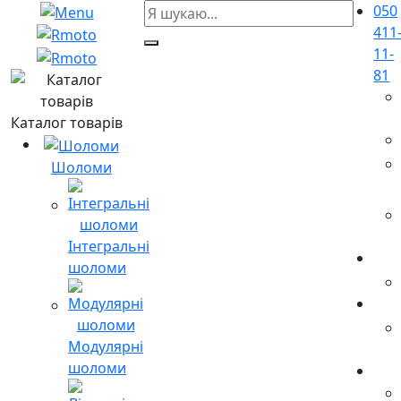
050
411
11-
81
Каталог товарів
Шоломи
Інтегральні
шоломи
Модулярні
шоломи