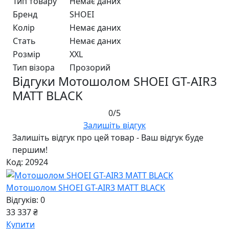
Тип товару
Немає даних
Бренд
SHOEI
Колір
Немає даних
Стать
Немає даних
Розмір
XXL
Тип візора
Прозорий
Відгуки Мотошолом SHOEI GT-AIR3
MATT BLACK
0/5
Залишіть відгук
Залишіть відгук про цей товар - Ваш відгук буде
першим!
Код: 20924
Мотошолом SHOEI GT-AIR3 MATT BLACK
Відгуків: 0
33 337 ₴
Купити