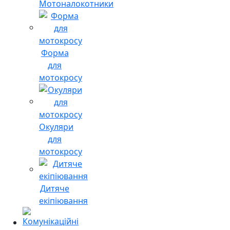
Мотоналокотники
Форма
для
мотокросу
Окуляри
для
мотокросу
Дитяче
екіпіювання