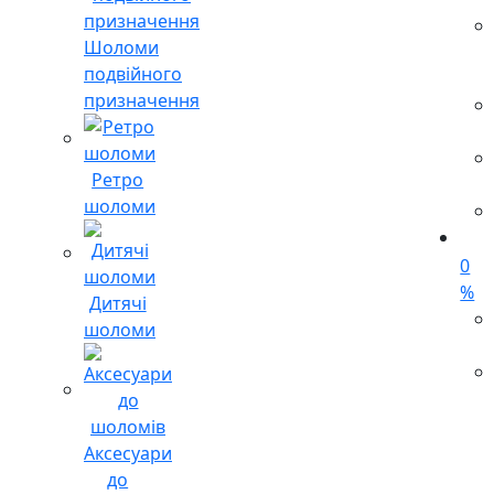
Шоломи
подвійного
призначення
Ретро
шоломи
0
%
Дитячі
шоломи
Аксесуари
до