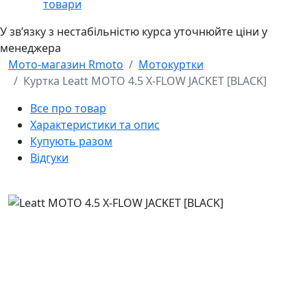
товари
У звʼязку з нестабільністю курса уточнюйте ціни у
менеджера
Мото-магазин Rmoto
Мотокуртки
Куртка Leatt MOTO 4.5 X-FLOW JACKET [BLACK]
Все про товар
Характеристики та опис
Купують разом
Відгуки