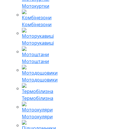
Мотокуртки
Комбінезони
Моторукавиці
Мотоштани
Мотодощовики
Термобілизна
Мотоокуляри