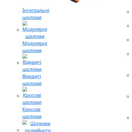
Інтегральні
шоломи
Модулярні
шоломи
Відкриті
шоломи
Кросові
шоломи