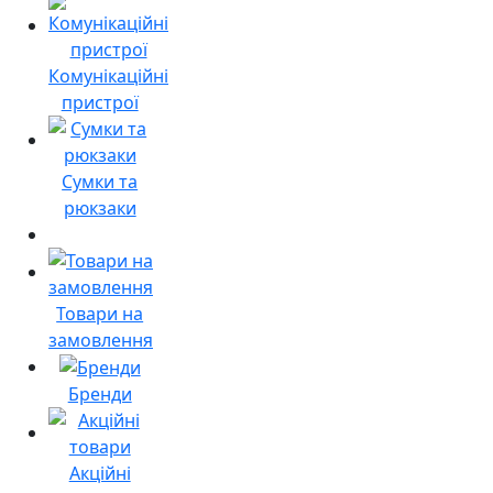
Комунікаційні
пристрої
Сумки та
рюкзаки
Товари на
замовлення
Бренди
Акційні