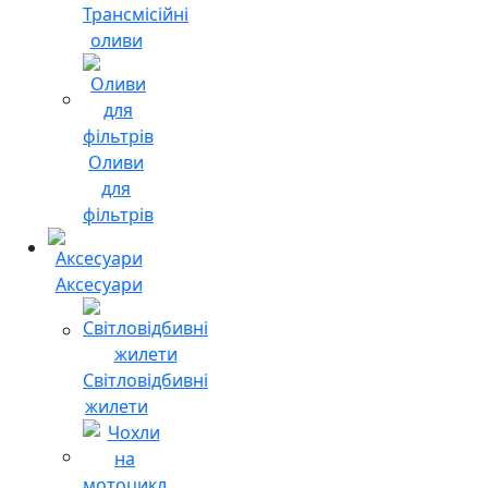
Трансмісійні
оливи
Оливи
для
фільтрів
Аксесуари
Світловідбивні
жилети