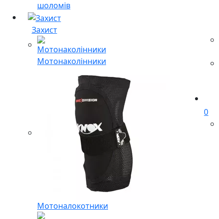
шоломів
Захист
Мотонаколінники
0
Мотоналокотники