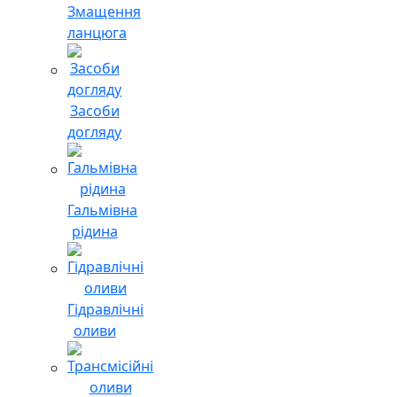
Змащення
ланцюга
Засоби
догляду
Гальмівна
рідина
Гідравлічні
оливи