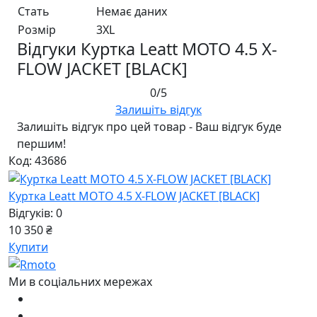
Стать
Немає даних
Розмір
3XL
Відгуки Куртка Leatt MOTO 4.5 X-
FLOW JACKET [BLACK]
0/5
Залишіть відгук
Залишіть відгук про цей товар - Ваш відгук буде
першим!
Код: 43686
Куртка Leatt MOTO 4.5 X-FLOW JACKET [BLACK]
Відгуків: 0
10 350 ₴
Купити
Ми в соціальних мережах