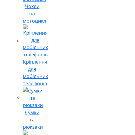
Чохли
на
мотоцикл
Кріплення
для
мобільних
телефонів
Сумки
та
рюкзаки