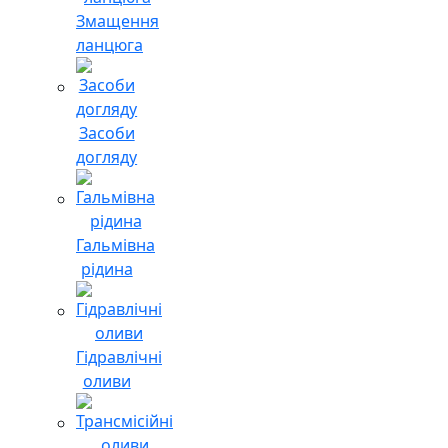
Змащення
ланцюга
Засоби
догляду
Гальмівна
рідина
Гідравлічні
оливи