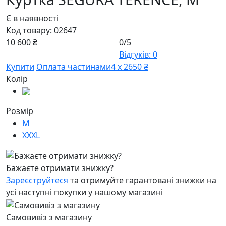
Є в наявності
Код товару:
02647
10 600 ₴
0/5
Відгуків: 0
Купити
Оплата частинами
4 х 2650 ₴
Колір
Розмір
M
XXXL
Бажаєте отримати знижку?
Зареєструйтеся
та отримуйте гарантовані знижки на
усі наступні покупки у нашому магазині
Самовивіз з магазину