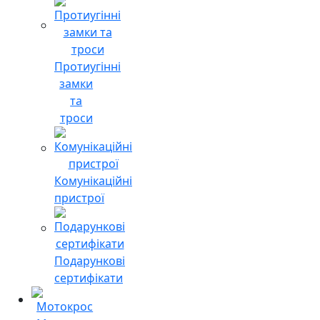
Протиугінні
замки
та
троси
Комунікаційні
пристрої
Подарункові
сертифікати