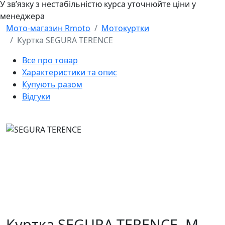
У звʼязку з нестабільністю курса уточнюйте ціни у
менеджера
Мото-магазин Rmoto
Мотокуртки
Куртка SEGURA TERENCE
Все про товар
Характеристики та опис
Купують разом
Відгуки
Куртка SEGURA TERENCE,
M