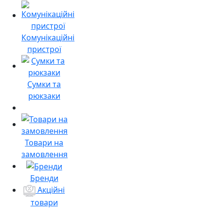
Комунікаційні
пристрої
Сумки та
рюкзаки
Товари на
замовлення
Бренди
Акційні
товари