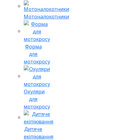
Мотоналокотники
Форма
для
мотокросу
Окуляри
для
мотокросу
Дитяче
екіпіювання