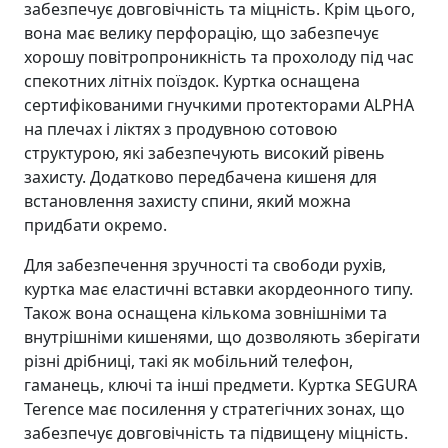
забезпечує довговічність та міцність. Крім цього,
вона має велику перфорацію, що забезпечує
хорошу повітропроникність та прохолоду під час
спекотних літніх поїздок. Куртка оснащена
сертифікованими гнучкими протекторами ALPHA
на плечах і ліктях з продувною сотовою
структурою, які забезпечують високий рівень
захисту. Додатково передбачена кишеня для
встановлення захисту спини, який можна
придбати окремо.
Для забезпечення зручності та свободи рухів,
куртка має еластичні вставки акордеонного типу.
Також вона оснащена кількома зовнішніми та
внутрішніми кишенями, що дозволяють зберігати
різні дрібниці, такі як мобільний телефон,
гаманець, ключі та інші предмети. Куртка SEGURA
Terence має посилення у стратегічних зонах, що
забезпечує довговічність та підвищену міцність.