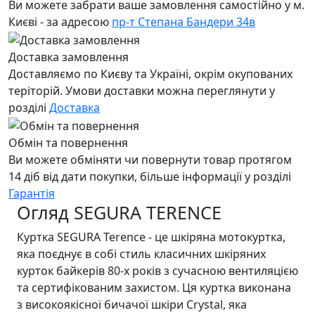
Ви можете забрати ваше замовлення самостійно у м.
Києві - за адресою
пр-т Степана Бандери 34в
Доставка замовлення
Доставляємо по Києву та Україні, окрім окупованих
теріторій. Умови доставки можна переглянути у
розділі
Доставка
Обмін та повернення
Ви можете обміняти чи повернути товар протягом
14 діб від дати покупки, більше інформації у розділі
Гарантія
Огляд SEGURA TERENCE
Куртка SEGURA Terence - це шкіряна мотокуртка,
яка поєднує в собі стиль класичних шкіряних
курток байкерів 80-х років з сучасною вентиляцією
та сертифікованим захистом. Ця куртка виконана
з високоякісної бичачої шкіри Crystal, яка