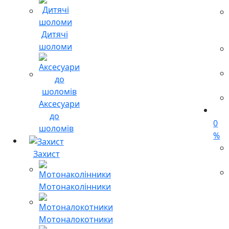
Дитячі
шоломи
Аксесуари
до
0
шоломів
%
Захист
Мотонаколінники
Мотоналокотники