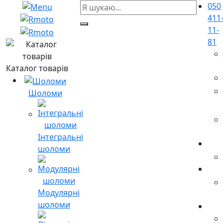
050
411
11-
81
Каталог товарів
Шоломи
Інтегральні
шоломи
Модулярні
шоломи