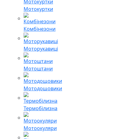
Мотокуртки
Комбінезони
Моторукавиці
Мотоштани
Мотодощовики
Термобілизна
Мотоокуляри