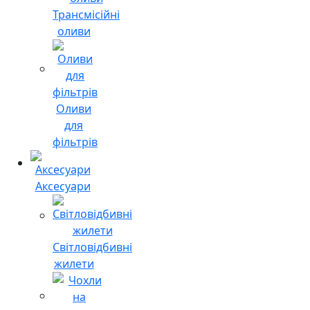
Трансмісійні
оливи
Оливи
для
фільтрів
Аксесуари
Світловідбивні
жилети