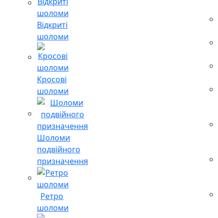
Відкриті
шоломи
Кросові
шоломи
Шоломи
подвійного
призначення
Ретро
шоломи