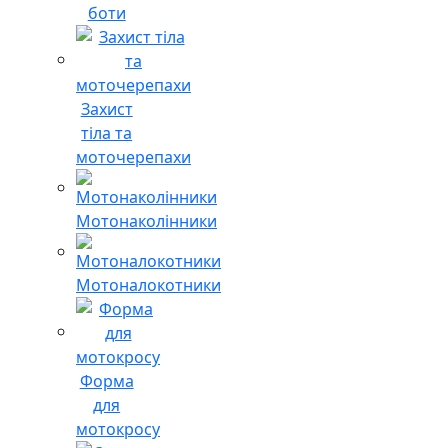
боти
Захист
тіла та
моточерепахи
Мотонаколінники
Мотоналокотники
Форма
для
мотокросу