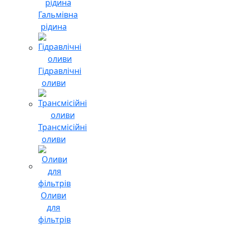
Гальмівна
рідина
Гідравлічні
оливи
Трансмісійні
оливи
Оливи
для
фільтрів