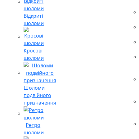
Відкриті
шоломи
Кросові
шоломи
Шоломи
подвійного
призначення
Ретро
шоломи