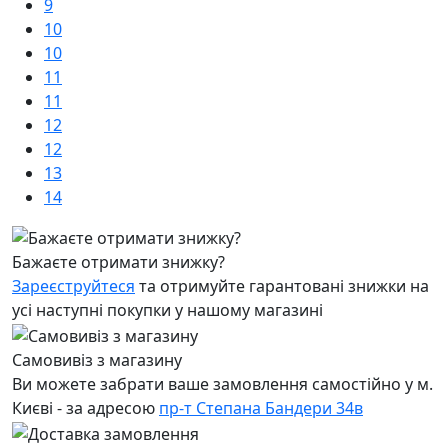
9
10
10
11
11
12
12
13
14
Бажаєте отримати знижку?
Зареєструйтеся
та отримуйте гарантовані знижки на
усі наступні покупки у нашому магазині
Самовивіз з магазину
Ви можете забрати ваше замовлення самостійно у м.
Києві - за адресою
пр-т Степана Бандери 34в