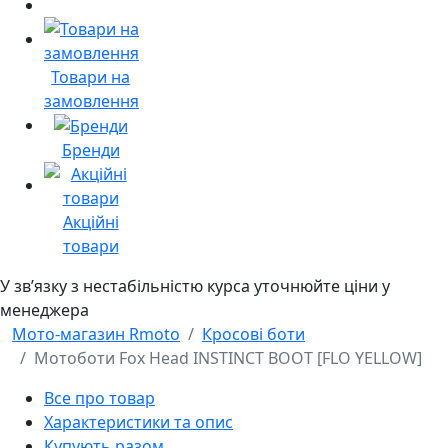
Товари на
замовлення
Бренди
Акційні
товари
У звʼязку з нестабільністю курса уточнюйте ціни у
менеджера
Мото-магазин Rmoto
Кросові боти
Мотоботи Fox Head INSTINCT BOOT [FLO YELLOW]
Все про товар
Характеристики та опис
Купують разом