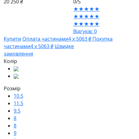
20 250 ₴
0/5
★★★★★
★★★★★
★★★★★
Відгуків: 0
Купити
Оплата частинами
4 х 5063 ₴
Покупка
частинами
4 х 5063 ₴
Швидке
замовлення
Колір
Розмір
10.5
11.5
9.5
8
8
9