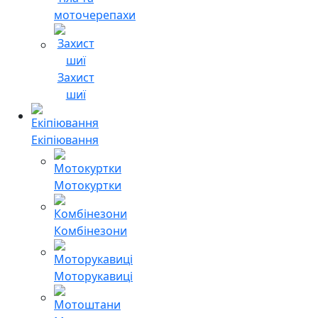
моточерепахи
Захист
шиї
Екіпіювання
Мотокуртки
Комбінезони
Моторукавиці