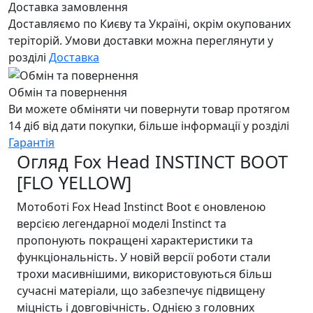
Доставка замовлення
Доставляємо по Києву та Україні, окрім окупованих
теріторій. Умови доставки можна переглянути у
розділі
Доставка
Обмін та повернення
Ви можете обміняти чи повернути товар протягом
14 діб від дати покупки, більше інформації у розділі
Гарантія
Огляд Fox Head INSTINCT BOOT
[FLO YELLOW]
Мотоботі Fox Head Instinct Boot є оновленою
версією легендарної моделі Instinct та
пропонують покращені характеристики та
функціональність. У новій версії роботи стали
трохи масивнішими, використовуються більш
сучасні матеріали, що забезпечує підвищену
міцність і довговічність. Однією з головних