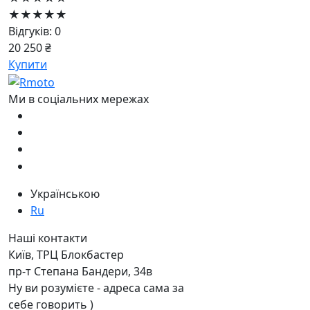
★★★★★
Відгуків: 0
20 250 ₴
Купити
Ми в соціальних мережах
Українською
Ru
Наші контакти
Київ, ТРЦ Блокбастер
пр-т Степана Бандери, 34в
Ну ви розумієте - адреса сама за
себе говорить )