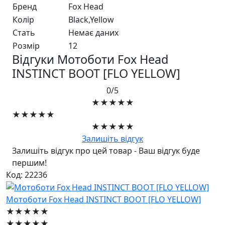
Бренд
Fox Head
Колір
Black,Yellow
Стать
Немає даних
Розмір
12
Відгуки Мотоботи Fox Head
INSTINCT BOOT [FLO YELLOW]
0/5
★★★★★
★★★★★
★★★★★
Залишіть відгук
Залишіть відгук про цей товар - Ваш відгук буде
першим!
Код: 22236
Мотоботи Fox Head INSTINCT BOOT [FLO YELLOW]
★★★★★
★★★★★