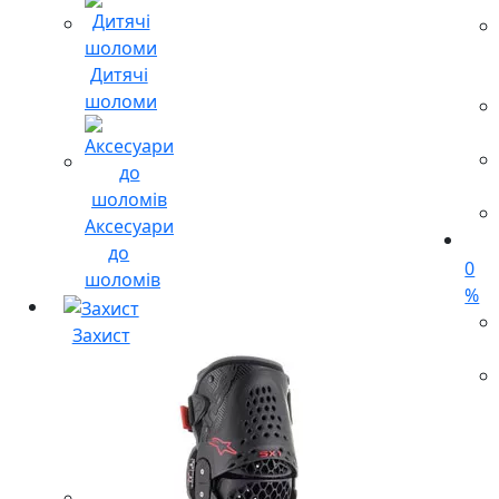
Дитячі
шоломи
Аксесуари
до
0
шоломів
%
Захист