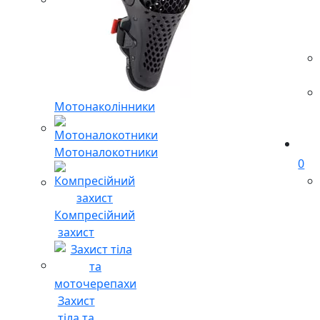
Мотонаколінники
Мотоналокотники
0
Компресійний
захист
Захист
тіла та