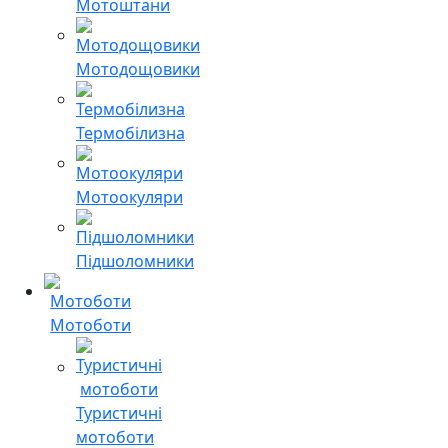
Мотоштани
Мотодощовики
Термобілизна
Мотоокуляри
Підшоломники
Мотоботи
Туристичні
мотоботи