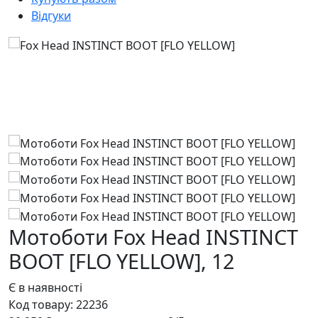
Відгуки
Мотоботи Fox Head INSTINCT
BOOT [FLO YELLOW],
12
Є в наявності
Код товару:
22236