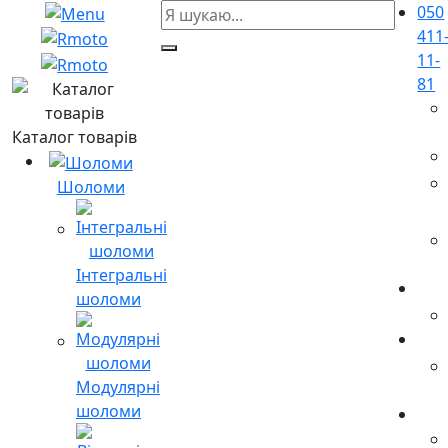
050
411
11-
81
Каталог товарів
Шоломи
Інтегральні
шоломи
Модулярні
шоломи