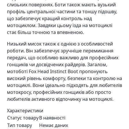
слизьких поверхнях. Боти також мають вузький
профіль центральної частини та тоншу підошву,
що забезпечує кращий контроль над
мотоциклом. Завдяки цьому їзда на мотоциклі
стає більш точною та впевненою.
Низький мисок також є однією з особливостей
роботи. Він забезпечує зручніше перемикання
передач, що особливо важливо для професійних
гонщиків чи досвідчених райдерів. Загалом,
мотоботі Fox Head Instinct Boot пропонують
високий рівень комфорту, безпеки та контролю на
мотоциклі. Вони ідеально підходять для любителів
мотокросу, професійних гонщиків або просто
любителів активного відпочинку на мотоциклі.
Характеристики
Статус товару
В наявності
Тип товару
Немає даних