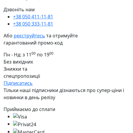
Дзвоніть нам
+38 050 411-11-81
+38 050 333-11-81
Або
реєструйтесь
та отримуйте
гарантований промо-код
00
00
Пн - Нд: з 11
по 19
Без вихідних
Знижки та
спецпропозиції
Підписатись
Тільки наші підписники дізнаються про супер-ціни і
новинки в день релізу
Приймаємо до сплати