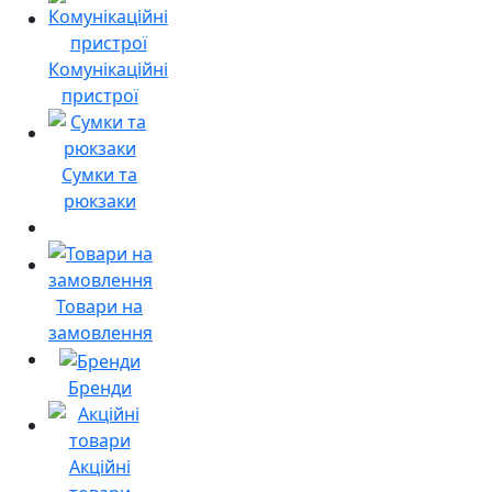
Комунікаційні
пристрої
Сумки та
рюкзаки
Товари на
замовлення
Бренди
Акційні