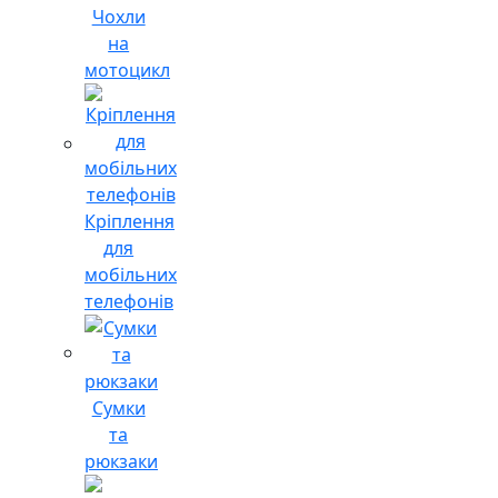
Чохли
на
мотоцикл
Кріплення
для
мобільних
телефонів
Сумки
та
рюкзаки