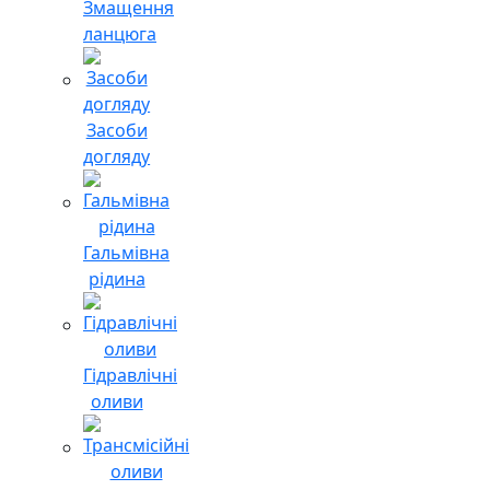
Змащення
ланцюга
Засоби
догляду
Гальмівна
рідина
Гідравлічні
оливи