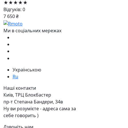
★★★★★
Відгуків: 0
7 650 ₴
Ми в соціальних мережах
Українською
Ru
Наші контакти
Київ, ТРЦ Блокбастер
пр-т Степана Бандери, 34в
Ну ви розумієте - адреса сама за
себе говорить )
Дзвоніть нам