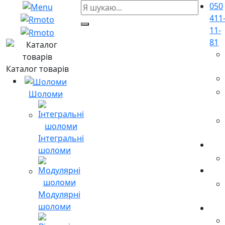
050
411
11-
81
Каталог товарів
Шоломи
Інтегральні
шоломи
Модулярні
шоломи