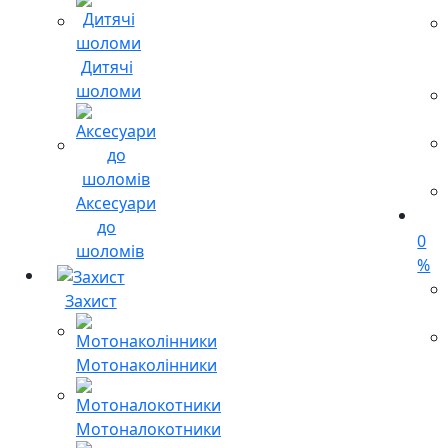
Дитячі
шоломи
Аксесуари
до
0
шоломів
%
Захист
Мотонаколінники
Мотоналокотники