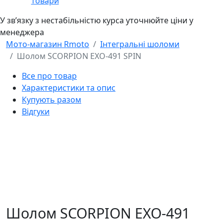
товари
У звʼязку з нестабільністю курса уточнюйте ціни у
менеджера
Мото-магазин Rmoto
Інтегральні шоломи
Шолом SCORPION EXO-491 SPIN
Все про товар
Характеристики та опис
Купують разом
Відгуки
Шолом SCORPION EXO-491