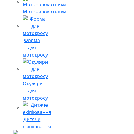
Мотоналокотники
Форма
для
мотокросу
Окуляри
для
мотокросу
Дитяче
екіпіювання