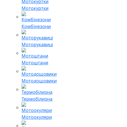
Мотокуртки
Комбінезони
Моторукавиці
Мотоштани
Мотодощовики
Термобілизна
Мотоокуляри