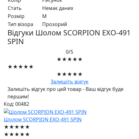
Колір
Рисунок
Стать
Немає даних
Розмір
M
Тип візора
Прозорий
Відгуки Шолом SCORPION EXO-491
SPIN
0/5
★★★★★
★★★★★
★★★★★
Залишіть відгук
Залишіть відгук про цей товар - Ваш відгук буде
першим!
Код: 00482
Шолом SCORPION EXO-491 SPIN
★★★★★
★★★★★