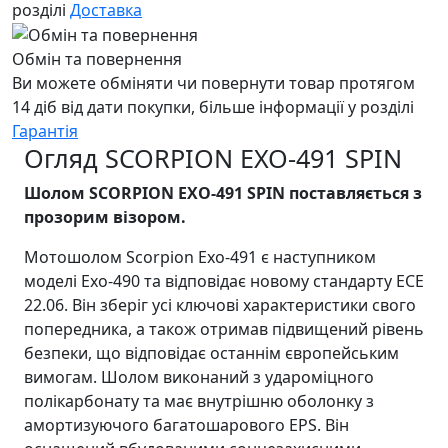
розділі
Доставка
Обмін та повернення
Ви можете обміняти чи повернути товар протягом
14 діб від дати покупки, більше інформації у розділі
Гарантія
Огляд SCORPION EXO-491 SPIN
Шолом SCORPION EXO-491 SPIN поставляється з
прозорим візором.
Мотошолом Scorpion Exo-491 є наступником
моделі Exo-490 та відповідає новому стандарту ЕСЕ
22.06. Він зберіг усі ключові характеристики свого
попередника, а також отримав підвищений рівень
безпеки, що відповідає останнім європейським
вимогам. Шолом виконаний з удароміцного
полікарбонату та має внутрішню оболонку з
амортизуючого багатошарового EPS. Він