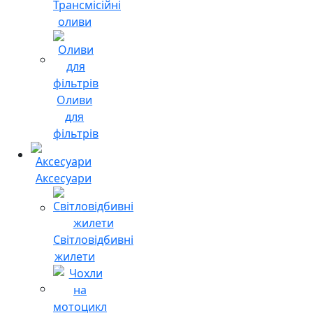
Трансмісійні
оливи
Оливи
для
фільтрів
Аксесуари
Світловідбивні
жилети