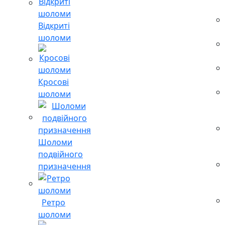
Відкриті
шоломи
Кросові
шоломи
Шоломи
подвійного
призначення
Ретро
шоломи