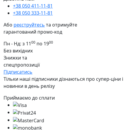
+38 050 411-11-81
+38 050 333-11-81
Або
реєструйтесь
та отримуйте
гарантований промо-код
00
00
Пн - Нд: з 11
по 19
Без вихідних
Знижки та
спецпропозиції
Підписатись
Тільки наші підписники дізнаються про супер-ціни і
новинки в день релізу
Приймаємо до сплати