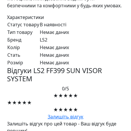
безпечними та комфортними у будь-яких умовах.
Характеристики
Статус товару
В наявності
Тип товару
Немає даних
Бренд
LS2
Колір
Немає даних
Стать
Немає даних
Розмір
Немає даних
Відгуки LS2 FF399 SUN VISOR
SYSTEM
0/5
★★★★★
★★★★★
★★★★★
Залишіть відгук
Залишіть відгук про цей товар - Ваш відгук буде
першим!