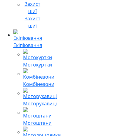
Захист
шиї
Екіпіювання
Мотокуртки
Комбінезони
Моторукавиці
Мотоштани