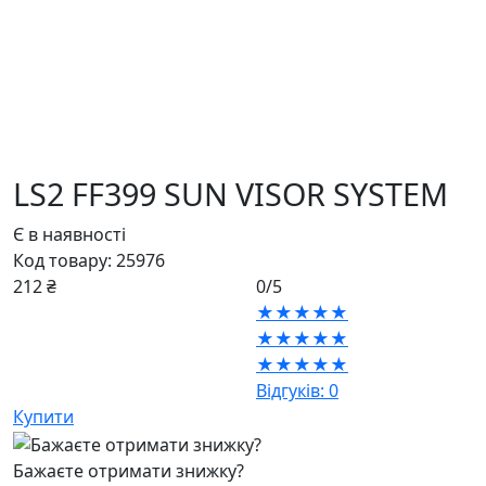
LS2 FF399 SUN VISOR SYSTEM
Є в наявності
Код товару:
25976
212 ₴
0/5
★★★★★
★★★★★
★★★★★
Відгуків: 0
Купити
Бажаєте отримати знижку?