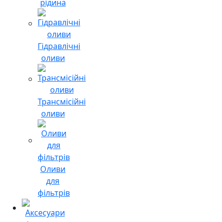
рідина
Гідравлічні
оливи
Трансмісійні
оливи
Оливи
для
фільтрів