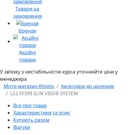
Товари на
замовлення
Бренди
Акційні
товари
У звʼязку з нестабільністю курса уточнюйте ціни у
менеджера
Мото-магазин Rmoto
Аксесуари до шоломів
LS2 FF399 SUN VISOR SYSTEM
Все про товар
Характеристики та опис
Купують разом
Відгуки