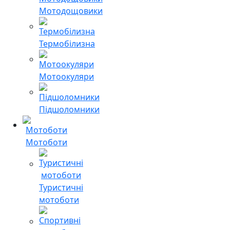
Мотодощовики
Термобілизна
Мотоокуляри
Підшоломники
Мотоботи
Туристичні
мотоботи