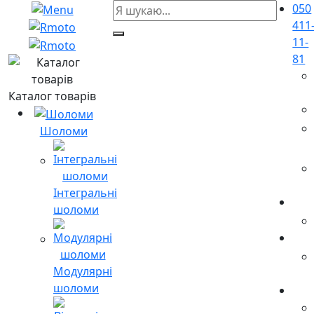
050
411
11-
81
Каталог товарів
Шоломи
Інтегральні
шоломи
Модулярні
шоломи