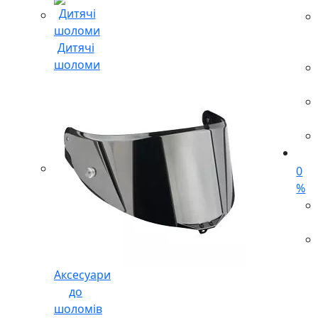
Дитячі
шоломи
0
%
Аксесуари
до
шоломів