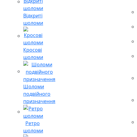
Відкриті
шоломи
Кросові
шоломи
Шоломи
подвійного
призначення
Ретро
шоломи