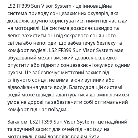
LS2 FF399 Sun Visor System - це інноваційна
система приводу сонцезахисних окулярів, яка
дозволяє зручно користуватися ними під час їзди
на мотоциклі. Ця система дозволяє швидко та
легко захистити очі від яскравого сонячного
світла або непогоди, що забезпечує безпеку та
комфорт водієві. LS2 FF399 Sun Visor System має
вбудований механізм, який дозволяє швидко
опустити або підняти сонцезахисні окуляри одним
рухом. Це забезпечує миттєвий захист від
сліпучого сонця, не вимагаючи зупинки або
відволікання уваги водія. Благодаря цій системі
водій може швидко адаптуватися до змінюючихся
умов на дорозі та забезпечити собі оптимальний
комфорт під час поїздки.
Загалом, LS2 FF399 Sun Visor System - це надійний
та зручний захист для очей під час їзди на
мотоциклі, який дозволяє водіям бути