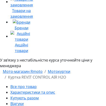
Товари на
замовлення
Бренди
Акційні
товари
У звʼязку з нестабільністю курса уточнюйте ціни у
менеджера
Мото-магазин Rmoto
Мотокуртки
Куртка REVIT CONTROL AIR H2O
Все про товар
Характеристики та опис
Купують разом
Відгуки