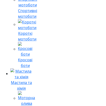
Спортивні
мотоботи
Короткі
мотоботи
Кросові
боти
Мастила та
хімія