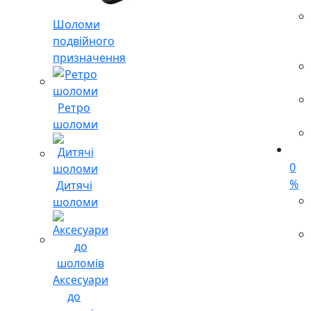
Шоломи
подвійного
призначення
Ретро
шоломи
0
%
Дитячі
шоломи
Аксесуари
до