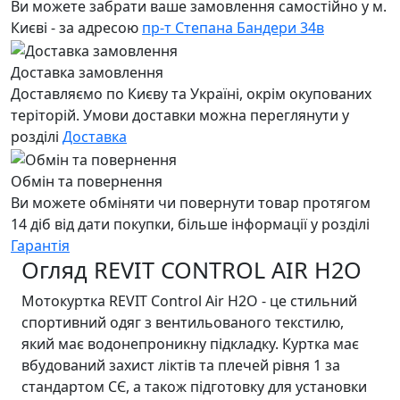
Ви можете забрати ваше замовлення самостійно у м.
Києві - за адресою
пр-т Степана Бандери 34в
Доставка замовлення
Доставляємо по Києву та Україні, окрім окупованих
теріторій. Умови доставки можна переглянути у
розділі
Доставка
Обмін та повернення
Ви можете обміняти чи повернути товар протягом
14 діб від дати покупки, більше інформації у розділі
Гарантія
Огляд REVIT CONTROL AIR H2O
Мотокуртка REVIT Control Air H2O - це стильний
спортивний одяг з вентильованого текстилю,
який має водонепроникну підкладку. Куртка має
вбудований захист ліктів та плечей рівня 1 за
стандартом СЄ, а також підготовку для установки