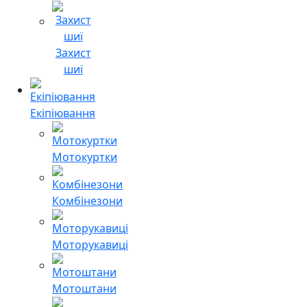
Захист
шиї
Екіпіювання
Мотокуртки
Комбінезони
Моторукавиці
Мотоштани