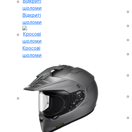
Відкриті
шоломи
Кросові
шоломи