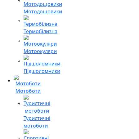
Мотодощовики
Термобілизна
Мотоокуляри
Підшоломники
Мотоботи
Туристичні
мотоботи