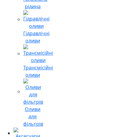
рідина
Гідравлічні
оливи
Трансмісійні
оливи
Оливи
для
фільтрів