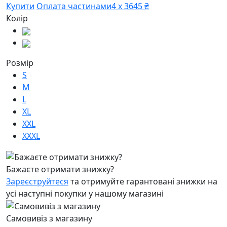
Купити
Оплата частинами
4 х 3645 ₴
Колір
Розмір
S
M
L
XL
XXL
XXXL
Бажаєте отримати знижку?
Зареєструйтеся
та отримуйте гарантовані знижки на
усі наступні покупки у нашому магазині
Самовивіз з магазину