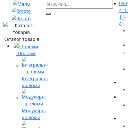
050
411
11-
81
Каталог товарів
Шоломи
Інтегральні
шоломи
Модулярні
шоломи