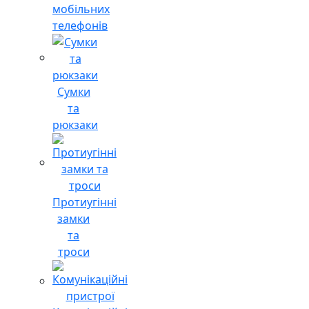
мобільних
телефонів
Сумки
та
рюкзаки
Протиугінні
замки
та
троси