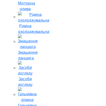
Моторна
олива
Рідина
охолоджувальна
Змащення
ланцюга
Засоби
догляду
Гальмівна