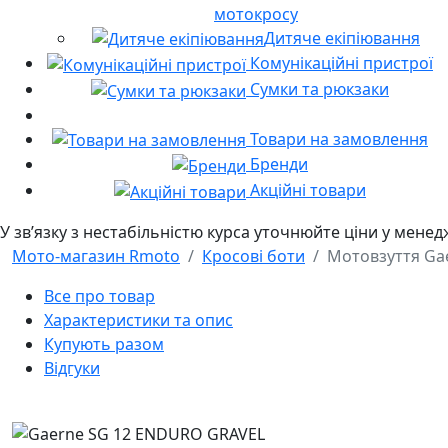
мотокросу
Дитяче екіпіювання
Комунікаційні пристрої
Сумки та рюкзаки
Товари на замовлення
Бренди
Акційні товари
У звʼязку з нестабільністю курса уточнюйте ціни у мене
Мото-магазин Rmoto
Кросові боти
Мотовзуття Ga
Все про товар
Характеристики та опис
Купують разом
Відгуки