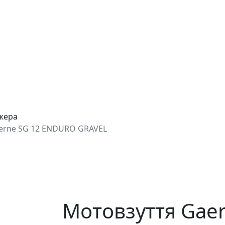
джера
erne SG 12 ENDURO GRAVEL
Мотовзуття Gaer