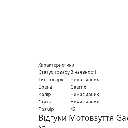
Характеристики
Статус товару
В наявності
Тип товару
Немає даних
Бренд
Gaerne
Колір
Немає даних
Стать
Немає даних
Розмір
42
Відгуки Мотовзуття G