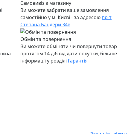
Самовивіз з магазину
і
Ви можете забрати ваше замовлення
самостійно у м. Києві - за адресою
пр-т
Степана Бандери 34в
Обмін та повернення
Ви можете обміняти чи повернути товар
можна
протягом 14 діб від дати покупки, більше
інформації у розділі
Гарантія