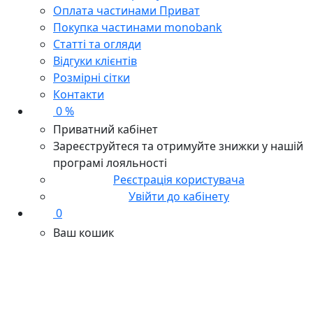
Оплата частинами Приват
Покупка частинами monobank
Статті та огляди
Відгуки клієнтів
Розмірні сітки
Контакти
0 %
Приватний кабінет
Зареєструйтеся та отримуйте знижки у нашій
програмі лояльності
Реєстрація користувача
Увійти до кабінету
0
Ваш кошик