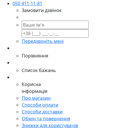
050 411-11-81
Замовити дзвінок
Передзвоніть мені
Порівняння
Список бажань
Корисна
інформація
Про магазин
Способи оплати
Способи доставки
Обмін та повернення
Знижки для користувачів