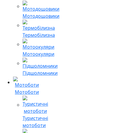
Мотодощовики
Термобілизна
Мотоокуляри
Підшоломники
Мотоботи
Туристичні
мотоботи