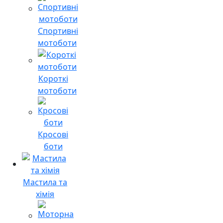
Спортивні
мотоботи
Короткі
мотоботи
Кросові
боти
Мастила та
хімія