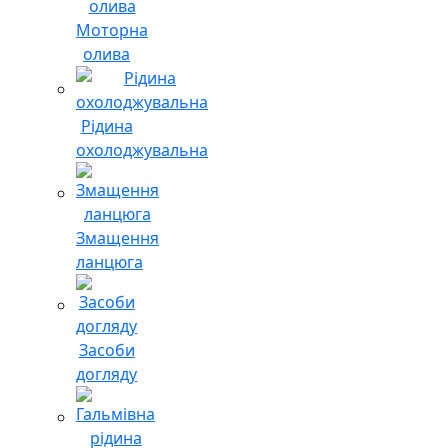
Моторна
олива
Рідина
охолоджувальна
Змащення
ланцюга
Засоби
догляду