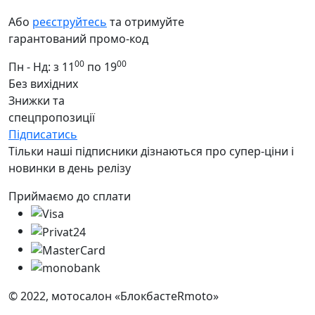
Або
реєструйтесь
та отримуйте
гарантований промо-код
00
00
Пн - Нд: з 11
по 19
Без вихідних
Знижки та
спецпропозиції
Підписатись
Тільки наші підписники дізнаються про супер-ціни і
новинки в день релізу
Приймаємо до сплати
© 2022, мотосалон «БлокбастеRmoto»