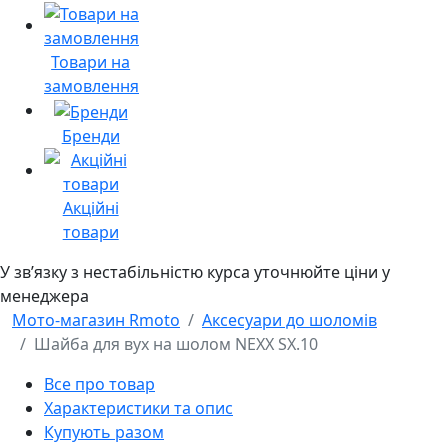
Товари на
замовлення
Бренди
Акційні
товари
У звʼязку з нестабільністю курса уточнюйте ціни у
менеджера
Мото-магазин Rmoto
Аксесуари до шоломів
Шайба для вух на шолом NEXX SX.10
Все про товар
Характеристики та опис
Купують разом