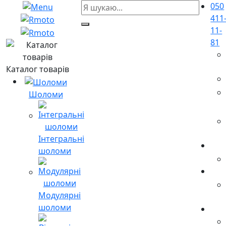
050
411
11-
81
Каталог товарів
Шоломи
Інтегральні
шоломи
Модулярні
шоломи