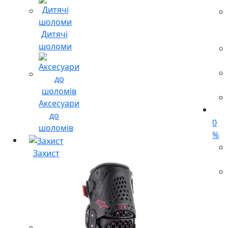
Дитячі
шоломи
Аксесуари
до
0
шоломів
%
Захист