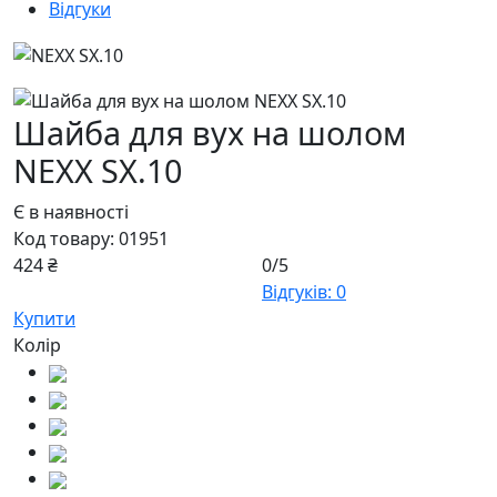
Відгуки
Шайба для вух на шолом
NEXX SX.10
Є в наявності
Код товару:
01951
424 ₴
0/5
Відгуків: 0
Купити
Колір