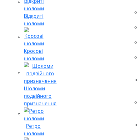
Відкриті
шоломи
Кросові
шоломи
Шоломи
подвійного
призначення
Ретро
шоломи