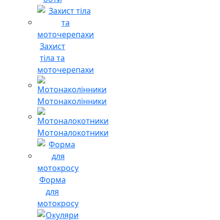
Захист
тіла та
моточерепахи
Мотонаколінники
Мотоналокотники
Форма
для
мотокросу