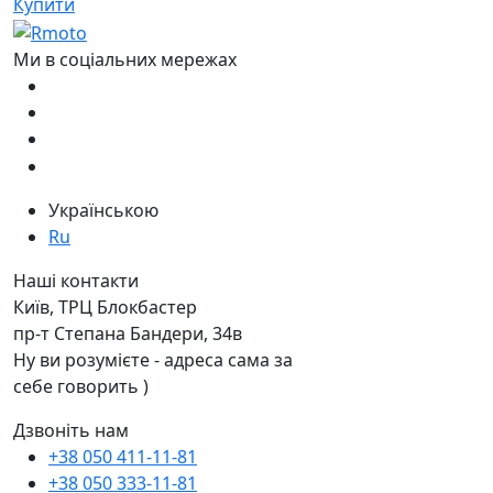
Купити
Ми в соціальних мережах
Українською
Ru
Наші контакти
Київ, ТРЦ Блокбастер
пр-т Степана Бандери, 34в
Ну ви розумієте - адреса сама за
себе говорить )
Дзвоніть нам
+38 050 411-11-81
+38 050 333-11-81