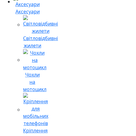
Аксесуари
Світловідбивні
жилети
Чохли
на
мотоцикл
Кріплення