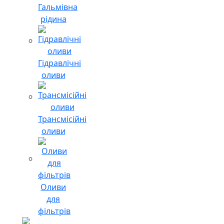
Гальмівна
рідина
Гідравлічні
оливи
Трансмісійні
оливи
Оливи
для
фільтрів