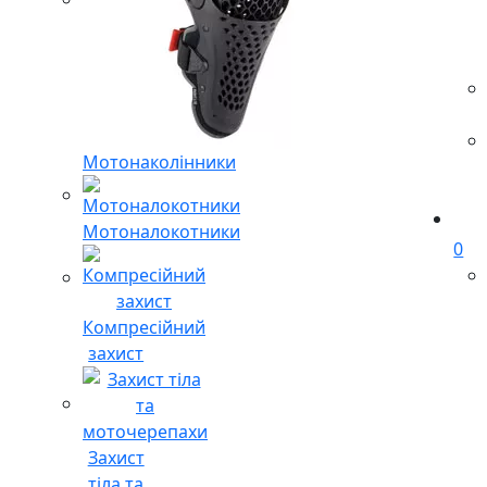
Мотонаколінники
Мотоналокотники
0
Компресійний
захист
Захист
тіла та