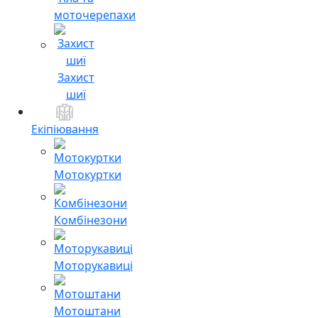
моточерепахи
Захист
шиї
Екіпіювання
Мотокуртки
Комбінезони
Моторукавиці
Мотоштани