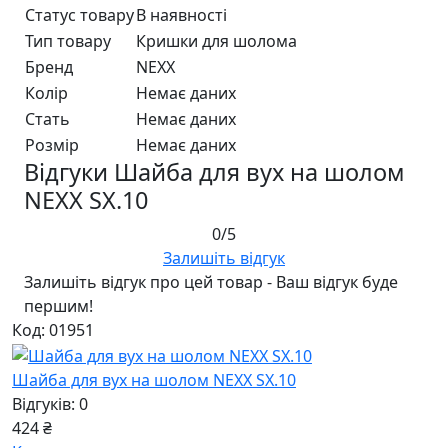
Статус товару
В наявності
Тип товару
Кришки для шолома
Бренд
NEXX
Колір
Немає даних
Стать
Немає даних
Розмір
Немає даних
Відгуки Шайба для вух на шолом
NEXX SX.10
0/5
Залишіть відгук
Залишіть відгук про цей товар - Ваш відгук буде
першим!
Код: 01951
Шайба для вух на шолом NEXX SX.10
Відгуків: 0
424 ₴