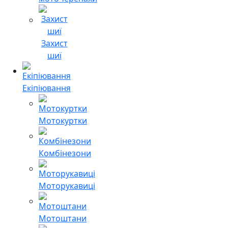
Захист
шиї
Екіпіювання
Мотокуртки
Комбінезони
Моторукавиці
Мотоштани