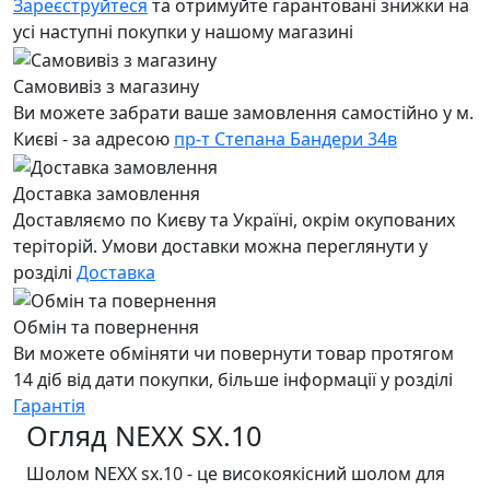
Зареєструйтеся
та отримуйте гарантовані знижки на
усі наступні покупки у нашому магазині
Самовивіз з магазину
Ви можете забрати ваше замовлення самостійно у м.
Києві - за адресою
пр-т Степана Бандери 34в
Доставка замовлення
Доставляємо по Києву та Україні, окрім окупованих
теріторій. Умови доставки можна переглянути у
розділі
Доставка
Обмін та повернення
Ви можете обміняти чи повернути товар протягом
14 діб від дати покупки, більше інформації у розділі
Гарантія
Огляд NEXX SX.10
Шолом NEXX sx.10 - це високоякісний шолом для