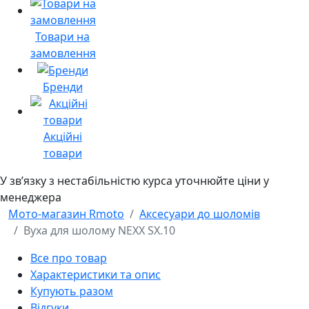
Товари на
замовлення
Бренди
Акційні
товари
У звʼязку з нестабільністю курса уточнюйте ціни у
менеджера
Мото-магазин Rmoto
Аксесуари до шоломів
Вуха для шолому NEXX SX.10
Все про товар
Характеристики та опис
Купують разом
Відгуки