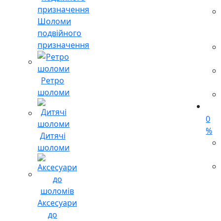
Шоломи
подвійного
призначення
Ретро
шоломи
0
%
Дитячі
шоломи
Аксесуари
до