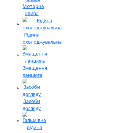
Моторна
олива
Рідина
охолоджувальна
Змащення
ланцюга
Засоби
догляду