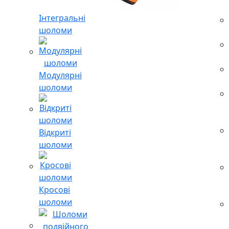
Інтегральні
шоломи
Модулярні
шоломи
Відкриті
шоломи
Кросові
шоломи