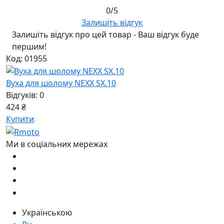
0/5
Залишіть відгук
Залишіть відгук про цей товар - Ваш відгук буде
першим!
Код: 01955
Вуха для шолому NEXX SX.10
Відгуків: 0
424 ₴
Купити
Ми в соціальних мережах
Українською