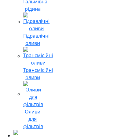
Гальмівна
рідина
Гідравлічні
оливи
Трансмісійні
оливи
Оливи
для
фільтрів