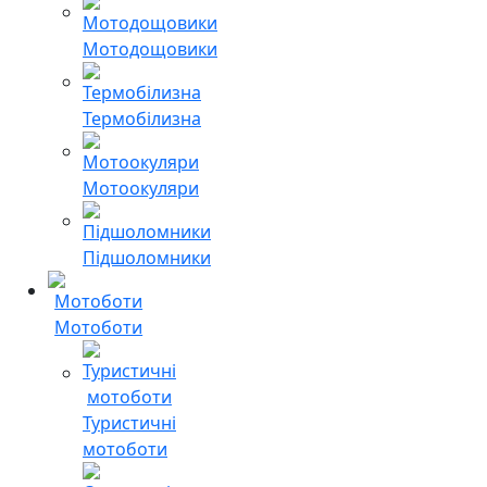
Мотодощовики
Термобілизна
Мотоокуляри
Підшоломники
Мотоботи
Туристичні
мотоботи