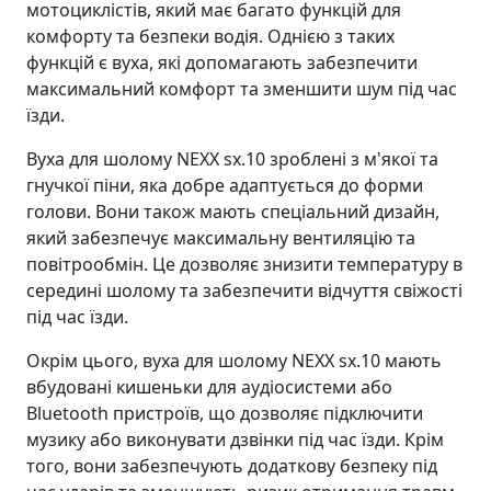
мотоциклістів, який має багато функцій для
комфорту та безпеки водія. Однією з таких
функцій є вуха, які допомагають забезпечити
максимальний комфорт та зменшити шум під час
їзди.
Вуха для шолому NEXX sx.10 зроблені з м'якої та
гнучкої піни, яка добре адаптується до форми
голови. Вони також мають спеціальний дизайн,
який забезпечує максимальну вентиляцію та
повітрообмін. Це дозволяє знизити температуру в
середині шолому та забезпечити відчуття свіжості
під час їзди.
Окрім цього, вуха для шолому NEXX sx.10 мають
вбудовані кишеньки для аудіосистеми або
Bluetooth пристроїв, що дозволяє підключити
музику або виконувати дзвінки під час їзди. Крім
того, вони забезпечують додаткову безпеку під