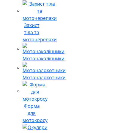
Захист
тіла та
моточерепахи
Мотонаколінники
Мотоналокотники
Форма
для
мотокросу