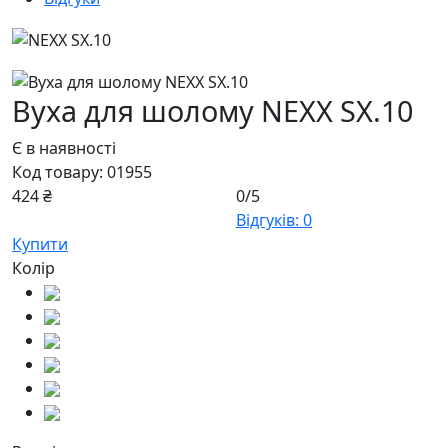
Вуха для шолому NEXX SX.10
Є в наявності
Код товару:
01955
424 ₴
0/5
Відгуків: 0
Купити
Колір