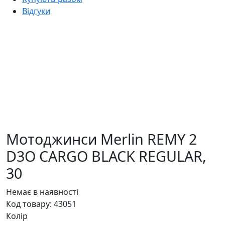
Відгуки
Мотоджинси Merlin REMY 2
D3O CARGO BLACK REGULAR,
30
Немає в наявності
Код товару:
43051
Колір