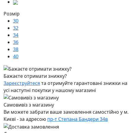
Розмір
30
32
34
36
38
40
Бажаєте отримати знижку?
Зареєструйтеся
та отримуйте гарантовані знижки на
усі наступні покупки у нашому магазині
Самовивіз з магазину
Ви можете забрати ваше замовлення самостійно у м.
Києві - за адресою
пр-т Степана Бандери 34в