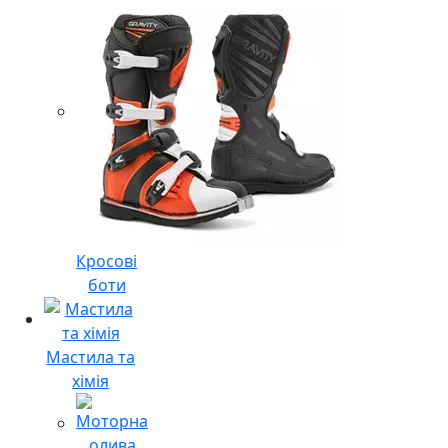
Кросові
боти
Мастила та
хімія