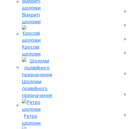
Відкриті
шоломи
Кросові
шоломи
Шоломи
подвійного
призначення
Ретро
шоломи