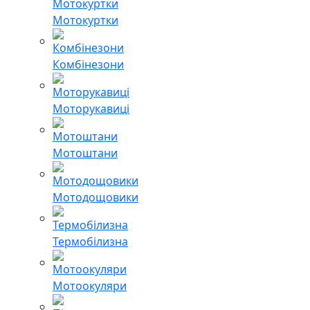
Мотокуртки
Комбінезони
Моторукавиці
Мотоштани
Мотодощовики
Термобілизна
Мотоокуляри