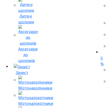
Дитячі
шоломи
Аксесуари
до
0
шоломів
%
Захист
Мотонаколінники
Мотоналокотники