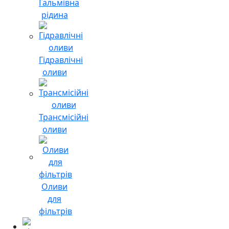
Гальмівна
рідина
Гідравлічні
оливи
Трансмісійні
оливи
Оливи
для
фільтрів