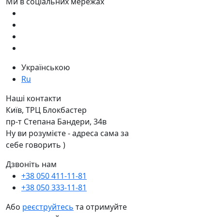
Ми в соціальних мережах
Українською
Ru
Наші контакти
Київ, ТРЦ Блокбастер
пр-т Степана Бандери, 34в
Ну ви розумієте - адреса сама за
себе говорить )
Дзвоніть нам
+38 050 411-11-81
+38 050 333-11-81
Або
реєструйтесь
та отримуйте