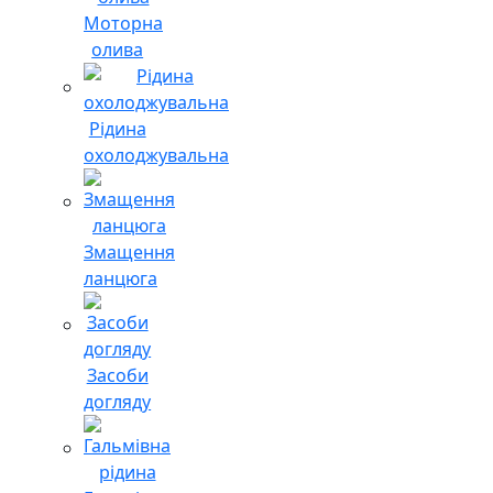
Моторна
олива
Рідина
охолоджувальна
Змащення
ланцюга
Засоби
догляду