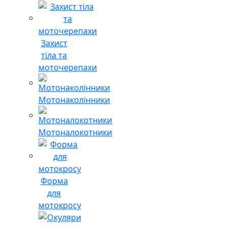
Захист
тіла та
моточерепахи
Мотонаколінники
Мотоналокотники
Форма
для
мотокросу