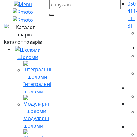
050
411
11-
81
Каталог товарів
Шоломи
Інтегральні
шоломи
Модулярні
шоломи