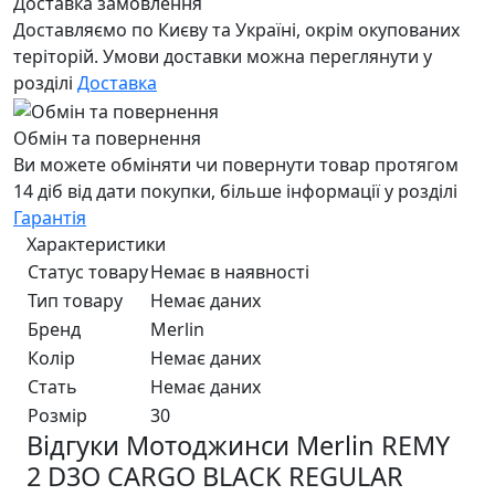
Доставка замовлення
Доставляємо по Києву та Україні, окрім окупованих
теріторій. Умови доставки можна переглянути у
розділі
Доставка
Обмін та повернення
Ви можете обміняти чи повернути товар протягом
14 діб від дати покупки, більше інформації у розділі
Гарантія
Характеристики
Статус товару
Немає в наявності
Тип товару
Немає даних
Бренд
Merlin
Колір
Немає даних
Стать
Немає даних
Розмір
30
Відгуки Мотоджинси Merlin REMY
2 D3O CARGO BLACK REGULAR