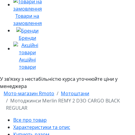
Товари на
замовлення
Бренди
Акційні
товари
У звʼязку з нестабільністю курса уточнюйте ціни у
менеджера
Мото-магазин Rmoto
Мотоштани
Мотоджинси Merlin REMY 2 D3O CARGO BLACK
REGULAR
Все про товар
Характеристики та опис
Купують разом