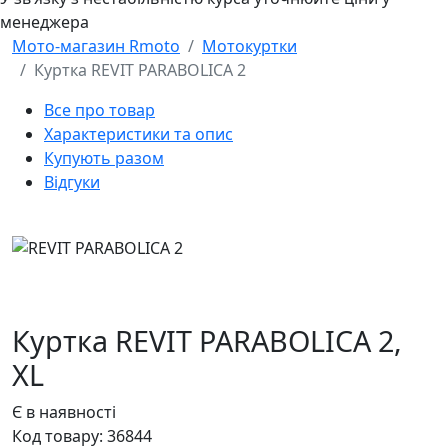
менеджера
Мото-магазин Rmoto
Мотокуртки
Куртка REVIT PARABOLICA 2
Все про товар
Характеристики та опис
Купують разом
Відгуки
Куртка REVIT PARABOLICA 2,
XL
Є в наявності
Код товару:
36844