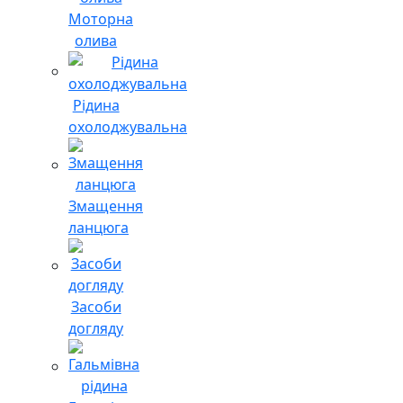
Моторна
олива
Рідина
охолоджувальна
Змащення
ланцюга
Засоби
догляду