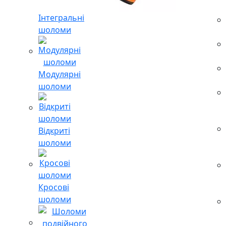
Інтегральні
шоломи
Модулярні
шоломи
Відкриті
шоломи
Кросові
шоломи