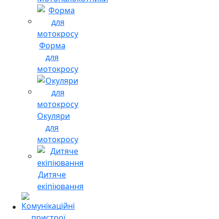
Форма
для
мотокросу
Окуляри
для
мотокросу
Дитяче
екіпіювання