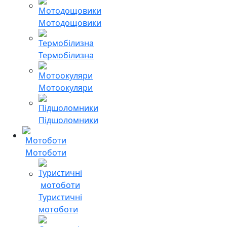
Мотодощовики
Термобілизна
Мотоокуляри
Підшоломники
Мотоботи
Туристичні
мотоботи