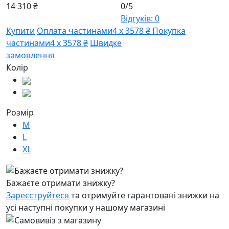
14 310 ₴
0/5
Відгуків: 0
Купити
Оплата частинами
4 х 3578 ₴
Покупка
частинами
4 х 3578 ₴
Швидке
замовлення
Колір
Розмір
M
L
XL
Бажаєте отримати знижку?
Зареєструйтеся
та отримуйте гарантовані знижки на
усі наступні покупки у нашому магазині