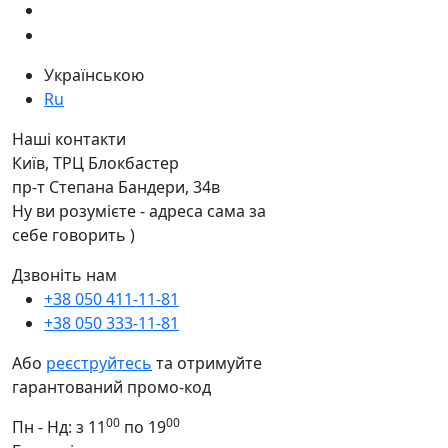
Українською
Ru
Наші контакти
Київ, ТРЦ Блокбастер
пр-т Степана Бандери, 34в
Ну ви розумієте - адреса сама за
себе говорить )
Дзвоніть нам
+38 050 411-11-81
+38 050 333-11-81
Або
реєструйтесь
та отримуйте
гарантований промо-код
00
00
Пн - Нд: з 11
по 19