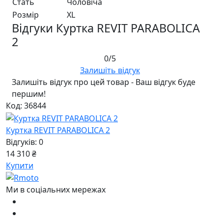
Стать
Чоловiча
Розмір
XL
Відгуки Куртка REVIT PARABOLICA
2
0/5
Залишіть відгук
Залишіть відгук про цей товар - Ваш відгук буде
першим!
Код: 36844
Куртка REVIT PARABOLICA 2
Відгуків: 0
14 310 ₴
Купити
Ми в соціальних мережах