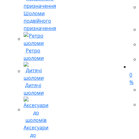
Шоломи
подвійного
призначення
Ретро
шоломи
0
%
Дитячі
шоломи
Аксесуари
до