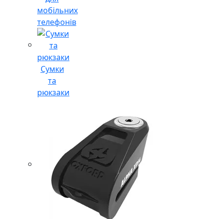
мобільних
телефонів
Сумки
та
рюкзаки