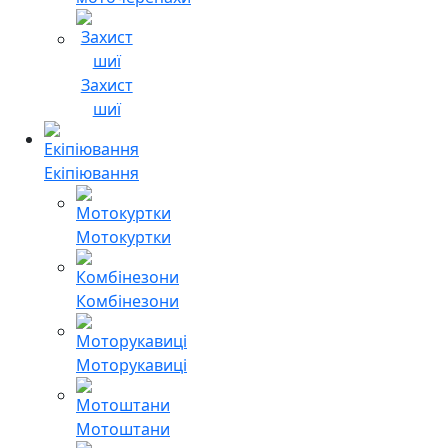
Захист
шиї
Екіпіювання
Мотокуртки
Комбінезони
Моторукавиці
Мотоштани