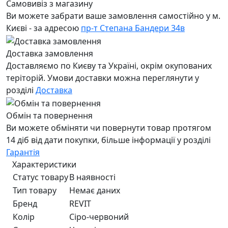
Самовивіз з магазину
Ви можете забрати ваше замовлення самостійно у м.
Києві - за адресою
пр-т Степана Бандери 34в
Доставка замовлення
Доставляємо по Києву та Україні, окрім окупованих
теріторій. Умови доставки можна переглянути у
розділі
Доставка
Обмін та повернення
Ви можете обміняти чи повернути товар протягом
14 діб від дати покупки, більше інформації у розділі
Гарантія
Характеристики
Статус товару
В наявності
Тип товару
Немає даних
Бренд
REVIT
Колір
Сiро-червоний