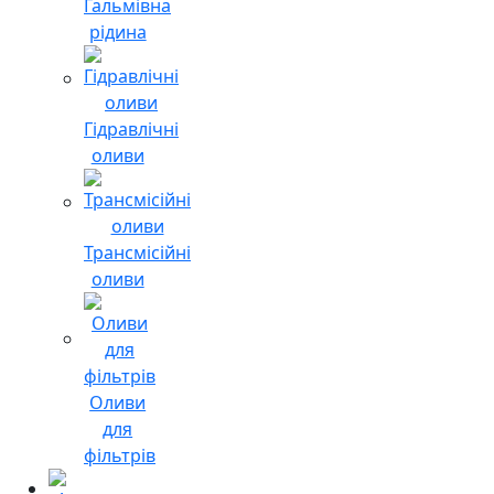
Гальмівна
рідина
Гідравлічні
оливи
Трансмісійні
оливи
Оливи
для
фільтрів